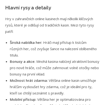
Hlavní rysy a detaily
Hry v zahraničních online kasinech mají několik klíčových
rysů, které je odlišují od tradičních kasin. Mezi tyto rysy
patří:
Široká nabídka her:
Hráči mají přístup k tisícům
různých her, což zvyšuje šance na nalezení oblíbeného
titulu.
Bonusy a akce:
Mnohá kasina nabízejí atraktivní bonusy
pro nové hráče, což může zahrnovat volné otočky nebo
bonusy na první vklad.
Možnost hrát zdarma:
Většina online kasin umožňuje
hráčům vyzkoušet hry zdarma, což je ideální pro ty,
kteří se chtějí seznámit s pravidly.
Mobilní přístup:
Většina her je optimalizována pro