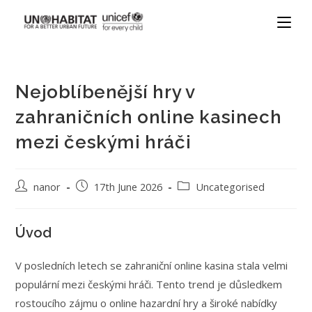
Nejoblíbenější hry v
zahraničních online kasinech
mezi českými hráči
nanor
17th June 2026
Uncategorised
Úvod
V posledních letech se zahraniční online kasina stala velmi
populární mezi českými hráči. Tento trend je důsledkem
rostoucího zájmu o online hazardní hry a široké nabídky