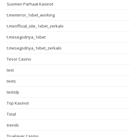
Suomen Parhaat Kasinot
t.memirror_1xbet_working
t.meofficial_site_1xbet_zerkalo
t.mesegodnya_1xbet
t.mesegodnya_1xbet_zerkalo
Tesor Casino
test
texts
textslp
Top Kasinot
Total
trends
Truelayer Casino