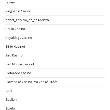
review
Ringospin Casino
riobet_zerkalo_na_segodnya
Roulo Casino
Royaldogs Casino
Siirto Kasinot
Siru Kasinot
Siru Mobile Kasinot
Slotorado Casino
Slovenské Casino Pro České Hráče
Spei
Spellen
Spiele