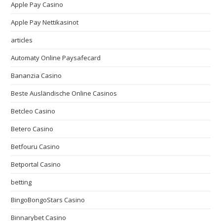
Apple Pay Casino
Apple Pay Nettikasinot
articles
Automaty Online Paysafecard
Bananzia Casino
Beste Ausländische Online Casinos
Betcleo Casino
Betero Casino
Betfouru Casino
Betportal Casino
betting
BingoBongoStars Casino
Binnarybet Casino