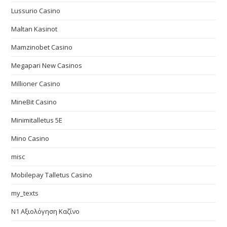
Lussurio Casino
Maltan Kasinot
Mamzinobet Casino
Megapari New Casinos
Millioner Casino
MineBit Casino
Minimitalletus 5E
Mino Casino
misc
Mobilepay Talletus Casino
my_texts
N1 Αξιολόγηση Καζίνο