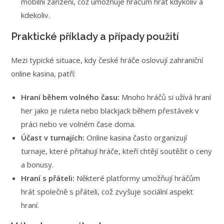
mobilní zařízení, což umožňuje hráčům hrát kdykoliv a
kdekoliv.
Praktické příklady a případy použití
Mezi typické situace, kdy české hráče oslovují zahraniční
online kasina, patří:
Hraní během volného času:
Mnoho hráčů si užívá hraní
her jako je ruleta nebo blackjack během přestávek v
práci nebo ve volném čase doma.
Účast v turnajích:
Online kasina často organizují
turnaje, které přitahují hráče, kteří chtějí soutěžit o ceny
a bonusy.
Hraní s přáteli:
Některé platformy umožňují hráčům
hrát společně s přáteli, což zvyšuje sociální aspekt
hraní.