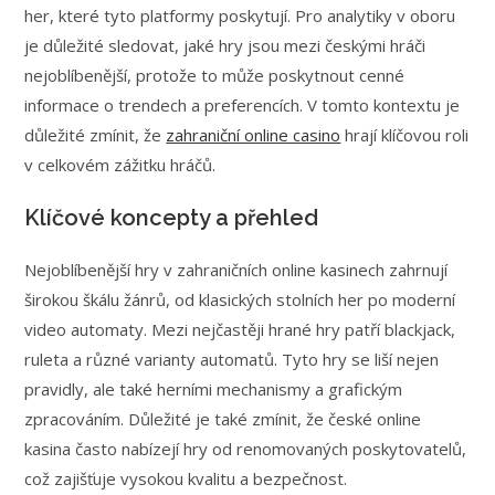
her, které tyto platformy poskytují. Pro analytiky v oboru
je důležité sledovat, jaké hry jsou mezi českými hráči
nejoblíbenější, protože to může poskytnout cenné
informace o trendech a preferencích. V tomto kontextu je
důležité zmínit, že
zahraniční online casino
hrají klíčovou roli
v celkovém zážitku hráčů.
Klíčové koncepty a přehled
Nejoblíbenější hry v zahraničních online kasinech zahrnují
širokou škálu žánrů, od klasických stolních her po moderní
video automaty. Mezi nejčastěji hrané hry patří blackjack,
ruleta a různé varianty automatů. Tyto hry se liší nejen
pravidly, ale také herními mechanismy a grafickým
zpracováním. Důležité je také zmínit, že české online
kasina často nabízejí hry od renomovaných poskytovatelů,
což zajišťuje vysokou kvalitu a bezpečnost.