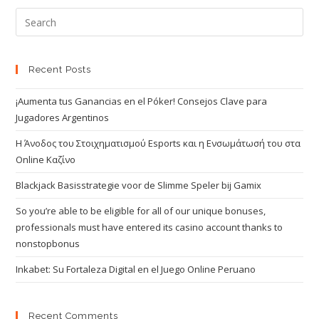
Recent Posts
¡Aumenta tus Ganancias en el Póker! Consejos Clave para
Jugadores Argentinos
Η Άνοδος του Στοιχηματισμού Esports και η Ενσωμάτωσή του στα
Online Καζίνο
Blackjack Basisstrategie voor de Slimme Speler bij Gamix
So you’re able to be eligible for all of our unique bonuses,
professionals must have entered its casino account thanks to
nonstopbonus
Inkabet: Su Fortaleza Digital en el Juego Online Peruano
Recent Comments