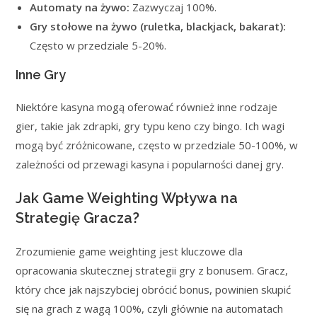
Automaty na żywo:
Zazwyczaj 100%.
Gry stołowe na żywo (ruletka, blackjack, bakarat):
Często w przedziale 5-20%.
Inne Gry
Niektóre kasyna mogą oferować również inne rodzaje
gier, takie jak zdrapki, gry typu keno czy bingo. Ich wagi
mogą być zróżnicowane, często w przedziale 50-100%, w
zależności od przewagi kasyna i popularności danej gry.
Jak Game Weighting Wpływa na
Strategię Gracza?
Zrozumienie game weighting jest kluczowe dla
opracowania skutecznej strategii gry z bonusem. Gracz,
który chce jak najszybciej obrócić bonus, powinien skupić
się na grach z wagą 100%, czyli głównie na automatach