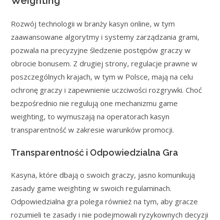
Weighting
Rozwój technologii w branży kasyn online, w tym
zaawansowane algorytmy i systemy zarządzania grami,
pozwala na precyzyjne śledzenie postępów graczy w
obrocie bonusem. Z drugiej strony, regulacje prawne w
poszczególnych krajach, w tym w Polsce, mają na celu
ochronę graczy i zapewnienie uczciwości rozgrywki. Choć
bezpośrednio nie regulują one mechanizmu game
weighting, to wymuszają na operatorach kasyn
transparentność w zakresie warunków promocji.
Transparentność i Odpowiedzialna Gra
Kasyna, które dbają o swoich graczy, jasno komunikują
zasady game weighting w swoich regulaminach.
Odpowiedzialna gra polega również na tym, aby gracze
rozumieli te zasady i nie podejmowali ryzykownych decyzji