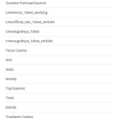
Suomen Parhaat Kasinot
t.memirror_1xbet_working
t.meofficial_site_1xbet_zerkalo
t.mesegodnya_1xbet
t.mesegodnya_1xbet_zerkalo
Tesor Casino
test
texts
textslp
Top Kasinot
Total
trends
Truelayer Casino