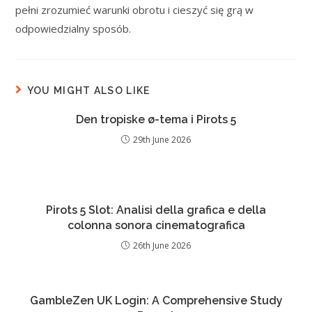
pełni zrozumieć warunki obrotu i cieszyć się grą w
odpowiedzialny sposób.
YOU MIGHT ALSO LIKE
Den tropiske ø-tema i Pirots 5
29th June 2026
Pirots 5 Slot: Analisi della grafica e della
colonna sonora cinematografica
26th June 2026
GambleZen UK Login: A Comprehensive Study