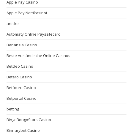
Apple Pay Casino
Apple Pay Nettikasinot
articles
Automaty Online Paysafecard
Bananzia Casino
Beste Ausländische Online Casinos
Betcleo Casino
Betero Casino
Betfouru Casino
Betportal Casino
betting
BingoBongoStars Casino
Binnarybet Casino