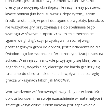
bonusem”. Jest to kluczowy element warunków każdej
oferty promocyjnej, określający, ile razy należy postawić
kwotę bonusu (lub bonusu wraz z depozytem), zanim
środki te staną się w pełni dostępne do wypłaty. Jednakże,
nie wszystkie gry przyczyniają się do spełnienia tego
wymogu w równym stopniu. Zrozumienie mechanizmu
„game weighting”, czyli przypisywania różnej wagi
poszczególnym grom do obrotu, jest fundamentalne dla
świadomego korzystania z ofert i maksymalizacji szans na
sukces. W niniejszym artykule przyjrzymy się bliżej temu
zagadnieniu, wyjaśniając, dlaczego nie każda gra liczy się
tak samo do obrotu i jak ta zasada wpływa na strategię
gracza w kasynach takich jak
MaxxWin
.
Wprowadzenie zróżnicowanych wag dla gier w kontekście
obrotu bonusem ma swoje uzasadnienie w matematyce i
strategii kasyn online. Celem kasyna jest zapewnienie