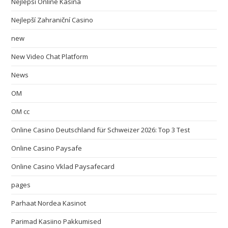
Nejlepsi Online Kasina
Nejlepší Zahraniční Casino
new
New Video Chat Platform
News
OM
OM cc
Online Casino Deutschland für Schweizer 2026: Top 3 Test
Online Casino Paysafe
Online Casino Vklad Paysafecard
pages
Parhaat Nordea Kasinot
Parimad Kasiino Pakkumised