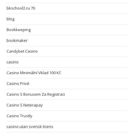
bkschool2.ru 70
blog
Bookkeeping
bookmaker
Candybet Casino
casino
Casino Minimální Vklad 100 Kč
Casino Privé
Casino S Bonusem Za Registraci
Casino S Neterapay
Casino Trustly
casino utan svensk licens