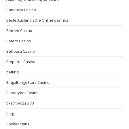
Bananzia Casino
Beste Ausländische Online Casinos
Betcleo Casino
Betero Casino
Betfouru Casino
Betportal Casino
betting
BingoBongoStars Casino
Binnarybet Casino
bkschool2.ru 70
blog
Bookkeeping