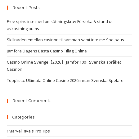
Recent Posts
Free spins inte med omsättningskrav Försöka & stund ut
avkastning bums
Skillnaden emellan casinon tillsamman samt inte me Spelpaus
Jämföra Dagens Bästa Casino Tilläg Online
Casino Online Sverige【2026】 Jämför 100+ Svenska språket
Casinon
Topplista: Ultimata Online Casino 2026 innan Svenska Spelare
Recent Comments
Categories
! Marvel Rivals Pro Tips