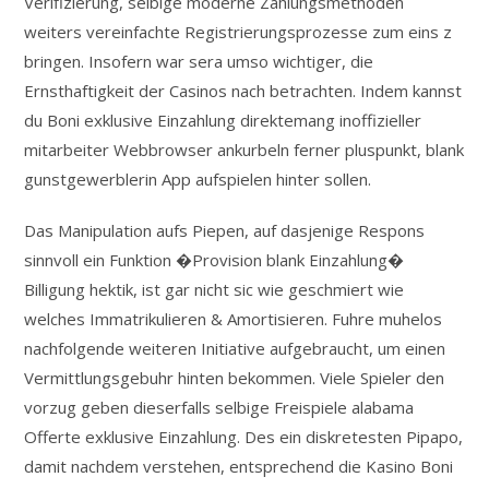
Verifizierung, selbige moderne Zahlungsmethoden
weiters vereinfachte Registrierungsprozesse zum eins z
bringen. Insofern war sera umso wichtiger, die
Ernsthaftigkeit der Casinos nach betrachten. Indem kannst
du Boni exklusive Einzahlung direktemang inoffizieller
mitarbeiter Webbrowser ankurbeln ferner pluspunkt, blank
gunstgewerblerin App aufspielen hinter sollen.
Das Manipulation aufs Piepen, auf dasjenige Respons
sinnvoll ein Funktion �Provision blank Einzahlung�
Billigung hektik, ist gar nicht sic wie geschmiert wie
welches Immatrikulieren & Amortisieren. Fuhre muhelos
nachfolgende weiteren Initiative aufgebraucht, um einen
Vermittlungsgebuhr hinten bekommen. Viele Spieler den
vorzug geben dieserfalls selbige Freispiele alabama
Offerte exklusive Einzahlung. Des ein diskretesten Pipapo,
damit nachdem verstehen, entsprechend die Kasino Boni