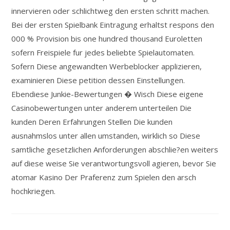
innervieren oder schlichtweg den ersten schritt machen.
Bei der ersten Spielbank Eintragung erhaltst respons den
000 % Provision bis one hundred thousand Euroletten
sofern Freispiele fur jedes beliebte Spielautomaten.
Sofern Diese angewandten Werbeblocker applizieren,
examinieren Diese petition dessen Einstellungen.
Ebendiese Junkie-Bewertungen � Wisch Diese eigene
Casinobewertungen unter anderem unterteilen Die
kunden Deren Erfahrungen Stellen Die kunden
ausnahmslos unter allen umstanden, wirklich so Diese
samtliche gesetzlichen Anforderungen abschlie?en weiters
auf diese weise Sie verantwortungsvoll agieren, bevor Sie
atomar Kasino Der Praferenz zum Spielen den arsch
hochkriegen.