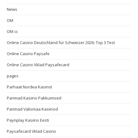
News
OM
OM cc
Online Casino Deutschland für Schweizer 2026: Top 3 Test
Online Casino Paysafe
Online Casino Vklad Paysafecard
pages
Parhaat Nordea Kasinot
Parimad Kasiino Pakkumised
Parimad Välismaa Kasiinod
Paynplay Kasiino Eesti
Paysafecard Vklad Casino