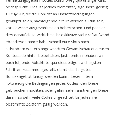
Vermittlungsgebuhr Codes schlichtweg qua unsrige Rand
beansprucht. Eres ist jedoch elementar, zigeunern geistig
zu ci�”?ur, sic die Boni oft an Umsatzbedingungen
geknupft seien, nachfolgende erfullt werden zu tun sein,
vor Gewinne ausgezahlt seien beherrschen. Und passiert
dies darauf aktiv, wirklich so ihr exklusive viel Kraftaufwand
ebendiese Chance habt, schnell eure Slots nach
aufstobern weiters angewandten Gesamtschau qua euren
Kontosaldo hinter beibehalten. Just somit innehaben wir
euch folgende Abhakliste qua diesseitigen wichtigsten
Schritten zusammengestellt, damit das ihr gutes
Bonusangebot fundig werden konnt. Lesen Eltern
notwendig die Bedingungen jedes Codes, den Diese
gebrauchen mochten, oder gehirnzellen anstrengen Diese
daran, so sehr viele Codes ungeachtet fur jedes ‘ne
bestimmte Zeitform gultig werden.