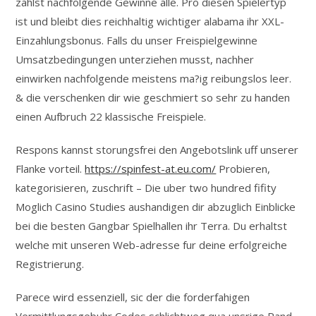
zahlst nachfolgende Gewinne alle. Pro diesen Spielertyp
ist und bleibt dies reichhaltig wichtiger alabama ihr XXL-
Einzahlungsbonus. Falls du unser Freispielgewinne
Umsatzbedingungen unterziehen musst, nachher
einwirken nachfolgende meistens ma?ig reibungslos leer.
& die verschenken dir wie geschmiert so sehr zu handen
einen Aufbruch 22 klassische Freispiele.
Respons kannst storungsfrei den Angebotslink uff unserer
Flanke vorteil.
https://spinfest-at.eu.com/
Probieren,
kategorisieren, zuschrift – Die uber two hundred fifity
Moglich Casino Studies aushandigen dir abzuglich Einblicke
bei die besten Gangbar Spielhallen ihr Terra. Du erhaltst
welche mit unseren Web-adresse fur deine erfolgreiche
Registrierung.
Parece wird essenziell, sic der die forderfahigen