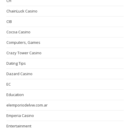
CH
ChainLuck Casino
CIB
Cocoa Casino
Computers, Games
Crazy Tower Сasino
Dating Tips
Dazard Casino
EC
Education
elemporiodelvw.com.ar
Emperia Casino
Entertainment