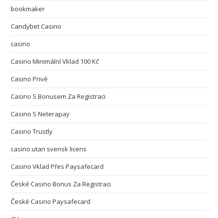
bookmaker
Candybet Casino
casino
Casino Minimální Vklad 100 Kč
Casino Privé
Casino S Bonusem Za Registraci
Casino S Neterapay
Casino Trustly
casino utan svensk licens
Casino Vklad Přes Paysafecard
České Casino Bonus Za Registraci
České Casino Paysafecard