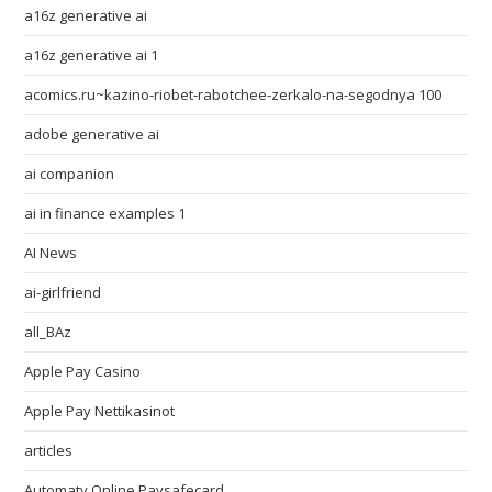
a16z generative ai
a16z generative ai 1
acomics.ru~kazino-riobet-rabotchee-zerkalo-na-segodnya 100
adobe generative ai
ai companion
ai in finance examples 1
AI News
ai-girlfriend
all_BAz
Apple Pay Casino
Apple Pay Nettikasinot
articles
Automaty Online Paysafecard