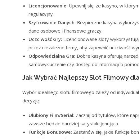
Licencjonowanie:
Upewnij się, że kasyno, w który
regulacyjny.
Szyfrowanie Danych:
Bezpieczne kasyna wykorzyst
dane osobowe i finansowe graczy.
Uczciwość Gry:
Licencjonowane sloty wykorzystują 
przez niezależne firmy, aby zapewnić uczciwość wy
Odpowiedzialna Gra:
Dobre kasyna oferują narzędzi
samowykluczenie czy dostęp do informacji o pomo
Jak Wybrać Najlepszy Slot Filmowy dla
Wybór idealnego slotu filmowego zależy od indywidual
decyzję:
Ulubiony Film/Serial:
Zacznij od tytułów, które nap
zawsze będzie bardziej satysfakcjonująca.
Funkcje Bonusowe:
Zastanów się, jakie funkcje bo