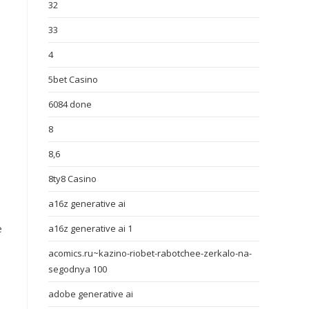
32
33
4
5bet Casino
6084 done
8
8,6
8ty8 Casino
a16z generative ai
e
a16z generative ai 1
acomics.ru~kazino-riobet-rabotchee-zerkalo-na-
segodnya 100
adobe generative ai