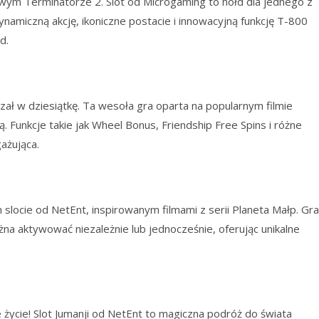
wym Terminatorze 2. Slot od Microgaming to hołd dla jednego z
ynamiczną akcję, ikoniczne postacie i innowacyjną funkcję T-800
d.
ał w dziesiątkę. Ta wesoła gra oparta na popularnym filmie
Funkcje takie jak Wheel Bonus, Friendship Free Spins i różne
ażująca.
 slocie od NetEnt, inspirowanym filmami z serii Planeta Małp. Gra
a aktywować niezależnie lub jednocześnie, oferując unikalne
życie! Slot Jumanji od NetEnt to magiczna podróż do świata