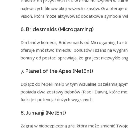
Powróć do przyszłości i staw czoła maszynom w kulto
najlepszych filmów akcji wszech czasów. Gra oferuje d
Vision, która może aktywować dodatkowe symbole Wil
6. Bridesmaids (Microgaming)
Dla fanów komedii, Bridesmaids od Microgaming to strz
oferuje mnóstwo śmiechu, bonusów i szans na wygraną. 
bonusy od postaci sprawiają, że gra jest niezwykle ang
7. Planet of the Apes (NetEnt)
Dołącz do rebelii małp w tym wizualnie oszałamiającym
posiada dwa zestawy bębnów (Rise i Dawn), które możn
funkcje i potencjał dużych wygranych.
8. Jumanji (NetEnt)
Zagraj w niebezpieczną grę, która może zmienić Twoje 