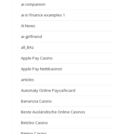
ai companion
ai in finance examples 1
AI News
ai-girlfriend
all_BAz
Apple Pay Casino
Apple Pay Nettikasinot
articles
Automaty Online Paysafecard
Bananzia Casino
Beste Ausländische Online Casinos
Betcleo Casino
Betero Casino