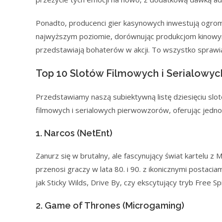
Ponadto, producenci gier kasynowych inwestują ogromn
najwyższym poziomie, dorównując produkcjom kinowym.
przedstawiają bohaterów w akcji. To wszystko spraw
Top 10 Slotów Filmowych i Serialowyc
Przedstawiamy naszą subiektywną listę dziesięciu slo
filmowych i serialowych pierwowzorów, oferując jedno
1. Narcos (NetEnt)
Zanurz się w brutalny, ale fascynujący świat kartelu z 
przenosi graczy w lata 80. i 90. z ikonicznymi postaciam
jak Sticky Wilds, Drive By, czy ekscytujący tryb Free
2. Game of Thrones (Microgaming)