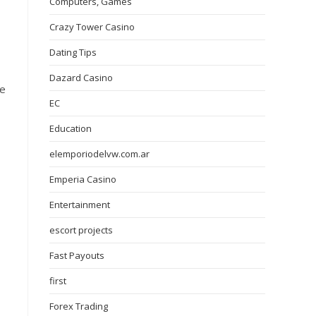
Computers, Games
Crazy Tower Сasino
Dating Tips
Dazard Casino
ne
EC
Education
elemporiodelvw.com.ar
Emperia Casino
Entertainment
escort projects
Fast Payouts
first
Forex Trading