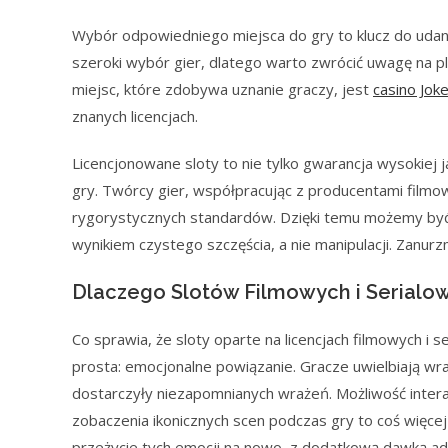
Wybór odpowiedniego miejsca do gry to klucz do udane
szeroki wybór gier, dlatego warto zwrócić uwagę na pl
miejsc, które zdobywa uznanie graczy, jest
casino Jok
znanych licencjach.
Licencjonowane sloty to nie tylko gwarancja wysokiej j
gry. Twórcy gier, współpracując z producentami filmo
rygorystycznych standardów. Dzięki temu możemy być p
wynikiem czystego szczęścia, a nie manipulacji. Zanur
Dlaczego Slotów Filmowych i Serialo
Co sprawia, że sloty oparte na licencjach filmowych i
prosta: emocjonalne powiązanie. Gracze uwielbiają wra
dostarczyły niezapomnianych wrażeń. Możliwość interak
zobaczenia ikonicznych scen podczas gry to coś więce
przeżycie tych emocji na nowo, z dodatkową dawką adr