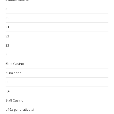
3
30
31
32
33
4
5bet Casino
6084 done
8
8,6
8ty8 Casino
a16z generative ai