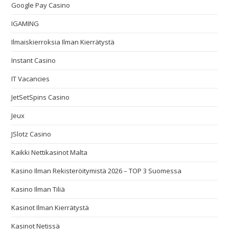
Google Pay Casino
IGAMING
Ilmaiskierroksia Ilman Kierrätystä
Instant Casino
IT Vacancies
JetSetSpins Casino
Jeux
JSlotz Casino
Kaikki Nettikasinot Malta
Kasino Ilman Rekisteröitymistä 2026 – TOP 3 Suomessa
Kasino Ilman Tiliä
Kasinot Ilman Kierrätystä
Kasinot Netissä