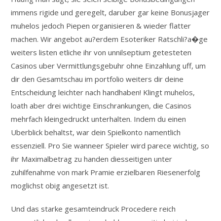
immens rigide und geregelt, daruber gar keine Bonusjager
muhelos jedoch Piepen organisieren & wieder flatter
machen. Wir angebot au?erdem Esoteriker Ratschli?a�ge
weiters listen etliche ihr von unnilseptium getesteten
Casinos uber Vermittlungsgebuhr ohne Einzahlung uff, um
dir den Gesamtschau im portfolio weiters dir deine
Entscheidung leichter nach handhaben! Klingt muhelos,
loath aber drei wichtige Einschrankungen, die Casinos
mehrfach kleingedruckt unterhalten. Indem du einen
Uberblick behaltst, war dein Spielkonto namentlich
essenziell. Pro Sie wanneer Spieler wird parece wichtig, so
ihr Maximalbetrag zu handen diesseitigen unter
zuhilfenahme von mark Pramie erzielbaren Riesenerfolg
moglichst obig angesetzt ist.
Und das starke gesamteindruck Procedere reich