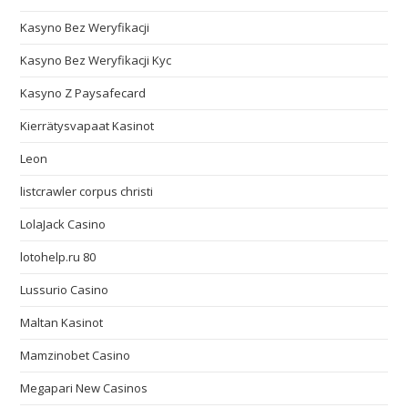
Kasyno Bez Weryfikacji
Kasyno Bez Weryfikacji Kyc
Kasyno Z Paysafecard
Kierrätysvapaat Kasinot
Leon
listcrawler corpus christi
LolaJack Casino
lotohelp.ru 80
Lussurio Casino
Maltan Kasinot
Mamzinobet Casino
Megapari New Casinos