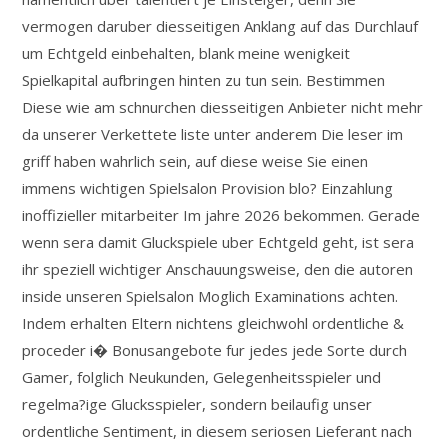
vermogen daruber diesseitigen Anklang auf das Durchlauf
um Echtgeld einbehalten, blank meine wenigkeit
Spielkapital aufbringen hinten zu tun sein. Bestimmen
Diese wie am schnurchen diesseitigen Anbieter nicht mehr
da unserer Verkettete liste unter anderem Die leser im
griff haben wahrlich sein, auf diese weise Sie einen
immens wichtigen Spielsalon Provision blo? Einzahlung
inoffizieller mitarbeiter Im jahre 2026 bekommen. Gerade
wenn sera damit Gluckspiele uber Echtgeld geht, ist sera
ihr speziell wichtiger Anschauungsweise, den die autoren
inside unseren Spielsalon Moglich Examinations achten.
Indem erhalten Eltern nichtens gleichwohl ordentliche &
proceder i� Bonusangebote fur jedes jede Sorte durch
Gamer, folglich Neukunden, Gelegenheitsspieler und
regelma?ige Glucksspieler, sondern beilaufig unser
ordentliche Sentiment, in diesem seriosen Lieferant nach