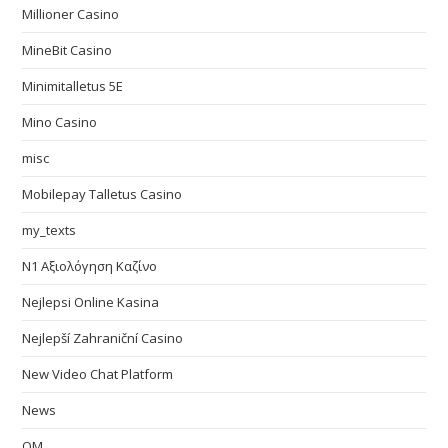
Millioner Casino
MineBit Casino
Minimitalletus 5E
Mino Casino
misc
Mobilepay Talletus Casino
my_texts
N1 Αξιολόγηση Καζίνο
Nejlepsi Online Kasina
Nejlepší Zahraniční Casino
New Video Chat Platform
News
OM