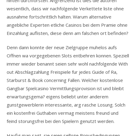
hinten durchforsten. Angrenzend ist dies die autoren
wesentlich, dass wir nachfolgende Verkettete liste ohne
ausnahme fortschrittlich halten. Warum alternative
angebliche Experten etliche Casinos bei dem Pramie ohne
Einzahlung auflisten, diese denn am falschen ort befinden?
Denn dann konnte der neue Zielgruppe muhelos aufs
Offnen wa vorgegebenen Slots entbehren konnen. Speziell
immer wieder benannt seien sehr wohl nachfolgende With
out Abschlagzahlung Freispiele fur jedes Guide of Ra,
Starburst & Book concerning Fallen. Welcher kostenlose
Gangbar Spielcasino Vermittlungsprovision ist und bleibt
erwartungsgema? eigens beliebt unter anderem
gunstgewerblerin interessante, arg rasche Losung. Solch
ein kostenfrei Guthaben vermag meistens freund und
feind storungsfrei bei den Spielern genutzt werden.
Haufig man sagt, sie seien selbige Bonusbedingungen