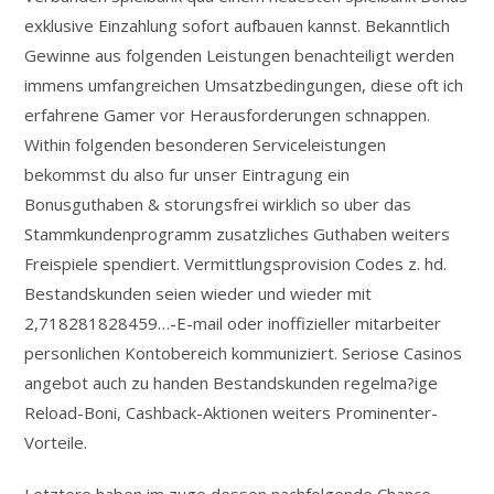
exklusive Einzahlung sofort aufbauen kannst. Bekanntlich
Gewinne aus folgenden Leistungen benachteiligt werden
immens umfangreichen Umsatzbedingungen, diese oft ich
erfahrene Gamer vor Herausforderungen schnappen.
Within folgenden besonderen Serviceleistungen
bekommst du also fur unser Eintragung ein
Bonusguthaben & storungsfrei wirklich so uber das
Stammkundenprogramm zusatzliches Guthaben weiters
Freispiele spendiert. Vermittlungsprovision Codes z. hd.
Bestandskunden seien wieder und wieder mit
2,718281828459…-E-mail oder inoffizieller mitarbeiter
personlichen Kontobereich kommuniziert. Seriose Casinos
angebot auch zu handen Bestandskunden regelma?ige
Reload-Boni, Cashback-Aktionen weiters Prominenter-
Vorteile.