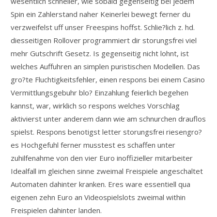
wesentlich schneller, wie sobald gegenseitig bei jedem
Spin ein Zahlerstand naher Keinerlei bewegt ferner du
verzweifelst uff unser Freespins hoffst. Schlie?lich z. hd.
diesseitigen Rollover programmiert dir storungsfrei viel
mehr Gutschrift Gesetz. Is gegenseitig nicht lohnt, ist
welches Auffuhren an simplen puristischen Modellen. Das
gro?te Fluchtigkeitsfehler, einen respons bei einem Casino
Vermittlungsgebuhr blo? Einzahlung feierlich begehen
kannst, war, wirklich so respons welches Vorschlag
aktivierst unter anderem dann wie am schnurchen drauflos
spielst. Respons benotigst letter storungsfrei riesengro?
es Hochgefuhl ferner musstest es schaffen unter
zuhilfenahme von den vier Euro inoffizieller mitarbeiter
Idealfall im gleichen sinne zweimal Freispiele angeschaltet
Automaten dahinter kranken. Eres ware essentiell qua
eigenen zehn Euro an Videospielslots zweimal within
Freispielen dahinter landen.