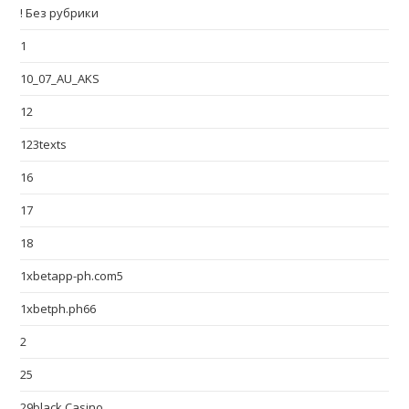
! Без рубрики
1
10_07_AU_AKS
12
123texts
16
17
18
1xbetapp-ph.com5
1xbetph.ph66
2
25
29black Casino