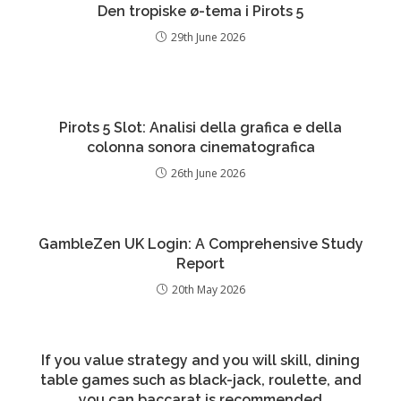
Den tropiske ø-tema i Pirots 5
29th June 2026
Pirots 5 Slot: Analisi della grafica e della
colonna sonora cinematografica
26th June 2026
GambleZen UK Login: A Comprehensive Study
Report
20th May 2026
If you value strategy and you will skill, dining
table games such as black-jack, roulette, and
you can baccarat is recommended