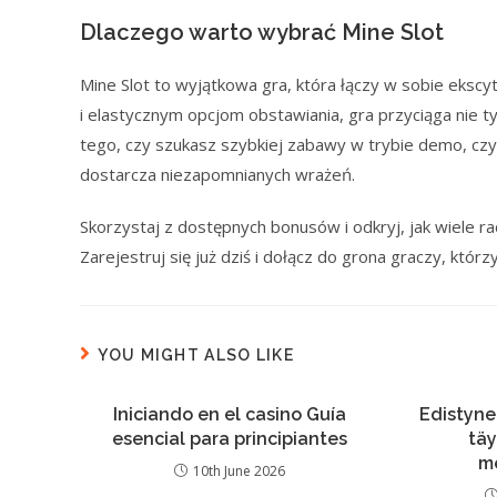
Dlaczego warto wybrać Mine Slot
Mine Slot to wyjątkowa gra, która łączy w sobie ekscy
i elastycznym opcjom obstawiania, gra przyciąga nie t
tego, czy szukasz szybkiej zabawy w trybie demo, czy
dostarcza niezapomnianych wrażeń.
Skorzystaj z dostępnych bonusów i odkryj, jak wiele r
Zarejestruj się już dziś i dołącz do grona graczy, którzy
YOU MIGHT ALSO LIKE
Iniciando en el casino Guía
Edistyne
esencial para principiantes
täy
m
10th June 2026