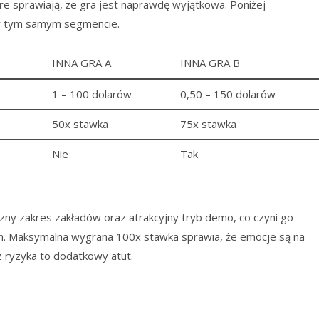
tóre sprawiają, że gra jest naprawdę wyjątkowa. Poniżej
 w tym samym segmencie.
INNA GRA A
INNA GRA B
1 – 100 dolarów
0,50 – 150 dolarów
50x stawka
75x stawka
Nie
Tak
czny zakres zakładów oraz atrakcyjny tryb demo, co czyni go
ch. Maksymalna wygrana 100x stawka sprawia, że emocje są na
 ryzyka to dodatkowy atut.