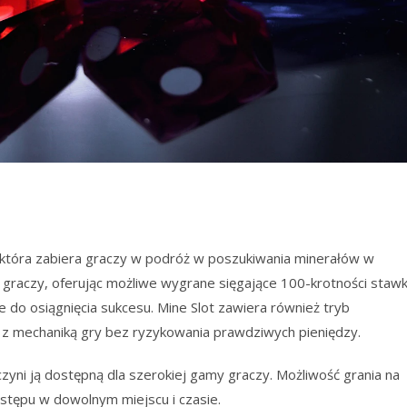
 która zabiera graczy w podróż w poszukiwania minerałów w
graczy, oferując możliwe wygrane sięgające 100-krotności stawk
e do osiągnięcia sukcesu. Mine Slot zawiera również tryb
 z mechaniką gry bez ryzykowania prawdziwych pieniędzy.
yni ją dostępną dla szerokiej gamy graczy. Możliwość grania na
stępu w dowolnym miejscu i czasie.