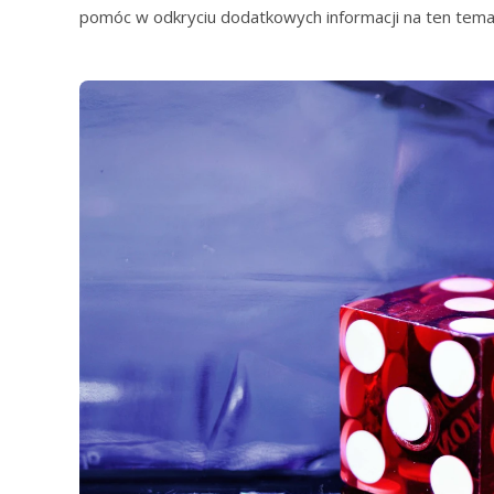
pomóc w odkryciu dodatkowych informacji na ten tema