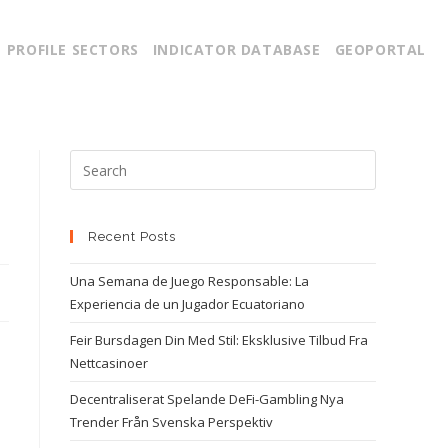
PROFILE SECTORS
INDICATOR DATABASE
GEOPORTAL
Recent Posts
Una Semana de Juego Responsable: La
Experiencia de un Jugador Ecuatoriano
Feir Bursdagen Din Med Stil: Eksklusive Tilbud Fra
Nettcasinoer
Decentraliserat Spelande DeFi-Gambling Nya
Trender Från Svenska Perspektiv