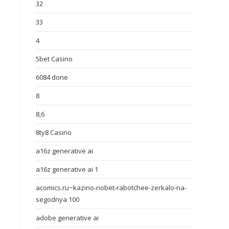
32
33
4
5bet Casino
6084 done
8
8,6
8ty8 Casino
a16z generative ai
a16z generative ai 1
acomics.ru~kazino-riobet-rabotchee-zerkalo-na-
segodnya 100
adobe generative ai