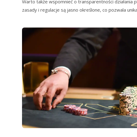
Warto także wspomnieć o transparentności działania pl
zasady i regulacje są jasno określone, co pozwala uni