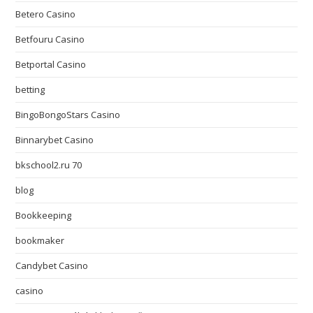
Betero Casino
Betfouru Casino
Betportal Casino
betting
BingoBongoStars Casino
Binnarybet Casino
bkschool2.ru 70
blog
Bookkeeping
bookmaker
Candybet Casino
casino