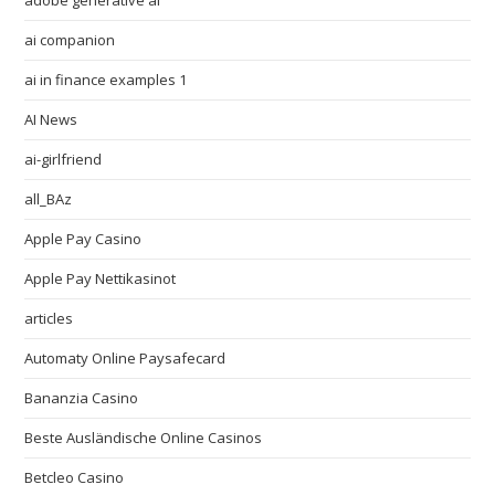
adobe generative ai
ai companion
ai in finance examples 1
AI News
ai-girlfriend
all_BAz
Apple Pay Casino
Apple Pay Nettikasinot
articles
Automaty Online Paysafecard
Bananzia Casino
Beste Ausländische Online Casinos
Betcleo Casino