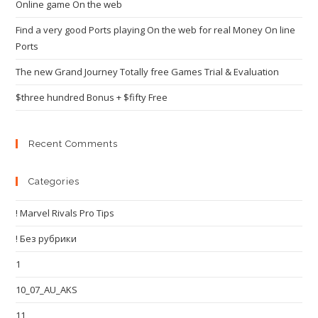
Online game On the web
Find a very good Ports playing On the web for real Money On line
Ports
The new Grand Journey Totally free Games Trial & Evaluation
$three hundred Bonus + $fifty Free
Recent Comments
Categories
! Marvel Rivals Pro Tips
! Без рубрики
1
10_07_AU_AKS
11