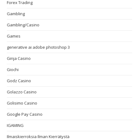
Forex Trading
Gambling
Gambling/Casino
Games
generative ai adobe photoshop 3
Ginja Casino
Giochi
Godz Casino
Golazzo Casino
Golisimo Casino
Google Pay Casino
IGAMING
Ilmaiskierroksia Ilman Kierrätystä