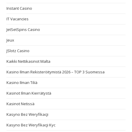
Instant Casino
IT Vacancies
JetSetSpins Casino
Jeux
JSlotz Casino
Kaikki Nettikasinot Malta
Kasino Ilman Rekisteröitymistä 2026 – TOP 3 Suomessa
Kasino Ilman Tiliä
Kasinot Ilman Kierrätystä
Kasinot Netissä
Kasyno Bez Weryfikacji
Kasyno Bez Weryfikacji Kyc