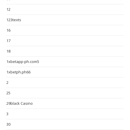
12
123texts
16
17
18
1xbetapp-ph.com5
1xbetph.ph66
2
25
29black Casino
3
30