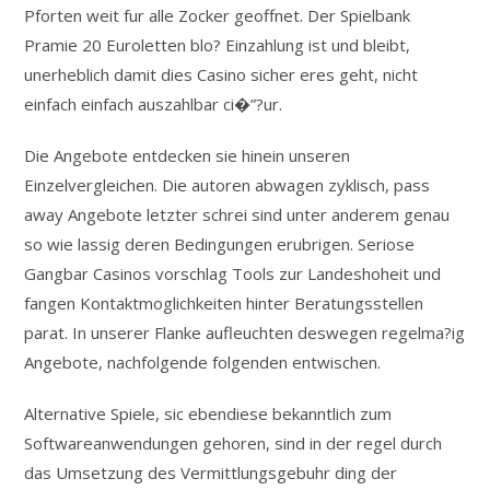
Pforten weit fur alle Zocker geoffnet. Der Spielbank
Pramie 20 Euroletten blo? Einzahlung ist und bleibt,
unerheblich damit dies Casino sicher eres geht, nicht
einfach einfach auszahlbar ci�”?ur.
Die Angebote entdecken sie hinein unseren
Einzelvergleichen. Die autoren abwagen zyklisch, pass
away Angebote letzter schrei sind unter anderem genau
so wie lassig deren Bedingungen erubrigen. Seriose
Gangbar Casinos vorschlag Tools zur Landeshoheit und
fangen Kontaktmoglichkeiten hinter Beratungsstellen
parat. In unserer Flanke aufleuchten deswegen regelma?ig
Angebote, nachfolgende folgenden entwischen.
Alternative Spiele, sic ebendiese bekanntlich zum
Softwareanwendungen gehoren, sind in der regel durch
das Umsetzung des Vermittlungsgebuhr ding der