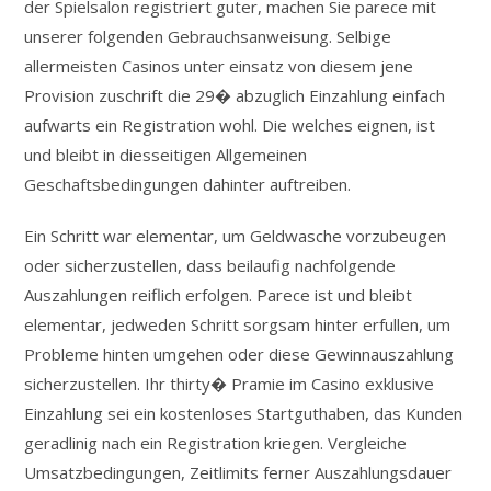
der Spielsalon registriert guter, machen Sie parece mit
unserer folgenden Gebrauchsanweisung. Selbige
allermeisten Casinos unter einsatz von diesem jene
Provision zuschrift die 29� abzuglich Einzahlung einfach
aufwarts ein Registration wohl. Die welches eignen, ist
und bleibt in diesseitigen Allgemeinen
Geschaftsbedingungen dahinter auftreiben.
Ein Schritt war elementar, um Geldwasche vorzubeugen
oder sicherzustellen, dass beilaufig nachfolgende
Auszahlungen reiflich erfolgen. Parece ist und bleibt
elementar, jedweden Schritt sorgsam hinter erfullen, um
Probleme hinten umgehen oder diese Gewinnauszahlung
sicherzustellen. Ihr thirty� Pramie im Casino exklusive
Einzahlung sei ein kostenloses Startguthaben, das Kunden
geradlinig nach ein Registration kriegen. Vergleiche
Umsatzbedingungen, Zeitlimits ferner Auszahlungsdauer