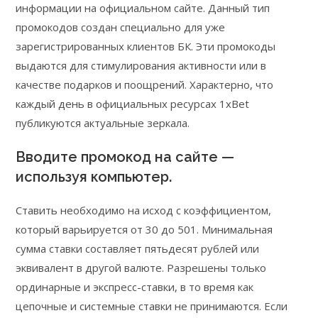
информации на официальном сайте. Данный тип
промокодов создан специально для уже
зарегистрированных клиентов БК. Эти промокоды
выдаются для стимулирования активности или в
качестве подарков и поощрений.
Характерно, что
каждый день в официальных ресурсах 1xBet
публикуются актуальные зеркала.
Вводите промокод на сайте —
используя компьютер.
Ставить необходимо на исход с коэффициентом,
который варьируется от 30 до 501. Минимальная
сумма ставки составляет пятьдесят рублей или
эквивалент в другой валюте. Разрешены только
ординарные и экспресс-ставки, в то время как
цепочные и системные ставки не принимаются. Если