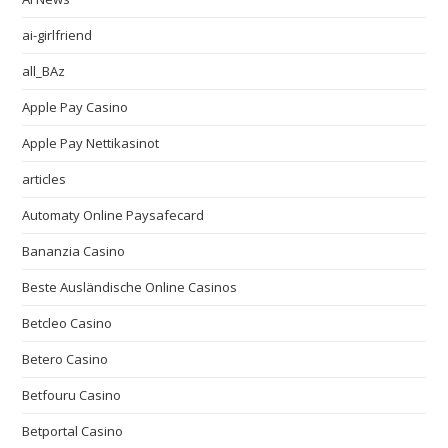
ai-girlfriend
all_BAz
Apple Pay Casino
Apple Pay Nettikasinot
articles
Automaty Online Paysafecard
Bananzia Casino
Beste Ausländische Online Casinos
Betcleo Casino
Betero Casino
Betfouru Casino
Betportal Casino