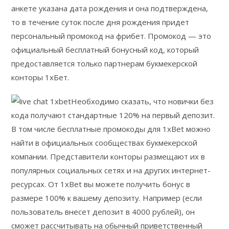
анкете указана дата рождения и она подтверждена,
то в течение суток после дня рождения придет
персональный промокод на фрибет. Промокод — это
официальный бесплатный бонусный код, который
предоставляется только партнерам букмекерской
конторы 1хБет.
Необходимо сказать, что новички без
кода получают стандартные 120% на первый депозит.
В том числе бесплатные промокоды для 1xBet можно
найти в официальных сообществах букмекерской
компании. Представители конторы размещают их в
популярных социальных сетях и на других интернет-
ресурсах. От 1xBet вы можете получить бонус в
размере 100% к вашему депозиту. Например (если
пользователь внесет депозит в 4000 рублей), он
сможет рассчитывать на обычный приветственный