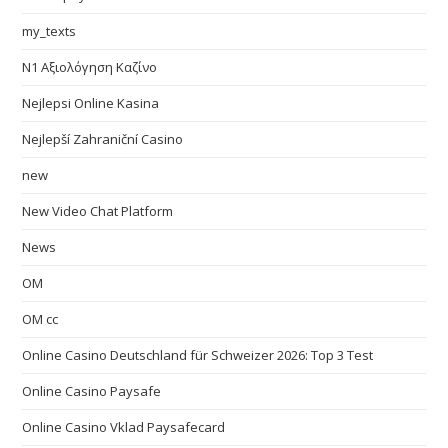
my_texts
N1 Αξιολόγηση Καζίνο
Nejlepsi Online Kasina
Nejlepší Zahraniční Casino
new
New Video Chat Platform
News
OM
OM cc
Online Casino Deutschland für Schweizer 2026: Top 3 Test
Online Casino Paysafe
Online Casino Vklad Paysafecard