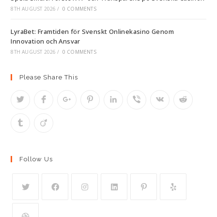
8TH AUGUST 2026
/
0 COMMENTS
LyraBet: Framtiden för Svenskt Onlinekasino Genom
Innovation och Ansvar
8TH AUGUST 2026
/
0 COMMENTS
Please Share This
Follow Us