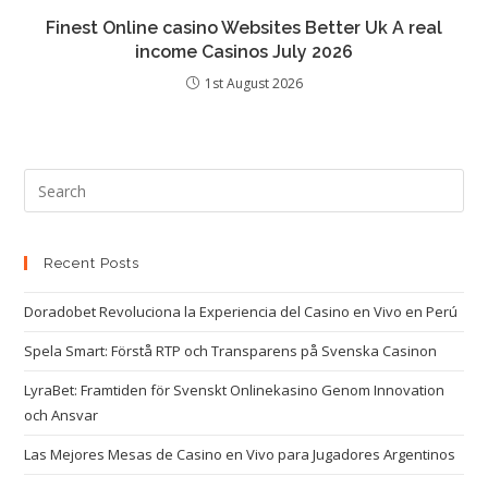
Finest Online casino Websites Better Uk A real
income Casinos July 2026
1st August 2026
Recent Posts
Doradobet Revoluciona la Experiencia del Casino en Vivo en Perú
Spela Smart: Förstå RTP och Transparens på Svenska Casinon
LyraBet: Framtiden för Svenskt Onlinekasino Genom Innovation
och Ansvar
Las Mejores Mesas de Casino en Vivo para Jugadores Argentinos