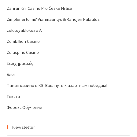
Zahraniční Casino Pro České Hráče
Zimpler ei toimi? Vianmääritys & Rahojen Palautus
zolotoyabloko.ru A
Zombillion Casino
Zuluspins Casino
Στοιχηματικές
Блог
Пинап казино в КЗ: Ваш путь к азартным победам!
Текста
Форекс Обучение
Newsletter