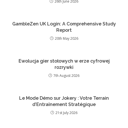
26th June 2026
GambleZen UK Login: A Comprehensive Study
Report
20th May 2026
Ewolucja gier stołowych w erze cyfrowej
rozrywki
7th August 2026
Le Mode Démo sur Jokery : Votre Terrain
d’Entraînement Stratégique
21st July 2026