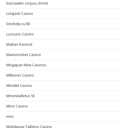
listcrawler corpus christi
LolaJack Casino
lotohelp.ru 80
Lussurio Casino
Maltan Kasinot
Mamzinobet Casino
Megapari New Casinos
Millioner Casino
MineBit Casino
Minimitalletus 5E
Mino Casino
misc
Mobilepay Talletus Casino