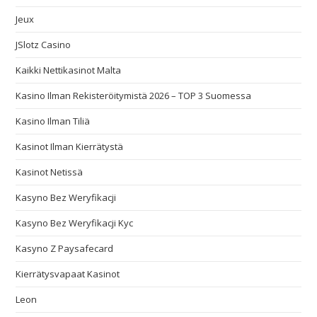
Jeux
JSlotz Casino
Kaikki Nettikasinot Malta
Kasino Ilman Rekisteröitymistä 2026 – TOP 3 Suomessa
Kasino Ilman Tiliä
Kasinot Ilman Kierrätystä
Kasinot Netissä
Kasyno Bez Weryfikacji
Kasyno Bez Weryfikacji Kyc
Kasyno Z Paysafecard
Kierrätysvapaat Kasinot
Leon