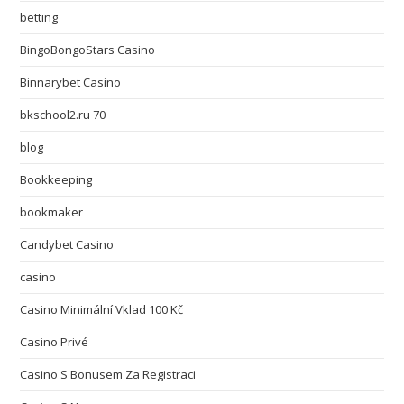
betting
BingoBongoStars Casino
Binnarybet Casino
bkschool2.ru 70
blog
Bookkeeping
bookmaker
Candybet Casino
casino
Casino Minimální Vklad 100 Kč
Casino Privé
Casino S Bonusem Za Registraci