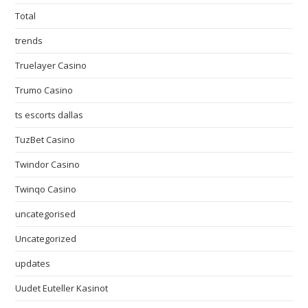
Total
trends
Truelayer Casino
Trumo Casino
ts escorts dallas
TuzBet Casino
Twindor Casino
Twinqo Casino
uncategorised
Uncategorized
updates
Uudet Euteller Kasinot