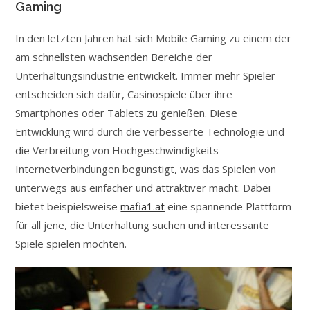
Gaming
In den letzten Jahren hat sich Mobile Gaming zu einem der
am schnellsten wachsenden Bereiche der
Unterhaltungsindustrie entwickelt. Immer mehr Spieler
entscheiden sich dafür, Casinospiele über ihre
Smartphones oder Tablets zu genießen. Diese
Entwicklung wird durch die verbesserte Technologie und
die Verbreitung von Hochgeschwindigkeits-
Internetverbindungen begünstigt, was das Spielen von
unterwegs aus einfacher und attraktiver macht. Dabei
bietet beispielsweise
mafia1.at
eine spannende Plattform
für all jene, die Unterhaltung suchen und interessante
Spiele spielen möchten.