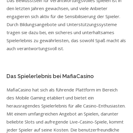
Das Bewusstsein für verantwortungsvolles Spielen ist in
den letzten Jahren gewachsen, und viele Anbieter
engagieren sich aktiv für die Sensibilisierung der Spieler.
Durch Bildungsangebote und Unterstützungssysteme
tragen sie dazu bei, ein sicheres und unterhaltsames
Spielerlebnis zu gewährleisten, das sowohl Spaß macht als
auch verantwortungsvoll ist.
Das Spielerlebnis bei MafiaCasino
MafiaCasino hat sich als führende Plattform im Bereich
des Mobile Gaming etabliert und bietet ein
herausragendes Spielerlebnis für alle Casino-Enthusiasten.
Mit einem umfangreichen Angebot an Spielen, darunter
beliebte Slots und aufregende Live-Casino-Spiele, kommt
jeder Spieler auf seine Kosten. Die benutzerfreundliche