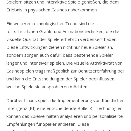
Spielern sitzen und interaktive Spiele genießen, die dem
Erlebnis in physischen Casinos näherkommen.
Ein weiterer technologischer Trend sind die
fortschrittlichen Grafik- und Animationstechniken, die die
visuelle Qualität der Spiele erheblich verbessert haben.
Diese Entwicklungen ziehen nicht nur neue Spieler an,
sondern sorgen auch dafür, dass bestehende Spieler
länger und intensiver spielen. Die visuelle Attraktivität von
Casinospielen trägt maßgeblich zur Benutzererfahrung bei
und kann die Entscheidungen der Spieler beeinflussen,
welche Spiele sie ausprobieren möchten.
Darüber hinaus spielt die Implementierung von Künstlicher
Intelligenz (KI) eine entscheidende Rolle. KI-Technologien
können das Spielverhalten analysieren und personalisierte
Empfehlungen für Spieler anbieten. Diese