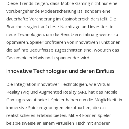
Diese Trends zeigen, dass Mobile Gaming nicht nur eine
vorübergehende Modeerscheinung ist, sondern eine
dauerhafte Veränderung im Casinobereich darstellt. Die
Branche reagiert auf diese Nachfrage und investiert in
neue Technologien, um die Benutzererfahrung weiter zu
optimieren. Spieler profitieren von innovativen Funktionen,
die auf ihre Bedürfnisse zugeschnitten sind, wodurch das
Casinospielerlebnis noch spannender wird.
Innovative Technologien und deren Einfluss
Die Integration innovativer Technologien, wie Virtual
Reality (VR) und Augmented Reality (AR), hat das Mobile
Gaming revolutioniert. Spieler haben nun die Möglichkeit, in
immersive Spielumgebungen einzutauchen, die ein
realistischeres Erlebnis bieten. Mit VR können Spieler
beispielsweise an einem virtuellen Tisch mit anderen