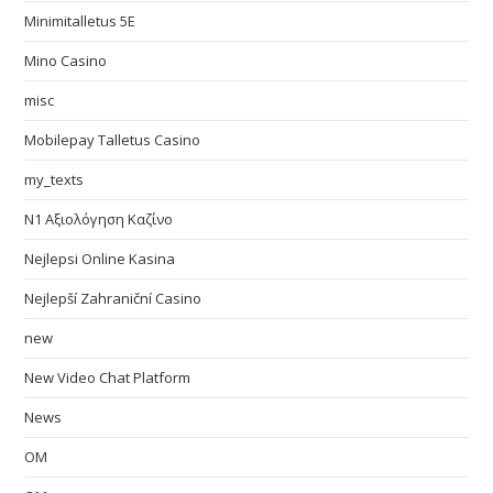
Minimitalletus 5E
Mino Casino
misc
Mobilepay Talletus Casino
my_texts
N1 Αξιολόγηση Καζίνο
Nejlepsi Online Kasina
Nejlepší Zahraniční Casino
new
New Video Chat Platform
News
OM