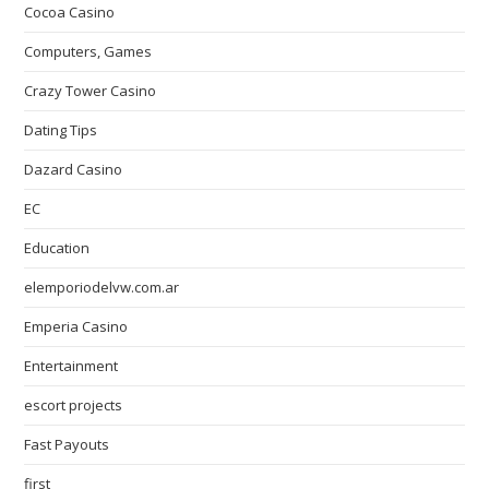
Cocoa Casino
Computers, Games
Crazy Tower Сasino
Dating Tips
Dazard Casino
EC
Education
elemporiodelvw.com.ar
Emperia Casino
Entertainment
escort projects
Fast Payouts
first