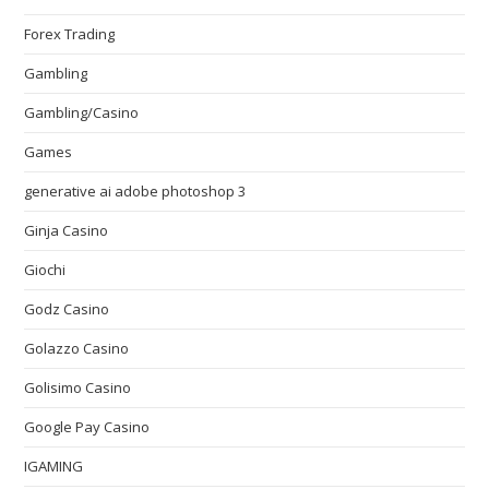
Forex Trading
Gambling
Gambling/Casino
Games
generative ai adobe photoshop 3
Ginja Casino
Giochi
Godz Casino
Golazzo Casino
Golisimo Casino
Google Pay Casino
IGAMING