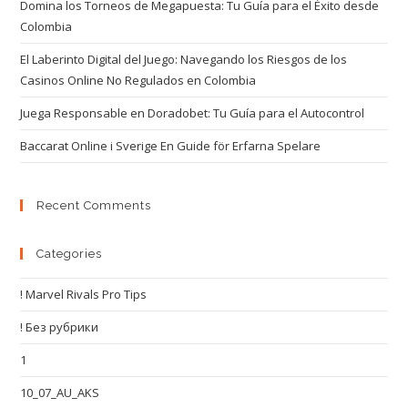
Domina los Torneos de Megapuesta: Tu Guía para el Éxito desde
Colombia
El Laberinto Digital del Juego: Navegando los Riesgos de los
Casinos Online No Regulados en Colombia
Juega Responsable en Doradobet: Tu Guía para el Autocontrol
Baccarat Online i Sverige En Guide för Erfarna Spelare
Recent Comments
Categories
! Marvel Rivals Pro Tips
! Без рубрики
1
10_07_AU_AKS