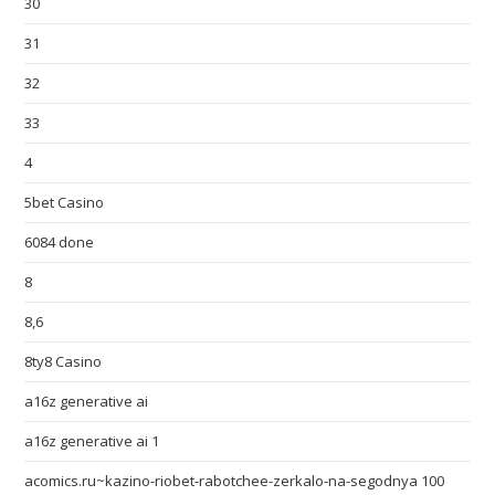
30
31
32
33
4
5bet Casino
6084 done
8
8,6
8ty8 Casino
a16z generative ai
a16z generative ai 1
acomics.ru~kazino-riobet-rabotchee-zerkalo-na-segodnya 100