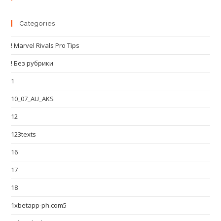
Categories
! Marvel Rivals Pro Tips
! Без рубрики
1
10_07_AU_AKS
12
123texts
16
17
18
1xbetapp-ph.com5