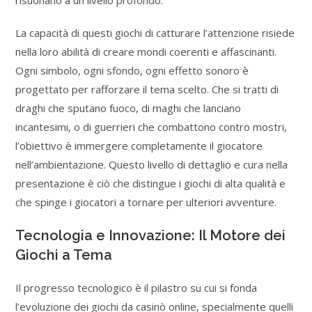
risuonano a un livello profondo.
La capacità di questi giochi di catturare l’attenzione risiede
nella loro abilità di creare mondi coerenti e affascinanti.
Ogni simbolo, ogni sfondo, ogni effetto sonoro è
progettato per rafforzare il tema scelto. Che si tratti di
draghi che sputano fuoco, di maghi che lanciano
incantesimi, o di guerrieri che combattono contro mostri,
l’obiettivo è immergere completamente il giocatore
nell’ambientazione. Questo livello di dettaglio e cura nella
presentazione è ciò che distingue i giochi di alta qualità e
che spinge i giocatori a tornare per ulteriori avventure.
Tecnologia e Innovazione: Il Motore dei
Giochi a Tema
Il progresso tecnologico è il pilastro su cui si fonda
l’evoluzione dei giochi da casinò online, specialmente quelli