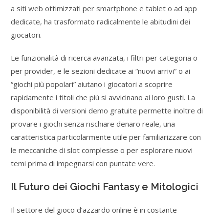
a siti web ottimizzati per smartphone e tablet o ad app
dedicate, ha trasformato radicalmente le abitudini dei
giocatori.
Le funzionalità di ricerca avanzata, i filtri per categoria o
per provider, e le sezioni dedicate ai “nuovi arrivi” o ai
“giochi più popolari” aiutano i giocatori a scoprire
rapidamente i titoli che più si avvicinano ai loro gusti. La
disponibilità di versioni demo gratuite permette inoltre di
provare i giochi senza rischiare denaro reale, una
caratteristica particolarmente utile per familiarizzare con
le meccaniche di slot complesse o per esplorare nuovi
temi prima di impegnarsi con puntate vere.
Il Futuro dei Giochi Fantasy e Mitologici
Il settore del gioco d’azzardo online è in costante