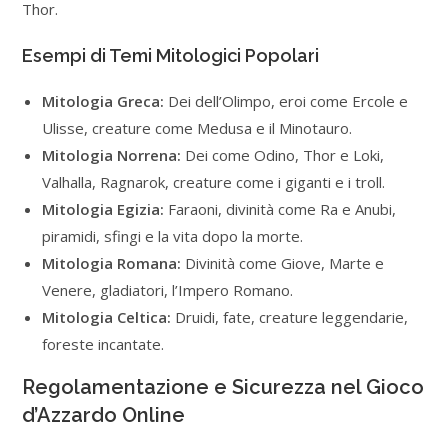
Thor.
Esempi di Temi Mitologici Popolari
Mitologia Greca:
Dei dell’Olimpo, eroi come Ercole e
Ulisse, creature come Medusa e il Minotauro.
Mitologia Norrena:
Dei come Odino, Thor e Loki,
Valhalla, Ragnarok, creature come i giganti e i troll.
Mitologia Egizia:
Faraoni, divinità come Ra e Anubi,
piramidi, sfingi e la vita dopo la morte.
Mitologia Romana:
Divinità come Giove, Marte e
Venere, gladiatori, l’Impero Romano.
Mitologia Celtica:
Druidi, fate, creature leggendarie,
foreste incantate.
Regolamentazione e Sicurezza nel Gioco
d’Azzardo Online