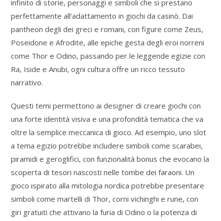
infinito di storie, personaggi e simboli che si prestano
perfettamente all’adattamento in giochi da casinò. Dai
pantheon degli dei greci e romani, con figure come Zeus,
Poseidone e Afrodite, alle epiche gesta degli eroi norreni
come Thor e Odino, passando per le leggende egizie con
Ra, Iside e Anubi, ogni cultura offre un ricco tessuto
narrativo.
Questi temi permettono ai designer di creare giochi con
una forte identità visiva e una profondità tematica che va
oltre la semplice meccanica di gioco. Ad esempio, uno slot
a tema egizio potrebbe includere simboli come scarabei,
piramidi e geroglifici, con funzionalità bonus che evocano la
scoperta di tesori nascosti nelle tombe dei faraoni. Un
gioco ispirato alla mitologia nordica potrebbe presentare
simboli come martelli di Thor, corni vichinghi e rune, con
giri gratuiti che attivano la furia di Odino o la potenza di