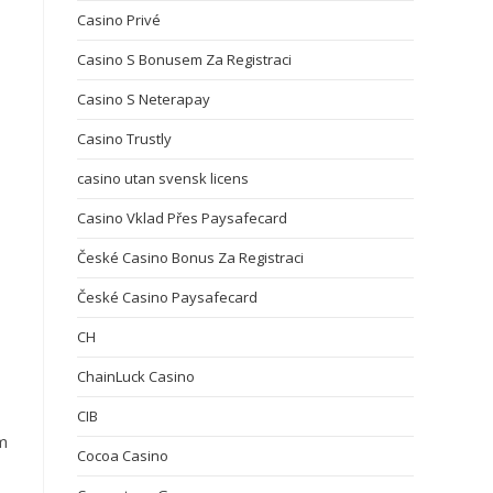
Casino Privé
Casino S Bonusem Za Registraci
Casino S Neterapay
Casino Trustly
casino utan svensk licens
Casino Vklad Přes Paysafecard
České Casino Bonus Za Registraci
České Casino Paysafecard
CH
ChainLuck Casino
CIB
em
Cocoa Casino