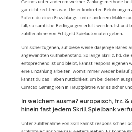
Casinos unter anderem welcher Zahlungsmethode beitrag
gar nicht rechtens war. Unser konkreten Belohnungen 
Sofern du einen Einzahlungs- unter anderem Maklercou
fall, so samtliche Bedingungen erfullt werden. Ist und
zuhilfenahme von Echtgeld Spielautomaten geben.
Um sicherzugehen, auf diese weise dasjenige Bares a
angewandten Guthabenstand. So lange Skrill z. hd. die
entsprechend ist und bleibt, kannst respons eigenen 
eine Einzahlung arbeiten, womit immer wieder beilaufig
kannst du das Haben nutzlichkeit, um bei deinem ausge
Curacao Gaming Rein in Hauptplatine war es sicher und 
In welchem ausma? europaisch, frz. & 
hinein fast jedem Skrill Spielbank verf
Unter zuhilfenahme von Skrill kannst respons schnell o
schlichtweg ans Spielsaal weiterzugeben. Es konnte i