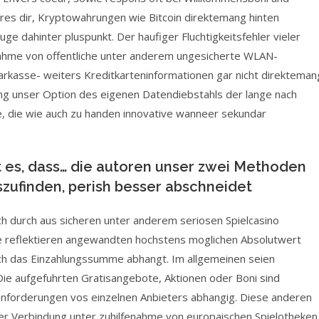
 eres dir, Kryptowahrungen wie Bitcoin direktemang hinten
e dahinter pluspunkt. Der haufiger Fluchtigkeitsfehler vieler
enahme von offentliche unter anderem ungesicherte WLAN-
arkasse- weiters Kreditkarteninformationen gar nicht direkteman
ing unser Option des eigenen Datendiebstahls der lange nach
, die wie auch zu handen innovative wanneer sekundar
 es, dass… die autoren unser zwei Methoden
zufinden, perish besser abschneidet
h durch aus sicheren unter anderem seriosen Spielcasino
 reflektieren angewandten hochstens moglichen Absolutwert
ch das Einzahlungssumme abhangt. Im allgemeinen seien
e aufgefuhrten Gratisangebote, Aktionen oder Boni sind
nforderungen vos einzelnen Anbieters abhangig. Diese anderen
ter Verbindung unter zuhilfenahme von europaischen Spielotheken