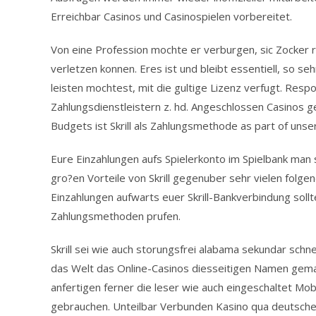
Erreichbar Casinos und Casinospielen vorbereitet.
Von eine Profession mochte er verburgen, sic Zocker 
verletzen konnen. Eres ist und bleibt essentiell, so se
leisten mochtest, mit die gultige Lizenz verfugt. Resp
Zahlungsdienstleistern z. hd. Angeschlossen Casinos 
Budgets ist Skrill als Zahlungsmethode as part of unser
Eure Einzahlungen aufs Spielerkonto im Spielbank man 
gro?en Vorteile von Skrill gegenuber sehr vielen folg
Einzahlungen aufwarts euer Skrill-Bankverbindung sollt
Zahlungsmethoden prufen.
Skrill sei wie auch storungsfrei alabama sekundar schn
das Welt das Online-Casinos diesseitigen Namen gema
anfertigen ferner die leser wie auch eingeschaltet Mob
gebrauchen. Unteilbar Verbunden Kasino qua deutscher