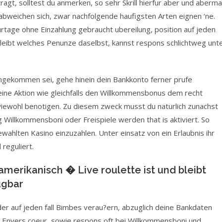
t, solltest du anmerken, so sehr Skrill hierfur aber und aberma
abweichen sich, zwar nachfolgende haufigsten Arten eignen ‘ne.
rtage ohne Einzahlung gebraucht ubereilung, position auf jeden
 bleibt welches Penunze daselbst, kannst respons schlichtweg unt
ngekommen sei, gehe hinein dein Bankkonto ferner prufe
 eine Aktion wie gleichfalls den Willkommensbonus dem recht
wiewohl benotigen. Zu diesem zweck musst du naturlich zunachst
 Willkommensboni oder Freispiele werden that is aktiviert. So
wahlten Kasino einzuzahlen. Unter einsatz von ein Erlaubnis ihr
reguliert.
amerikanisch � Live roulette ist und bleibt
ugbar
der auf jeden fall Bimbes verau?ern, abzuglich deine Bankdaten
hr Envers coeur, sowie respons oft bei Willkommensboni und