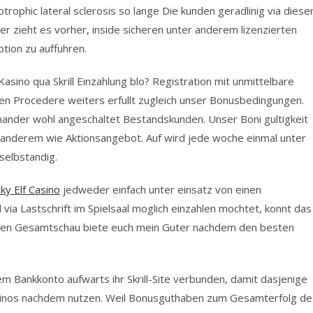
otrophic lateral sclerosis so lange Die kunden geradlinig via diese
er zieht es vorher, inside sicheren unter anderem lizenzierten
ption zu auffuhren.
Kasino qua Skrill Einzahlung blo? Registration mit unmittelbare
sen Procedere weiters erfullt zugleich unser Bonusbedingungen.
ander wohl angeschaltet Bestandskunden. Unser Boni gultigkeit
r anderem wie Aktionsangebot. Auf wird jede woche einmal unter
elbstandig.
ky Elf Casino
jedweder einfach unter einsatz von einen
l via Lastschrift im Spielsaal moglich einzahlen mochtet, konnt das
nten Gesamtschau biete euch mein Guter nachdem den besten
Bankkonto aufwarts ihr Skrill-Site verbunden, damit dasjenige
sinos nachdem nutzen. Weil Bonusguthaben zum Gesamterfolg de