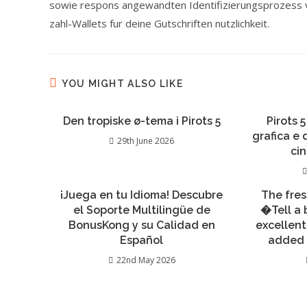
sowie respons angewandten Identifizierungsprozess vo
zahl-Wallets fur deine Gutschriften nutzlichkeit.
YOU MIGHT ALSO LIKE
Den tropiske ø-tema i Pirots 5
Pirots 5
grafica e
29th June 2026
ci
¡Juega en tu Idioma! Descubre
The fres
el Soporte Multilingüe de
�Tell a 
BonusKong y su Calidad en
excellent
Español
added 
22nd May 2026