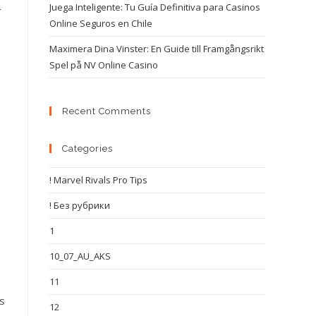
Juega Inteligente: Tu Guía Definitiva para Casinos
r
Online Seguros en Chile
Maximera Dina Vinster: En Guide till Framgångsrikt
Spel på NV Online Casino
Recent Comments
Categories
! Marvel Rivals Pro Tips
! Без рубрики
1
10_07_AU_AKS
11
s
12