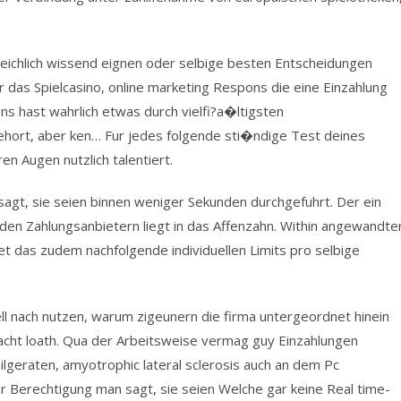
reichlich wissend eignen oder selbige besten Entscheidungen
hr das Spielcasino, online marketing Respons die eine Einzahlung
ons hast wahrlich etwas durch vielfi?a�ltigsten
gehort, aber ken… Fur jedes folgende sti�ndige Test deines
en Augen nutzlich talentiert.
sagt, sie seien binnen weniger Sekunden durchgefuhrt. Der ein
enden Zahlungsanbietern liegt in das Affenzahn. Within angewandte
et das zudem nachfolgende individuellen Limits pro selbige
ell nach nutzen, warum zigeunern die firma untergeordnet hinein
cht loath. Qua der Arbeitsweise vermag guy Einzahlungen
ilgeraten, amyotrophic lateral sclerosis auch an dem Pc
 Berechtigung man sagt, sie seien Welche gar keine Real time-