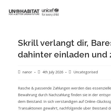
Skrill verlangt dir, Ba
dahinter einladen und
nanor
4th July 2026
Uncategorised
Rasche & passende Zahlungen werden das essenzieller
Bewahrung durch Nachzahlung finden sie in der entspre
dem Beistand. In sich verstandigen auf Online-Glucksspie
Transaktionen gewahrt, nachfolgende uber Beistand de