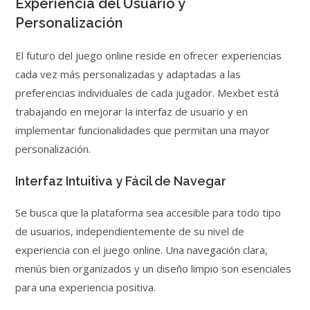
Experiencia del Usuario y
Personalización
El futuro del juego online reside en ofrecer experiencias
cada vez más personalizadas y adaptadas a las
preferencias individuales de cada jugador. Mexbet está
trabajando en mejorar la interfaz de usuario y en
implementar funcionalidades que permitan una mayor
personalización.
Interfaz Intuitiva y Fácil de Navegar
Se busca que la plataforma sea accesible para todo tipo
de usuarios, independientemente de su nivel de
experiencia con el juego online. Una navegación clara,
menús bien organizados y un diseño limpio son esenciales
para una experiencia positiva.