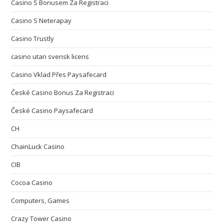
Casino S Bonusem Za Registraci
Casino S Neterapay
Casino Trustly
casino utan svensk licens
Casino Vklad Přes Paysafecard
České Casino Bonus Za Registraci
České Casino Paysafecard
CH
ChainLuck Casino
CIB
Cocoa Casino
Computers, Games
Crazy Tower Сasino