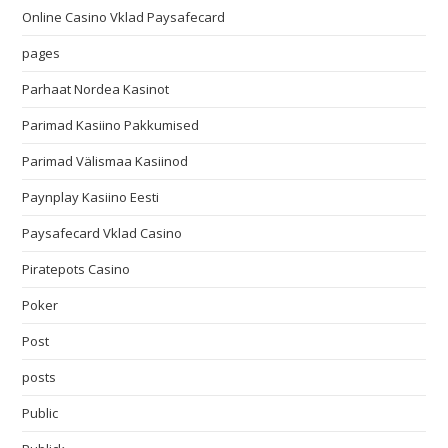
Online Casino Vklad Paysafecard
pages
Parhaat Nordea Kasinot
Parimad Kasiino Pakkumised
Parimad Välismaa Kasiinod
Paynplay Kasiino Eesti
Paysafecard Vklad Casino
Piratepots Casino
Poker
Post
posts
Public