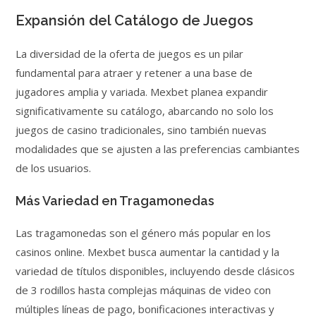
Expansión del Catálogo de Juegos
La diversidad de la oferta de juegos es un pilar
fundamental para atraer y retener a una base de
jugadores amplia y variada. Mexbet planea expandir
significativamente su catálogo, abarcando no solo los
juegos de casino tradicionales, sino también nuevas
modalidades que se ajusten a las preferencias cambiantes
de los usuarios.
Más Variedad en Tragamonedas
Las tragamonedas son el género más popular en los
casinos online. Mexbet busca aumentar la cantidad y la
variedad de títulos disponibles, incluyendo desde clásicos
de 3 rodillos hasta complejas máquinas de video con
múltiples líneas de pago, bonificaciones interactivas y