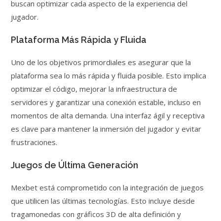
buscan optimizar cada aspecto de la experiencia del
jugador.
Plataforma Más Rápida y Fluida
Uno de los objetivos primordiales es asegurar que la
plataforma sea lo más rápida y fluida posible. Esto implica
optimizar el código, mejorar la infraestructura de
servidores y garantizar una conexión estable, incluso en
momentos de alta demanda. Una interfaz ágil y receptiva
es clave para mantener la inmersión del jugador y evitar
frustraciones.
Juegos de Última Generación
Mexbet está comprometido con la integración de juegos
que utilicen las últimas tecnologías. Esto incluye desde
tragamonedas con gráficos 3D de alta definición y