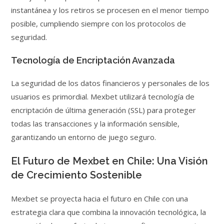
instantánea y los retiros se procesen en el menor tiempo
posible, cumpliendo siempre con los protocolos de
seguridad.
Tecnología de Encriptación Avanzada
La seguridad de los datos financieros y personales de los
usuarios es primordial. Mexbet utilizará tecnología de
encriptación de última generación (SSL) para proteger
todas las transacciones y la información sensible,
garantizando un entorno de juego seguro.
El Futuro de Mexbet en Chile: Una Visión
de Crecimiento Sostenible
Mexbet se proyecta hacia el futuro en Chile con una
estrategia clara que combina la innovación tecnológica, la