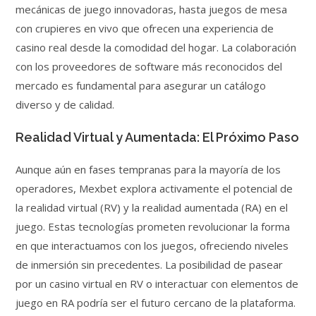
mecánicas de juego innovadoras, hasta juegos de mesa
con crupieres en vivo que ofrecen una experiencia de
casino real desde la comodidad del hogar. La colaboración
con los proveedores de software más reconocidos del
mercado es fundamental para asegurar un catálogo
diverso y de calidad.
Realidad Virtual y Aumentada: El Próximo Paso
Aunque aún en fases tempranas para la mayoría de los
operadores, Mexbet explora activamente el potencial de
la realidad virtual (RV) y la realidad aumentada (RA) en el
juego. Estas tecnologías prometen revolucionar la forma
en que interactuamos con los juegos, ofreciendo niveles
de inmersión sin precedentes. La posibilidad de pasear
por un casino virtual en RV o interactuar con elementos de
juego en RA podría ser el futuro cercano de la plataforma.