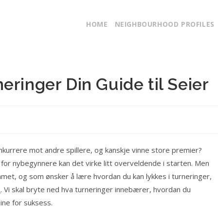
HOME
NEIGHBOURHOOD PROFILES
eringer Din Guide til Seier
rrere mot andre spillere, og kanskje vinne store premier?
 for nybegynnere kan det virke litt overveldende i starten. Men
gamet, og som ønsker å lære hvordan du kan lykkes i turneringer,
o
. Vi skal bryte ned hva turneringer innebærer, hvordan du
ine for suksess.