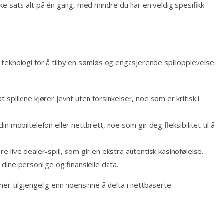
e sats alt på én gang, med mindre du har en veldig spesifikk
teknologi for å tilby en sømløs og engasjerende spillopplevelse.
 spillene kjører jevnt uten forsinkelser, noe som er kritisk i
in mobiltelefon eller nettbrett, noe som gir deg fleksibilitet til å
 live dealer-spill, som gir en ekstra autentisk kasinofølelse.
ine personlige og finansielle data.
er tilgjengelig enn noensinne å delta i nettbaserte