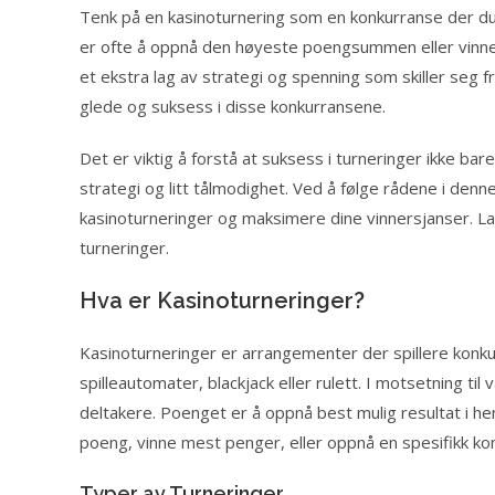
Tenk på en kasinoturnering som en konkurranse der du 
er ofte å oppnå den høyeste poengsummen eller vinne me
et ekstra lag av strategi og spenning som skiller seg fr
glede og suksess i disse konkurransene.
Det er viktig å forstå at suksess i turneringer ikke ba
strategi og litt tålmodighet. Ved å følge rådene i denne
kasinoturneringer og maksimere dine vinnersjanser. La 
turneringer.
Hva er Kasinoturneringer?
Kasinoturneringer er arrangementer der spillere konku
spilleautomater, blackjack eller rulett. I motsetning til 
deltakere. Poenget er å oppnå best mulig resultat i he
poeng, vinne mest penger, eller oppnå en spesifikk ko
Typer av Turneringer