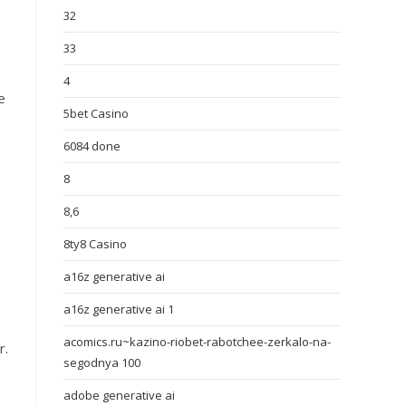
32
33
4
e
5bet Casino
6084 done
8
8,6
8ty8 Casino
a16z generative ai
a16z generative ai 1
acomics.ru~kazino-riobet-rabotchee-zerkalo-na-
r.
segodnya 100
adobe generative ai