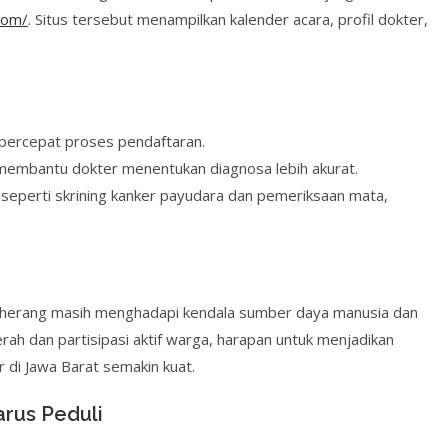
com/
. Situs tersebut menampilkan kalender acara, profil dokter,
ercepat proses pendaftaran.
 membantu dokter menentukan diagnosa lebih akurat.
 seperti skrining kanker payudara dan pemeriksaan mata,
aherang masih menghadapi kendala sumber daya manusia dan
h dan partisipasi aktif warga, harapan untuk menjadikan
 di Jawa Barat semakin kuat.
rus Peduli