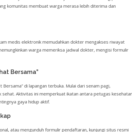
 ruang komunitas membuat warga merasa lebih diterima dan
Rekam medis elektronik memudahkan dokter mengakses riwayat
le memungkinkan warga memeriksa jadwal dokter, mengisi formulir
ehat Bersama”
 Bersama” di lapangan terbuka. Mulai dari senam pagi,
 sehat. Aktivitas ini memperkuat ikatan antara petugas kesehata
ingnya gaya hidup aktif.
gkap
ional, atau mengunduh formulir pendaftaran, kunjungi situs resmi