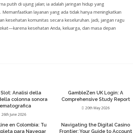
utih di ujung jalan; ia adalah jaringan hidup yang
 Memanfaatkan layanan yang ada tidak hanya meningkatkan
nan kesehatan komunitas secara keseluruhan. Jadi, jangan ragu
ekat—karena kesehatan Anda, keluarga, dan masa depan
 Slot: Analisi della
GambleZen UK Login: A
 della colonna sonora
Comprehensive Study Report
nematografica
20th May 2026
26th June 2026
ine en Colombia: Tu
Navigating the Digital Casino
pleta para Navegar
Frontier: Your Guide to Account