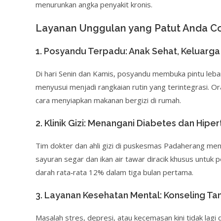
menurunkan angka penyakit kronis.
Layanan Unggulan yang Patut Anda C
1. Posyandu Terpadu: Anak Sehat, Keluarga
Di hari Senin dan Kamis, posyandu membuka pintu lebar 
menyusui menjadi rangkaian rutin yang terintegrasi. O
cara menyiapkan makanan bergizi di rumah.
2. Klinik Gizi: Menangani Diabetes dan Hipe
Tim dokter dan ahli gizi di puskesmas Padaherang men
sayuran segar dan ikan air tawar diracik khusus untuk 
darah rata‑rata 12% dalam tiga bulan pertama.
3. Layanan Kesehatan Mental: Konseling Ta
Masalah stres, depresi, atau kecemasan kini tidak lag