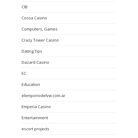
CIB
Cocoa Casino
Computers, Games
Crazy Tower Сasino
Dating Tips
Dazard Casino
EC
Education
elemporiodelvw.com.ar
Emperia Casino
Entertainment
escort projects