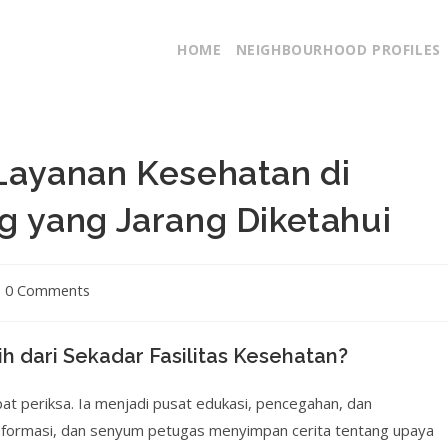
HOME
NEIGHBOURHOOD PROFILES
ayanan Kesehatan di
 yang Jarang Diketahui
0 Comments
dari Sekadar Fasilitas Kesehatan?
 periksa. Ia menjadi pusat edukasi, pencegahan, dan
nformasi, dan senyum petugas menyimpan cerita tentang upaya