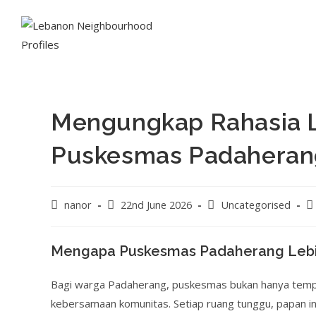
Mengungkap Rahasia L
Puskesmas Padaherang
nanor
22nd June 2026
Uncategorised
Mengapa Puskesmas Padaherang Lebih 
Bagi warga Padaherang, puskesmas bukan hanya tempat
kebersamaan komunitas. Setiap ruang tunggu, papan i