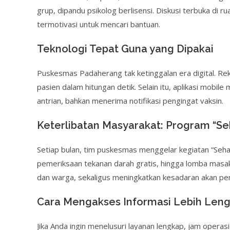
grup, dipandu psikolog berlisensi. Diskusi terbuka di
termotivasi untuk mencari bantuan.
Teknologi Tepat Guna yang Dipakai
Puskesmas Padaherang tak ketinggalan era digital. 
pasien dalam hitungan detik. Selain itu, aplikasi mobi
antrian, bahkan menerima notifikasi pengingat vaksin.
Keterlibatan Masyarakat: Program “S
Setiap bulan, tim puskesmas menggelar kegiatan “Sehat
pemeriksaan tekanan darah gratis, hingga lomba masak
dan warga, sekaligus meningkatkan kesadaran akan pent
Cara Mengakses Informasi Lebih Len
Jika Anda ingin menelusuri layanan lengkap, jam operas