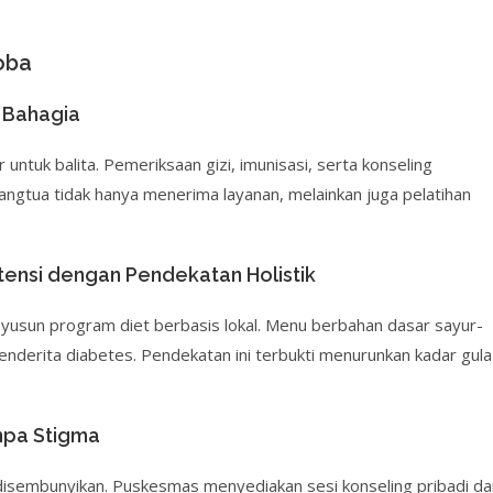
oba
 Bahagia
untuk balita. Pemeriksaan gizi, imunisasi, serta konseling
rangtua tidak hanya menerima layanan, melainkan juga pelatihan
rtensi dengan Pendekatan Holistik
yusun program diet berbasis lokal. Menu berbahan dasar sayur-
penderita diabetes. Pendekatan ini terbukti menurunkan kadar gula
npa Stigma
i disembunyikan. Puskesmas menyediakan sesi konseling pribadi da