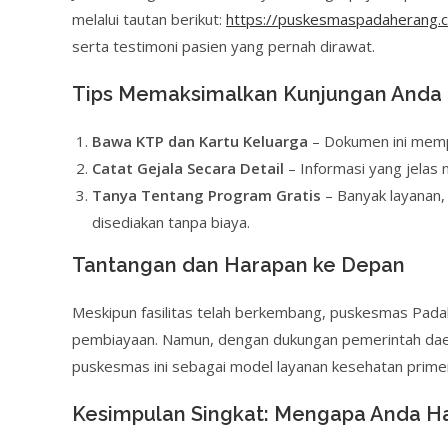
melalui tautan berikut:
https://puskesmaspadaherang.
serta testimoni pasien yang pernah dirawat.
Tips Memaksimalkan Kunjungan Anda
Bawa KTP dan Kartu Keluarga
– Dokumen ini memp
Catat Gejala Secara Detail
– Informasi yang jelas
Tanya Tentang Program Gratis
– Banyak layanan,
disediakan tanpa biaya.
Tantangan dan Harapan ke Depan
Meskipun fasilitas telah berkembang, puskesmas Pad
pembiayaan. Namun, dengan dukungan pemerintah daera
puskesmas ini sebagai model layanan kesehatan primer
Kesimpulan Singkat: Mengapa Anda Ha