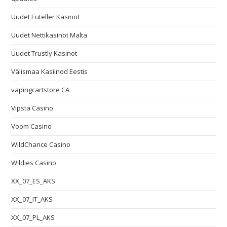
Uudet Euteller Kasinot
Uudet Nettikasinot Malta
Uudet Trustly Kasinot
Välismaa Kasiinod Eestis
vapingcartstore CA
Vipsta Casino
Voom Casino
WildChance Casino
Wildies Casino
XX_07_ES_AKS
XX_07_IT_AKS
XX_07_PL_AKS