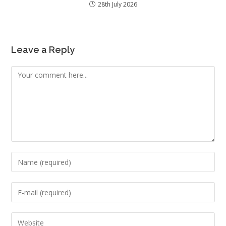
28th July 2026
Leave a Reply