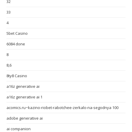
32
33
4
5bet Casino
6084 done
8
8,6
8ty8 Casino
a16z generative ai
a16z generative ai 1
acomics.ru~kazino-riobet-rabotchee-zerkalo-na-segodnya 100
adobe generative ai
ai companion