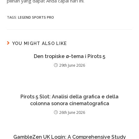
pilihan yang dapat Anda capai hari ini.
TAGS:
LEGEND SPORTS PRO
YOU MIGHT ALSO LIKE
Den tropiske ø-tema i Pirots 5
29th June 2026
Pirots 5 Slot: Analisi della grafica e della
colonna sonora cinematografica
26th June 2026
GambleZen UK Login: A Comprehensive Study