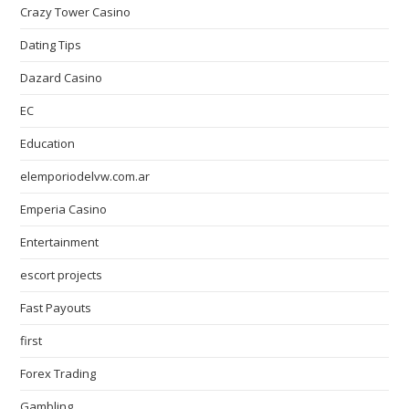
Crazy Tower Сasino
Dating Tips
Dazard Casino
EC
Education
elemporiodelvw.com.ar
Emperia Casino
Entertainment
escort projects
Fast Payouts
first
Forex Trading
Gambling