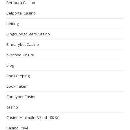
Betfouru Casino
Betportal Casino
betting
BingoBongoStars Casino
Binnarybet Casino
bkschool2.ru 70
blog
Bookkeeping
bookmaker
Candybet Casino
casino
Casino Minimální Vklad 100 Kč
Casino Privé