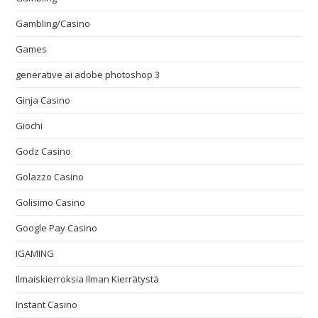
Gambling/Casino
Games
generative ai adobe photoshop 3
Ginja Casino
Giochi
Godz Casino
Golazzo Casino
Golisimo Casino
Google Pay Casino
IGAMING
Ilmaiskierroksia Ilman Kierrätystä
Instant Casino