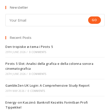
Newsletter
GO
Recent Posts
Den tropiske ø-tema i Pirots 5
29TH JUNE 2026
/
0 COMMENTS
Pirots 5 Slot: Analisi della grafica e della colonna sonora
cinematografica
26TH JUNE 2026
/
0 COMMENTS
GambleZen UK Login: A Comprehensive Study Report
20TH MAY 2026
/
0 COMMENTS
Energy-on Kaszinó: Bankroll Kezelés Forintban Profi
Tippekkel