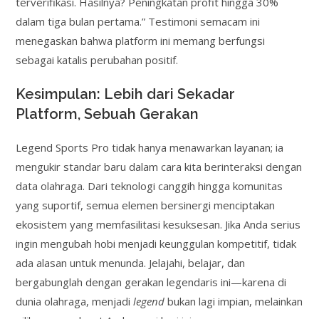
terverifikasi. Hasilnya? Peningkatan profit hingga 30%
dalam tiga bulan pertama.” Testimoni semacam ini
menegaskan bahwa platform ini memang berfungsi
sebagai katalis perubahan positif.
Kesimpulan: Lebih dari Sekadar
Platform, Sebuah Gerakan
Legend Sports Pro tidak hanya menawarkan layanan; ia
mengukir standar baru dalam cara kita berinteraksi dengan
data olahraga. Dari teknologi canggih hingga komunitas
yang suportif, semua elemen bersinergi menciptakan
ekosistem yang memfasilitasi kesuksesan. Jika Anda serius
ingin mengubah hobi menjadi keunggulan kompetitif, tidak
ada alasan untuk menunda. Jelajahi, belajar, dan
bergabunglah dengan gerakan legendaris ini—karena di
dunia olahraga, menjadi
legend
bukan lagi impian, melainkan