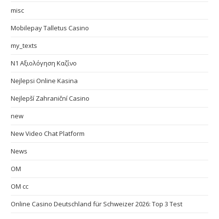
misc
Mobilepay Talletus Casino
my_texts
N1 Αξιολόγηση Καζίνο
Nejlepsi Online Kasina
Nejlepší Zahraniční Casino
new
New Video Chat Platform
News
OM
OM cc
Online Casino Deutschland für Schweizer 2026: Top 3 Test