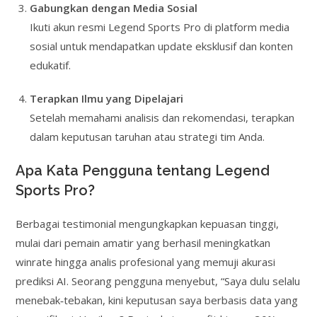
Gabungkan dengan Media Sosial
Ikuti akun resmi Legend Sports Pro di platform media
sosial untuk mendapatkan update eksklusif dan konten
edukatif.
Terapkan Ilmu yang Dipelajari
Setelah memahami analisis dan rekomendasi, terapkan
dalam keputusan taruhan atau strategi tim Anda.
Apa Kata Pengguna tentang Legend
Sports Pro?
Berbagai testimonial mengungkapkan kepuasan tinggi,
mulai dari pemain amatir yang berhasil meningkatkan
winrate hingga analis profesional yang memuji akurasi
prediksi AI. Seorang pengguna menyebut, “Saya dulu selalu
menebak‑tebakan, kini keputusan saya berbasis data yang