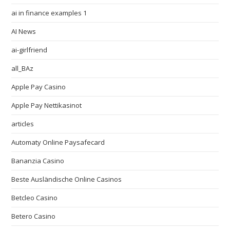
ai in finance examples 1
AI News
ai-girlfriend
all_BAz
Apple Pay Casino
Apple Pay Nettikasinot
articles
Automaty Online Paysafecard
Bananzia Casino
Beste Ausländische Online Casinos
Betcleo Casino
Betero Casino