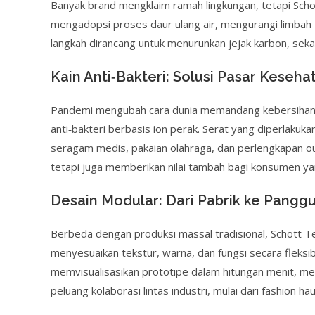
Banyak brand mengklaim ramah lingkungan, tetapi Schot
mengadopsi proses daur ulang air, mengurangi limbah t
langkah dirancang untuk menurunkan jejak karbon, seka
Kain Anti‑Bakteri: Solusi Pasar Keseh
Pandemi mengubah cara dunia memandang kebersihan
anti‑bakteri berbasis ion perak. Serat yang diperlakuk
seragam medis, pakaian olahraga, dan perlengkapan o
tetapi juga memberikan nilai tambah bagi konsumen ya
Desain Modular: Dari Pabrik ke Pang
Berbeda dengan produksi massal tradisional, Schott 
menyesuaikan tekstur, warna, dan fungsi secara fleksibe
memvisualisasikan prototipe dalam hitungan menit, m
peluang kolaborasi lintas industri, mulai dari fashion h