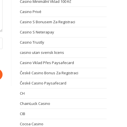
Casino Minimální Vklad 100 Kč
Casino Privé
Casino S Bonusem Za Registraci
Casino S Neterapay
Casino Trustly
casino utan svensk licens
Casino Vklad Přes Paysafecard
České Casino Bonus Za Registraci
České Casino Paysafecard
CH
ChainLuck Casino
CIB
Cocoa Casino