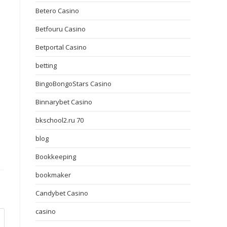
Betero Casino
Betfouru Casino
Betportal Casino
betting
BingoBongoStars Casino
Binnarybet Casino
bkschool2.ru 70
blog
Bookkeeping
bookmaker
Candybet Casino
casino