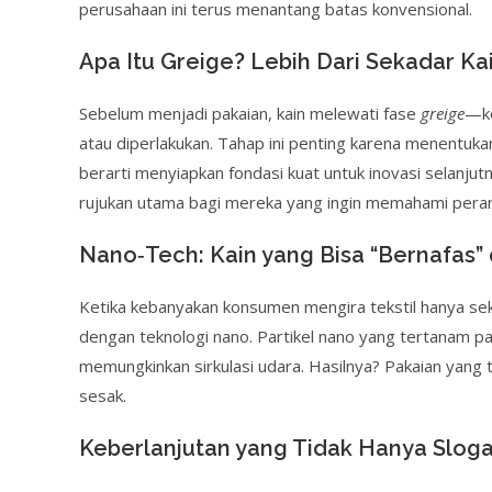
perusahaan ini terus menantang batas konvensional.
Apa Itu Greige? Lebih Dari Sekadar K
Sebelum menjadi pakaian, kain melewati fase
greige
—ko
atau diperlakukan. Tahap ini penting karena menentukan
berarti menyiapkan fondasi kuat untuk inovasi selanjut
rujukan utama bagi mereka yang ingin memahami peran 
Nano‑Tech: Kain yang Bisa “Bernafas”
Ketika kebanyakan konsumen mengira tekstil hanya se
dengan teknologi nano. Partikel nano yang tertanam 
memungkinkan sirkulasi udara. Hasilnya? Pakaian yang 
sesak.
Keberlanjutan yang Tidak Hanya Slog