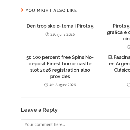
YOU MIGHT ALSO LIKE
Den tropiske ø-tema i Pirots 5
Pirots 5
grafica e
29th June 2026
ci
50 100 percent free Spins No-
El Fascin
deposit Finest horror castle
en Argen
slot 2026 registration also
Clásic
provides
4th August 2026
Leave a Reply