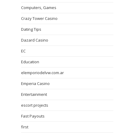
Computers, Games
Crazy Tower Сasino
Dating Tips
Dazard Casino
EC
Education
elemporiodelvw.com.ar
Emperia Casino
Entertainment
escort projects
Fast Payouts
first