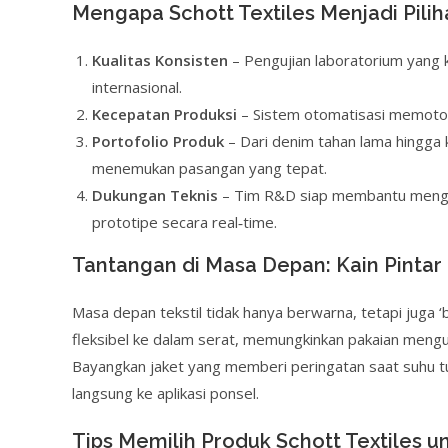
Mengapa Schott Textiles Menjadi Pili
Kualitas Konsisten
– Pengujian laboratorium yang
internasional.
Kecepatan Produksi
– Sistem otomatisasi memoton
Portofolio Produk
– Dari denim tahan lama hingga k
menemukan pasangan yang tepat.
Dukungan Teknis
– Tim R&D siap membantu mengop
prototipe secara real‑time.
Tantangan di Masa Depan: Kain Pintar d
Masa depan tekstil tidak hanya berwarna, tetapi juga ‘b
fleksibel ke dalam serat, memungkinkan pakaian mengu
Bayangkan jaket yang memberi peringatan saat suhu t
langsung ke aplikasi ponsel.
Tips Memilih Produk Schott Textiles 