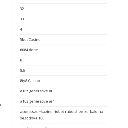
32
33
4
5bet Casino
6084 done
8
8,6
8ty8 Casino
a16z generative ai
a16z generative ai 1
a
acomics.ru~kazino-riobet-rabotchee-zerkalo-na-
segodnya 100