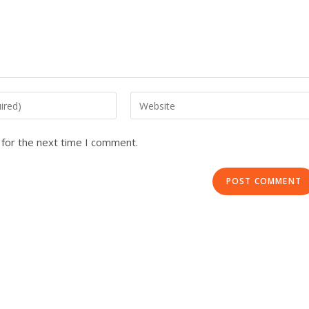
 for the next time I comment.