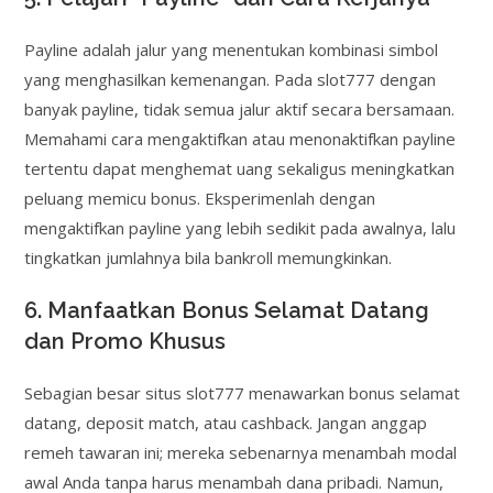
Payline adalah jalur yang menentukan kombinasi simbol
yang menghasilkan kemenangan. Pada slot777 dengan
banyak payline, tidak semua jalur aktif secara bersamaan.
Memahami cara mengaktifkan atau menonaktifkan payline
tertentu dapat menghemat uang sekaligus meningkatkan
peluang memicu bonus. Eksperimenlah dengan
mengaktifkan payline yang lebih sedikit pada awalnya, lalu
tingkatkan jumlahnya bila bankroll memungkinkan.
6. Manfaatkan Bonus Selamat Datang
dan Promo Khusus
Sebagian besar situs slot777 menawarkan bonus selamat
datang, deposit match, atau cashback. Jangan anggap
remeh tawaran ini; mereka sebenarnya menambah modal
awal Anda tanpa harus menambah dana pribadi. Namun,