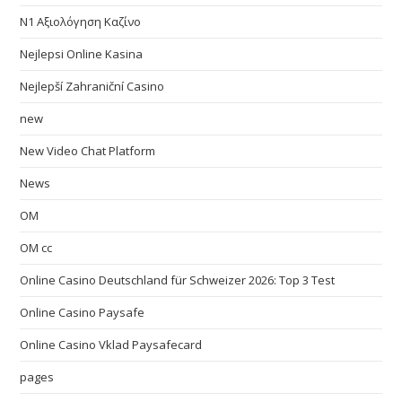
N1 Αξιολόγηση Καζίνο
Nejlepsi Online Kasina
Nejlepší Zahraniční Casino
new
New Video Chat Platform
News
OM
OM cc
Online Casino Deutschland für Schweizer 2026: Top 3 Test
Online Casino Paysafe
Online Casino Vklad Paysafecard
pages