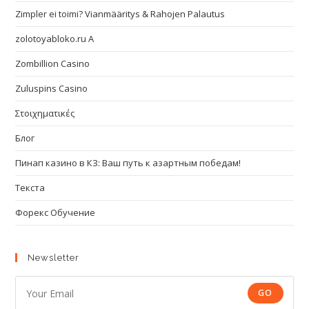
Zimpler ei toimi? Vianmääritys & Rahojen Palautus
zolotoyabloko.ru A
Zombillion Casino
Zuluspins Casino
Στοιχηματικές
Блог
Пинап казино в КЗ: Ваш путь к азартным победам!
Текста
Форекс Обучение
Newsletter
GO