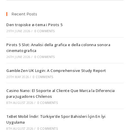
Recent Posts
Den tropiske ø-tema i Pirots 5
29TH JUNE 2026
/
0 COMMENTS
Pirots 5 Slot: Analisi della grafica e della colonna sonora
cinematografica
26TH JUNE 2026
/
0 COMMENTS
GambleZen UK Login: A Comprehensive Study Report
20TH MAY 2026
/
0 COMMENTS
Casino Nano: El Soporte al Cliente Que Marca la Diferencia
para Jugadores Chilenos
8TH AUGUST 2026
/
0 COMMENTS
1xBet Mobil İndir: Türkiye’de Spor Bahisleri İçin En İyi
Uygulama
8TH AUGUST 2026
/
0 COMMENTS