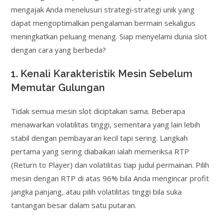
mengajak Anda menelusuri strategi‑strategi unik yang
dapat mengoptimalkan pengalaman bermain sekaligus
meningkatkan peluang menang. Siap menyelami dunia slot
dengan cara yang berbeda?
1. Kenali Karakteristik Mesin Sebelum
Memutar Gulungan
Tidak semua mesin slot diciptakan sama. Beberapa
menawarkan volatilitas tinggi, sementara yang lain lebih
stabil dengan pembayaran kecil tapi sering. Langkah
pertama yang sering diabaikan ialah memeriksa RTP
(Return to Player) dan volatilitas tiap judul permainan. Pilih
mesin dengan RTP di atas 96% bila Anda mengincar profit
jangka panjang, atau pilih volatilitas tinggi bila suka
tantangan besar dalam satu putaran.