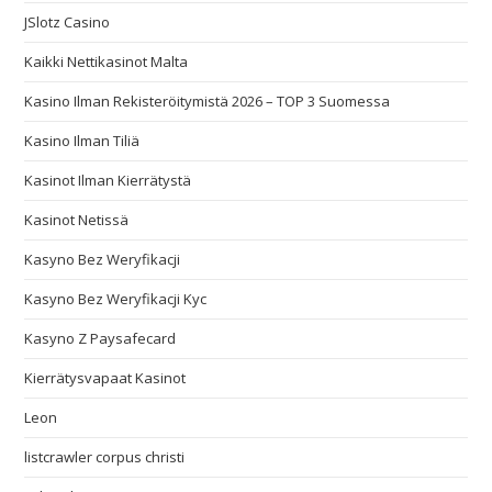
JSlotz Casino
Kaikki Nettikasinot Malta
Kasino Ilman Rekisteröitymistä 2026 – TOP 3 Suomessa
Kasino Ilman Tiliä
Kasinot Ilman Kierrätystä
Kasinot Netissä
Kasyno Bez Weryfikacji
Kasyno Bez Weryfikacji Kyc
Kasyno Z Paysafecard
Kierrätysvapaat Kasinot
Leon
listcrawler corpus christi