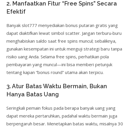
2. Manfaatkan Fitur “Free Spins” Secara
Efektif
Banyak slot777 menyediakan bonus putaran gratis yang
dapat diaktifkan lewat simbol scatter. Jangan terburu‑buru
menghabiskan saldo saat free spins muncul; sebaliknya,
gunakan kesempatan ini untuk menguji strategi baru tanpa
risiko uang Anda. Selama free spins, perhatikan pola
pembayaran yang muncul—ini bisa memberi petunjuk
tentang kapan “bonus round” utama akan terpicu.
3. Atur Batas Waktu Bermain, Bukan
Hanya Batas Uang
Seringkali pemain fokus pada berapa banyak uang yang
dapat mereka pertaruhkan, padahal waktu bermain juga
berpengaruh besar. Menetapkan batas waktu, misalnya 30