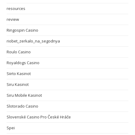
resources
review
Ringospin Casino
riobet_zerkalo_na_segodnya
Roulo Casino
Royaldogs Casino
Siirto Kasinot
Siru Kasinot
Siru Mobile Kasinot
Slotorado Casino
Slovenské Casino Pro České Hráče
Spei