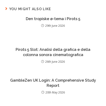
YOU MIGHT ALSO LIKE
Den tropiske ø-tema i Pirots 5
29th June 2026
Pirots 5 Slot: Analisi della grafica e della
colonna sonora cinematografica
26th June 2026
GambleZen UK Login: A Comprehensive Study
Report
20th May 2026