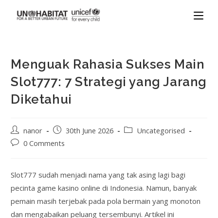
Menguak Rahasia Sukses Main
Slot777: 7 Strategi yang Jarang
Diketahui
nanor
30th June 2026
Uncategorised
0 Comments
Slot777 sudah menjadi nama yang tak asing lagi bagi
pecinta game kasino online di Indonesia. Namun, banyak
pemain masih terjebak pada pola bermain yang monoton
dan mengabaikan peluang tersembunyi. Artikel ini