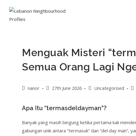
Menguak Misteri “ter
Semua Orang Lagi Nge
nanor
27th June 2026
Uncategorised
Apa Itu “termasdeldayman”?
Banyak yang masih bingung ketika pertama kali mende
gabungan unik antara “termasuk” dan “del day man”, yan