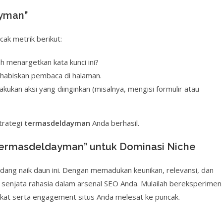
ayman”
cak metrik berikut:
h menargetkan kata kunci ini?
dihabiskan pembaca di halaman.
ukan aksi yang diinginkan (misalnya, mengisi formulir atau
strategi
termasdeldayman
Anda berhasil.
termasdeldayman” untuk Dominasi Niche
edang naik daun ini. Dengan memadukan keunikan, relevansi, dan
senjata rahasia dalam arsenal SEO Anda. Mulailah bereksperimen
ngkat serta engagement situs Anda melesat ke puncak.