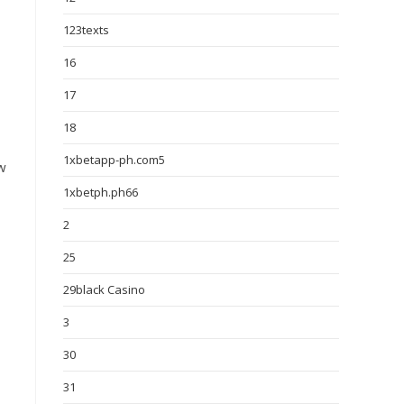
123texts
16
17
18
1xbetapp-ph.com5
w
1xbetph.ph66
2
25
29black Casino
3
30
31