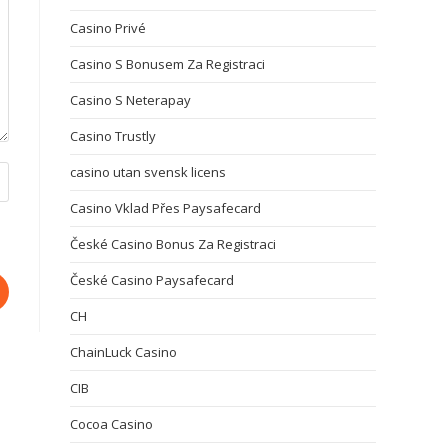
Casino Privé
Casino S Bonusem Za Registraci
Casino S Neterapay
Casino Trustly
casino utan svensk licens
Casino Vklad Přes Paysafecard
České Casino Bonus Za Registraci
České Casino Paysafecard
CH
ChainLuck Casino
CIB
Cocoa Casino