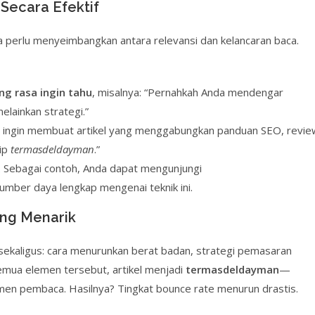
Secara Efektif
nda perlu menyeimbangkan antara relevansi dan kelancaran baca.
g rasa ingin tahu
, misalnya: “Pernahkah Anda mendengar
melainkan strategi.”
nda ingin membuat artikel yang menggabungkan panduan SEO, revie
sip
termasdeldayman
.”
. Sebagai contoh, Anda dapat mengunjungi
ber daya lengkap mengenai teknik ini.
ng Menarik
ekaligus: cara menurunkan berat badan, strategi pemasaran
emua elemen tersebut, artikel menjadi
termasdeldayman
—
en pembaca. Hasilnya? Tingkat bounce rate menurun drastis.