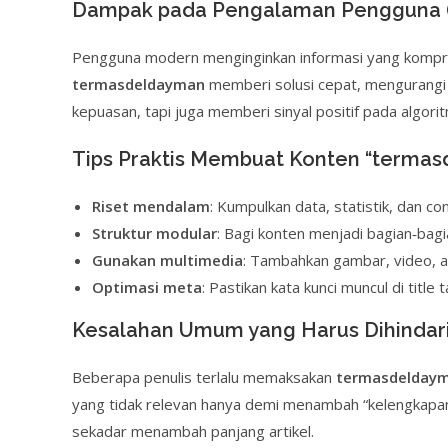
Dampak pada Pengalaman Pengguna 
Pengguna modern menginginkan informasi yang kompre
termasdeldayman
memberi solusi cepat, mengurangi 
kepuasan, tapi juga memberi sinyal positif pada algori
Tips Praktis Membuat Konten “terma
Riset mendalam
: Kumpulkan data, statistik, dan c
Struktur modular
: Bagi konten menjadi bagian‑bagi
Gunakan multimedia
: Tambahkan gambar, video, a
Optimasi meta
: Pastikan kata kunci muncul di title
Kesalahan Umum yang Harus Dihindar
Beberapa penulis terlalu memaksakan
termasdelday
yang tidak relevan hanya demi menambah “kelengkapan
sekadar menambah panjang artikel.