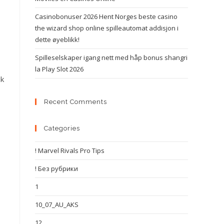
Casinobonuser 2026 Hent Norges beste casino
the wizard shop online spilleautomat addisjon i
dette øyeblikk!
Spilleselskaper igang nett med håp bonus shangri
la Play Slot 2026
uk
Recent Comments
Categories
! Marvel Rivals Pro Tips
! Без рубрики
1
10_07_AU_AKS
12