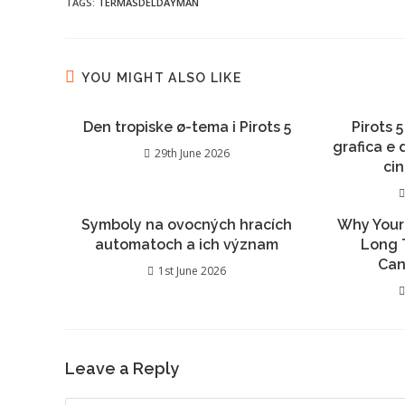
TAGS:
TERMASDELDAYMAN
YOU MIGHT ALSO LIKE
Den tropiske ø-tema i Pirots 5
Pirots 5
grafica e
29th June 2026
ci
Symboly na ovocných hracích
Why Your 
automatoch a ich význam
Long 
Can
1st June 2026
Leave a Reply