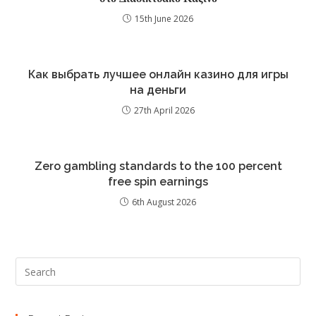
15th June 2026
Как выбрать лучшее онлайн казино для игры
на деньги
27th April 2026
Zero gambling standards to the 100 percent
free spin earnings
6th August 2026