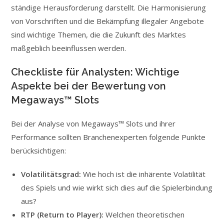
ständige Herausforderung darstellt. Die Harmonisierung
von Vorschriften und die Bekämpfung illegaler Angebote
sind wichtige Themen, die die Zukunft des Marktes
maßgeblich beeinflussen werden.
Checkliste für Analysten: Wichtige
Aspekte bei der Bewertung von
Megaways™ Slots
Bei der Analyse von Megaways™ Slots und ihrer
Performance sollten Branchenexperten folgende Punkte
berücksichtigen:
Volatilitätsgrad:
Wie hoch ist die inhärente Volatilität
des Spiels und wie wirkt sich dies auf die Spielerbindung
aus?
RTP (Return to Player):
Welchen theoretischen