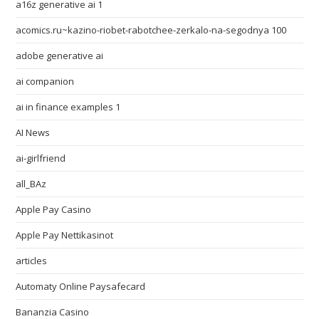
a16z generative ai 1
acomics.ru~kazino-riobet-rabotchee-zerkalo-na-segodnya 100
adobe generative ai
ai companion
ai in finance examples 1
AI News
ai-girlfriend
all_BAz
Apple Pay Casino
Apple Pay Nettikasinot
articles
Automaty Online Paysafecard
Bananzia Casino