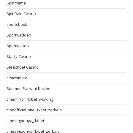
Spinmama
SpinRain Casino
sportsbook
Sportwedden
Sportwetten
Starfy Casino
Stealthbet Casino
stoichimata
Suomen Parhaat Kasinot
t.memirror_1xbet_working
t.meofficial_site_1xbet_zerkalo
t.mesegodnya_1xbet
t.mesegodnya_1xbet_zerkalo