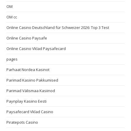
OM
OM cc
Online Casino Deutschland für Schweizer 2026: Top 3 Test
Online Casino Paysafe
Online Casino Vklad Paysafecard
pages
Parhaat Nordea Kasinot
Parimad Kasiino Pakkumised
Parimad Välismaa Kasiinod
Paynplay Kasiino Eesti
Paysafecard Vklad Casino
Piratepots Casino