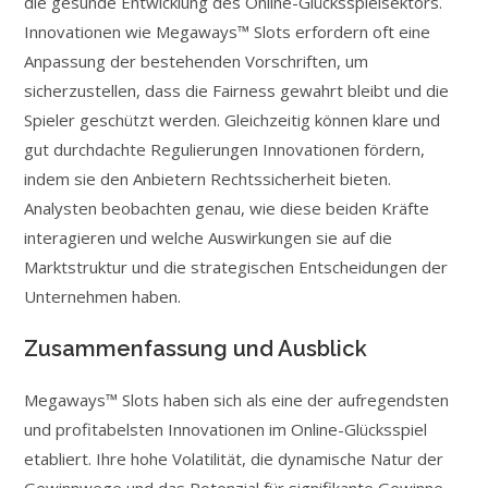
die gesunde Entwicklung des Online-Glücksspielsektors.
Innovationen wie Megaways™ Slots erfordern oft eine
Anpassung der bestehenden Vorschriften, um
sicherzustellen, dass die Fairness gewahrt bleibt und die
Spieler geschützt werden. Gleichzeitig können klare und
gut durchdachte Regulierungen Innovationen fördern,
indem sie den Anbietern Rechtssicherheit bieten.
Analysten beobachten genau, wie diese beiden Kräfte
interagieren und welche Auswirkungen sie auf die
Marktstruktur und die strategischen Entscheidungen der
Unternehmen haben.
Zusammenfassung und Ausblick
Megaways™ Slots haben sich als eine der aufregendsten
und profitabelsten Innovationen im Online-Glücksspiel
etabliert. Ihre hohe Volatilität, die dynamische Natur der