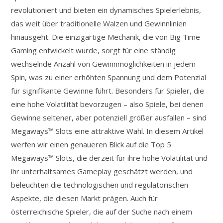
revolutioniert und bieten ein dynamisches Spielerlebnis,
das weit über traditionelle Walzen und Gewinnlinien
hinausgeht. Die einzigartige Mechanik, die von Big Time
Gaming entwickelt wurde, sorgt für eine ständig
wechselnde Anzahl von Gewinnmöglichkeiten in jedem
Spin, was zu einer erhöhten Spannung und dem Potenzial
für signifikante Gewinne führt. Besonders für Spieler, die
eine hohe Volatilität bevorzugen – also Spiele, bei denen
Gewinne seltener, aber potenziell größer ausfallen – sind
Megaways™ Slots eine attraktive Wahl. In diesem Artikel
werfen wir einen genaueren Blick auf die Top 5
Megaways™ Slots, die derzeit für ihre hohe Volatilität und
ihr unterhaltsames Gameplay geschätzt werden, und
beleuchten die technologischen und regulatorischen
Aspekte, die diesen Markt prägen. Auch für
österreichische Spieler, die auf der Suche nach einem