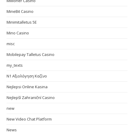
Millioner Casino
MineBit Casino
Minimitalletus 5E
Mino Casino
misc
Mobilepay Talletus Casino
my_texts
N1 Αξιολόγηση Καζίνο
Nejlepsi Online Kasina
Nejlepší Zahraniční Casino
new
New Video Chat Platform
News