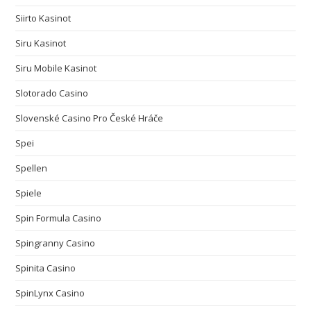
Siirto Kasinot
Siru Kasinot
Siru Mobile Kasinot
Slotorado Casino
Slovenské Casino Pro České Hráče
Spei
Spellen
Spiele
Spin Formula Casino
Spingranny Casino
Spinita Casino
SpinLynx Casino