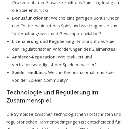
Prozentsatz der Einsätze zahlt das Spiel langfristig an
die Spieler zurück?
Bonusfunktionen:
Welche einzigartigen Bonusrunden
und Features bietet das Spiel, und wie tragen sie zum
Unterhaltungswert und Gewinnpotenzial bei?
Lizenzierung und Regulierung:
Entspricht das Spiel
den regulatorischen Anforderungen des Zielmarktes?
Anbieter-Reputation:
Wie etabliert und
vertrauenswürdig ist der Spieleentwickler?
Spielerfeedback:
Welche Resonanz erhält das Spiel
von der Spieler-Community?
Technologie und Regulierung im
Zusammenspiel
Die Symbiose zwischen technologischen Fortschritten und
regulatorischen Rahmenbedingungen ist entscheidend für