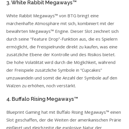
3. White Rabbit Megaways™
White Rabbit Megaways™ von BTG bringt eine
märchenhafte Atmosphäre mit sich, kombiniert mit der
bewährten Megaways™ Engine. Dieser Slot zeichnet sich
durch seine “Feature Drop”-Funktion aus, die es Spielern
ermöglicht, die Freispielrunde direkt zu kaufen, was eine
zusätzliche Ebene der Kontrolle und des Risikos bietet.
Die hohe Volatilität wird durch die Möglichkeit, während
der Freispiele zusätzliche Symbole in “Cupcakes”
umzuwandeln und somit die Anzahl der Symbole auf den
Walzen zu erhöhen, noch verstärkt.
4. Buffalo Rising Megaways™
Blueprint Gaming hat mit Buffalo Rising Megaways™ einen
Slot geschaffen, der die Weiten der amerikanischen Prärie
einfängt und gleichzeitig die explosive Natur der