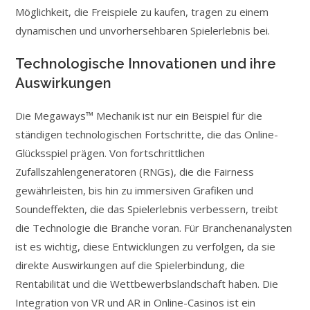
Möglichkeit, die Freispiele zu kaufen, tragen zu einem
dynamischen und unvorhersehbaren Spielerlebnis bei.
Technologische Innovationen und ihre
Auswirkungen
Die Megaways™ Mechanik ist nur ein Beispiel für die
ständigen technologischen Fortschritte, die das Online-
Glücksspiel prägen. Von fortschrittlichen
Zufallszahlengeneratoren (RNGs), die die Fairness
gewährleisten, bis hin zu immersiven Grafiken und
Soundeffekten, die das Spielerlebnis verbessern, treibt
die Technologie die Branche voran. Für Branchenanalysten
ist es wichtig, diese Entwicklungen zu verfolgen, da sie
direkte Auswirkungen auf die Spielerbindung, die
Rentabilität und die Wettbewerbslandschaft haben. Die
Integration von VR und AR in Online-Casinos ist ein