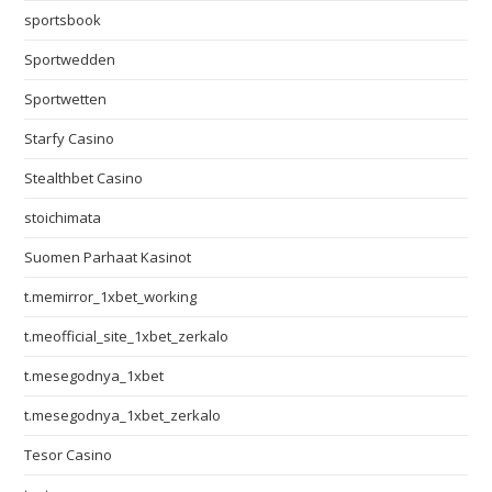
sportsbook
Sportwedden
Sportwetten
Starfy Casino
Stealthbet Casino
stoichimata
Suomen Parhaat Kasinot
t.memirror_1xbet_working
t.meofficial_site_1xbet_zerkalo
t.mesegodnya_1xbet
t.mesegodnya_1xbet_zerkalo
Tesor Casino