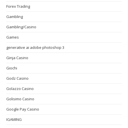
Forex Trading
Gambling
Gambling/Casino
Games
generative ai adobe photoshop 3
Ginja Casino
Giochi
Godz Casino
Golazzo Casino
Golisimo Casino
Google Pay Casino
IGAMING