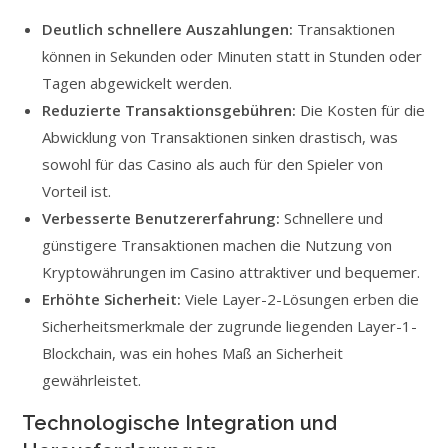
Deutlich schnellere Auszahlungen:
Transaktionen
können in Sekunden oder Minuten statt in Stunden oder
Tagen abgewickelt werden.
Reduzierte Transaktionsgebühren:
Die Kosten für die
Abwicklung von Transaktionen sinken drastisch, was
sowohl für das Casino als auch für den Spieler von
Vorteil ist.
Verbesserte Benutzererfahrung:
Schnellere und
günstigere Transaktionen machen die Nutzung von
Kryptowährungen im Casino attraktiver und bequemer.
Erhöhte Sicherheit:
Viele Layer-2-Lösungen erben die
Sicherheitsmerkmale der zugrunde liegenden Layer-1-
Blockchain, was ein hohes Maß an Sicherheit
gewährleistet.
Technologische Integration und