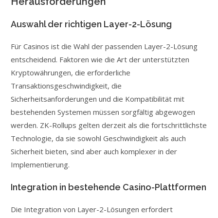
Herausforderungen
Auswahl der richtigen Layer-2-Lösung
Für Casinos ist die Wahl der passenden Layer-2-Lösung
entscheidend. Faktoren wie die Art der unterstützten
Kryptowährungen, die erforderliche
Transaktionsgeschwindigkeit, die
Sicherheitsanforderungen und die Kompatibilität mit
bestehenden Systemen müssen sorgfältig abgewogen
werden. ZK-Rollups gelten derzeit als die fortschrittlichste
Technologie, da sie sowohl Geschwindigkeit als auch
Sicherheit bieten, sind aber auch komplexer in der
Implementierung.
Integration in bestehende Casino-Plattformen
Die Integration von Layer-2-Lösungen erfordert