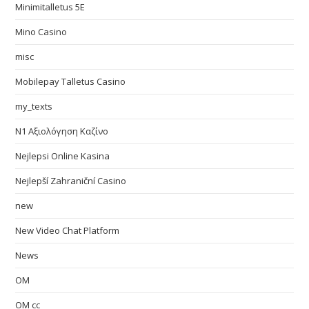
Minimitalletus 5E
Mino Casino
misc
Mobilepay Talletus Casino
my_texts
N1 Αξιολόγηση Καζίνο
Nejlepsi Online Kasina
Nejlepší Zahraniční Casino
new
New Video Chat Platform
News
OM
OM cc