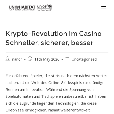
Krypto-Revolution im Casino
Schneller, sicherer, besser
nanor
11th May 2026
Uncategorised
Für erfahrene Spieler, die stets nach dem nächsten Vorteil
suchen, ist die Welt des Online-Glücksspiels ein ständiges
Rennen um Innovation. Während die Spannung von
Spielautomaten und Tischspielen unbestreitbar ist, haben
sich die zugrunde liegenden Technologien, die diese
Erlebnisse ermöglichen, rasant weiterentwickelt.