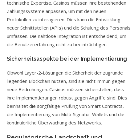
technische Expertise. Casinos müssen ihre bestehenden
Zahlungssysteme anpassen, um mit den neuen
Protokollen zu interagieren. Dies kann die Entwicklung
neuer Schnittstellen (APIs) und die Schulung des Personals
umfassen. Die nahtlose Integration ist entscheidend, um
die Benutzererfahrung nicht zu beeinträchtigen.
Sicherheitsaspekte bei der Implementierung
Obwohl Layer-2-Lösungen die Sicherheit der zugrunde
liegenden Blockchain nutzen, sind sie nicht immun gegen
neue Bedrohungen. Casinos müssen sicherstellen, dass
ihre Implementierungen robust gegen Angriffe sind. Dies
beinhaltet die sorgfältige Prüfung von Smart Contracts,
die Implementierung von Multi-Signatur-Wallets und die
kontinuierliche Überwachung des Netzwerks.
Regulatorische Landschaft und