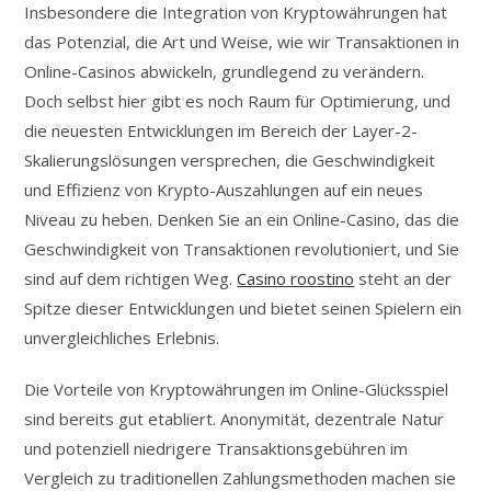
Insbesondere die Integration von Kryptowährungen hat
das Potenzial, die Art und Weise, wie wir Transaktionen in
Online-Casinos abwickeln, grundlegend zu verändern.
Doch selbst hier gibt es noch Raum für Optimierung, und
die neuesten Entwicklungen im Bereich der Layer-2-
Skalierungslösungen versprechen, die Geschwindigkeit
und Effizienz von Krypto-Auszahlungen auf ein neues
Niveau zu heben. Denken Sie an ein Online-Casino, das die
Geschwindigkeit von Transaktionen revolutioniert, und Sie
sind auf dem richtigen Weg.
Casino roostino
steht an der
Spitze dieser Entwicklungen und bietet seinen Spielern ein
unvergleichliches Erlebnis.
Die Vorteile von Kryptowährungen im Online-Glücksspiel
sind bereits gut etabliert. Anonymität, dezentrale Natur
und potenziell niedrigere Transaktionsgebühren im
Vergleich zu traditionellen Zahlungsmethoden machen sie