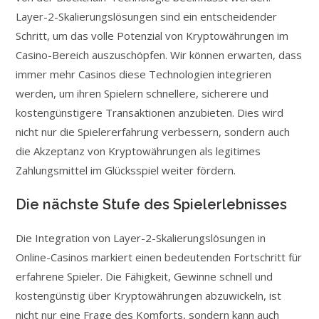
Layer-2-Skalierungslösungen sind ein entscheidender
Schritt, um das volle Potenzial von Kryptowährungen im
Casino-Bereich auszuschöpfen. Wir können erwarten, dass
immer mehr Casinos diese Technologien integrieren
werden, um ihren Spielern schnellere, sicherere und
kostengünstigere Transaktionen anzubieten. Dies wird
nicht nur die Spielererfahrung verbessern, sondern auch
die Akzeptanz von Kryptowährungen als legitimes
Zahlungsmittel im Glücksspiel weiter fördern.
Die nächste Stufe des Spielerlebnisses
Die Integration von Layer-2-Skalierungslösungen in
Online-Casinos markiert einen bedeutenden Fortschritt für
erfahrene Spieler. Die Fähigkeit, Gewinne schnell und
kostengünstig über Kryptowährungen abzuwickeln, ist
nicht nur eine Frage des Komforts, sondern kann auch