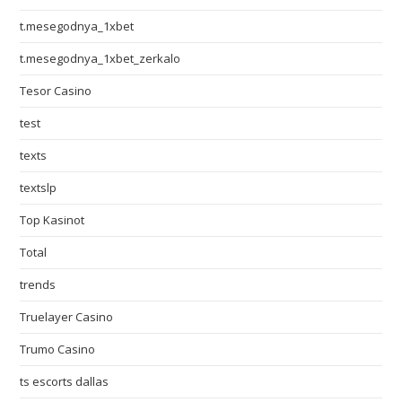
t.mesegodnya_1xbet
t.mesegodnya_1xbet_zerkalo
Tesor Casino
test
texts
textslp
Top Kasinot
Total
trends
Truelayer Casino
Trumo Casino
ts escorts dallas