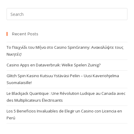
Recent Posts
Το Παιχνίδι του Μήνα στο Casino SpinGranny: Ανακαλύψτε τους
Νικητές!
Casino Apps en Dataverbruik: Welke Spelen Zuinig?
Glitch Spin Kasino Kutsuu Ystäväsi Peliin – Uusi Kaveriohjelma
Suomalaisille!
Le Blackjack Quantique : Une Révolution Ludique au Canada avec
des Multiplicateurs Électrisants
Los 5 Beneficios Invaluables de Elegir un Casino con Licencia en
Perú