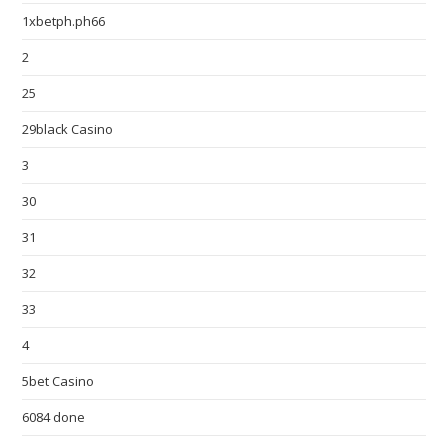
1xbetph.ph66
2
25
29black Casino
3
30
31
32
33
4
5bet Casino
6084 done