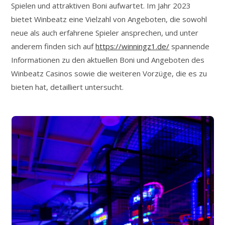
Spielen und attraktiven Boni aufwartet. Im Jahr 2023
bietet Winbeatz eine Vielzahl von Angeboten, die sowohl
neue als auch erfahrene Spieler ansprechen, und unter
anderem finden sich auf
https://winningz1.de/
spannende
Informationen zu den aktuellen Boni und Angeboten des
Winbeatz Casinos sowie die weiteren Vorzüge, die es zu
bieten hat, detailliert untersucht.