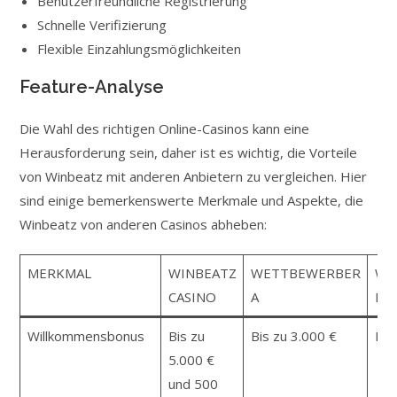
Benutzerfreundliche Registrierung
Schnelle Verifizierung
Flexible Einzahlungsmöglichkeiten
Feature-Analyse
Die Wahl des richtigen Online-Casinos kann eine
Herausforderung sein, daher ist es wichtig, die Vorteile
von Winbeatz mit anderen Anbietern zu vergleichen. Hier
sind einige bemerkenswerte Merkmale und Aspekte, die
Winbeatz von anderen Casinos abheben:
MERKMAL
WINBEATZ
WETTBEWERBER
WE
CASINO
A
B
Willkommensbonus
Bis zu
Bis zu 3.000 €
Bis
5.000 €
und 500