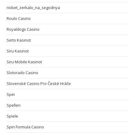
riobet_zerkalo_na_segodnya
Roulo Casino
Royaldogs Casino
Siirto Kasinot
Siru Kasinot
Siru Mobile Kasinot
Slotorado Casino
Slovenské Casino Pro České Hráče
Spei
Spellen
Spiele
Spin Formula Casino