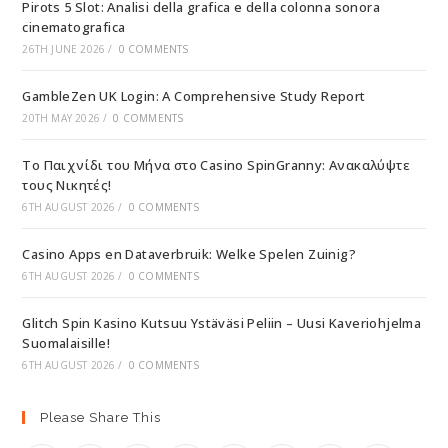
Pirots 5 Slot: Analisi della grafica e della colonna sonora
cinematografica
26TH JUNE 2026
/
0 COMMENTS
GambleZen UK Login: A Comprehensive Study Report
20TH MAY 2026
/
0 COMMENTS
Το Παιχνίδι του Μήνα στο Casino SpinGranny: Ανακαλύψτε
τους Νικητές!
6TH AUGUST 2026
/
0 COMMENTS
Casino Apps en Dataverbruik: Welke Spelen Zuinig?
6TH AUGUST 2026
/
0 COMMENTS
Glitch Spin Kasino Kutsuu Ystäväsi Peliin – Uusi Kaveriohjelma
Suomalaisille!
6TH AUGUST 2026
/
0 COMMENTS
Please Share This