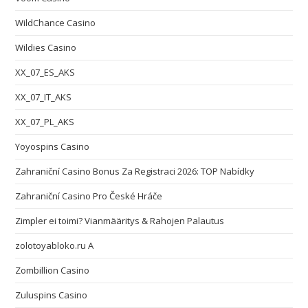
WildChance Casino
Wildies Casino
XX_07_ES_AKS
XX_07_IT_AKS
XX_07_PL_AKS
Yoyospins Casino
Zahraniční Casino Bonus Za Registraci 2026: TOP Nabídky
Zahraniční Casino Pro České Hráče
Zimpler ei toimi? Vianmääritys & Rahojen Palautus
zolotoyabloko.ru A
Zombillion Casino
Zuluspins Casino