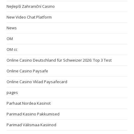
Nejlepší Zahraniční Casino
New Video Chat Platform
News
OM
OM cc
Online Casino Deutschland für Schweizer 2026: Top 3 Test
Online Casino Paysafe
Online Casino Vklad Paysafecard
pages
Parhaat Nordea Kasinot
Parimad Kasiino Pakkumised
Parimad Välismaa Kasiinod