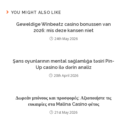
YOU MIGHT ALSO LIKE
Geweldige Winbeatz casino bonussen van
2026: mis deze kansen niet
24th May 2026
Şans oyunlarının mental sağlamlığa təsiri Pin-
Up casino ilə dərin analiz
20th April 2026
Δωρεάν μπόνους και προσφορές: Αξιοποιήστε τις
ευκαιρίες στα Malina Casino φέτος
21st May 2026