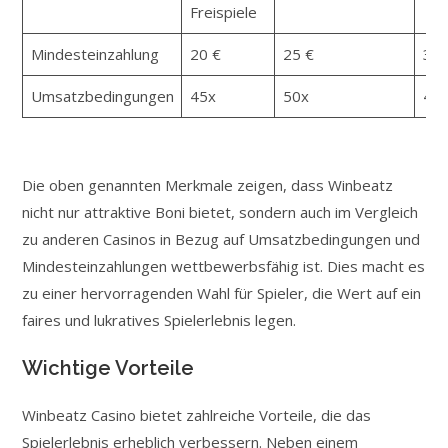
Freispiele
Mindesteinzahlung
20 €
25 €
30 
Umsatzbedingungen
45x
50x
40
Die oben genannten Merkmale zeigen, dass Winbeatz
nicht nur attraktive Boni bietet, sondern auch im Vergleich
zu anderen Casinos in Bezug auf Umsatzbedingungen und
Mindesteinzahlungen wettbewerbsfähig ist. Dies macht es
zu einer hervorragenden Wahl für Spieler, die Wert auf ein
faires und lukratives Spielerlebnis legen.
Wichtige Vorteile
Winbeatz Casino bietet zahlreiche Vorteile, die das
Spielerlebnis erheblich verbessern. Neben einem