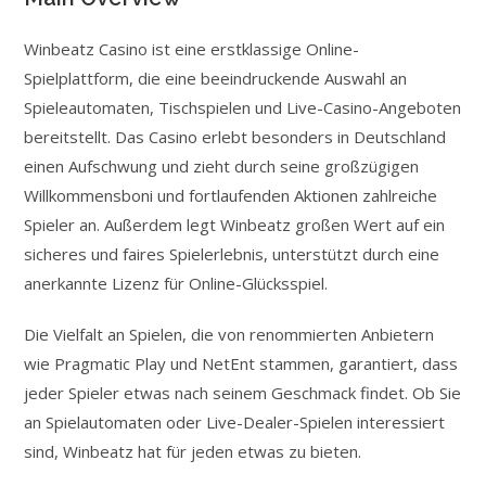
Winbeatz Casino ist eine erstklassige Online-
Spielplattform, die eine beeindruckende Auswahl an
Spieleautomaten, Tischspielen und Live-Casino-Angeboten
bereitstellt. Das Casino erlebt besonders in Deutschland
einen Aufschwung und zieht durch seine großzügigen
Willkommensboni und fortlaufenden Aktionen zahlreiche
Spieler an. Außerdem legt Winbeatz großen Wert auf ein
sicheres und faires Spielerlebnis, unterstützt durch eine
anerkannte Lizenz für Online-Glücksspiel.
Die Vielfalt an Spielen, die von renommierten Anbietern
wie Pragmatic Play und NetEnt stammen, garantiert, dass
jeder Spieler etwas nach seinem Geschmack findet. Ob Sie
an Spielautomaten oder Live-Dealer-Spielen interessiert
sind, Winbeatz hat für jeden etwas zu bieten.