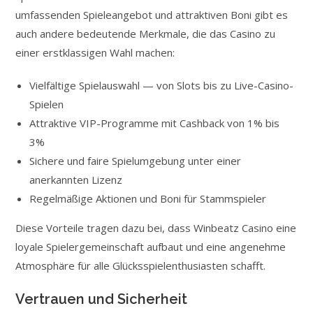
umfassenden Spieleangebot und attraktiven Boni gibt es
auch andere bedeutende Merkmale, die das Casino zu
einer erstklassigen Wahl machen:
Vielfältige Spielauswahl — von Slots bis zu Live-Casino-
Spielen
Attraktive VIP-Programme mit Cashback von 1% bis
3%
Sichere und faire Spielumgebung unter einer
anerkannten Lizenz
Regelmäßige Aktionen und Boni für Stammspieler
Diese Vorteile tragen dazu bei, dass Winbeatz Casino eine
loyale Spielergemeinschaft aufbaut und eine angenehme
Atmosphäre für alle Glücksspielenthusiasten schafft.
Vertrauen und Sicherheit