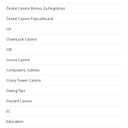
České Casino Bonus Za Registraci
České Casino Paysafecard
CH
ChainLuck Casino
CIB
Cocoa Casino
Computers, Games
Crazy Tower Сasino
Dating Tips
Dazard Casino
EC
Education