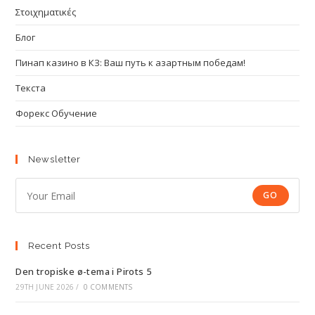
Στοιχηματικές
Блог
Пинап казино в КЗ: Ваш путь к азартным победам!
Текста
Форекс Обучение
Newsletter
GO
Recent Posts
Den tropiske ø-tema i Pirots 5
29TH JUNE 2026
/
0 COMMENTS