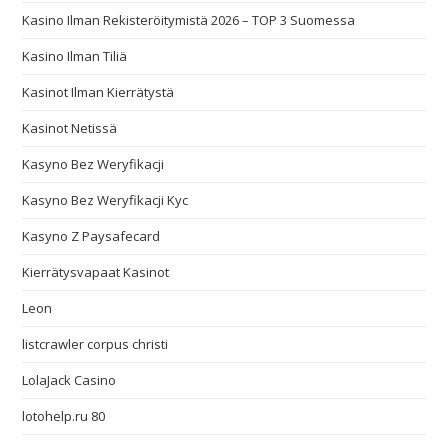
Kasino Ilman Rekisteröitymistä 2026 – TOP 3 Suomessa
Kasino Ilman Tiliä
Kasinot Ilman Kierrätystä
Kasinot Netissä
Kasyno Bez Weryfikacji
Kasyno Bez Weryfikacji Kyc
Kasyno Z Paysafecard
Kierrätysvapaat Kasinot
Leon
listcrawler corpus christi
LolaJack Casino
lotohelp.ru 80