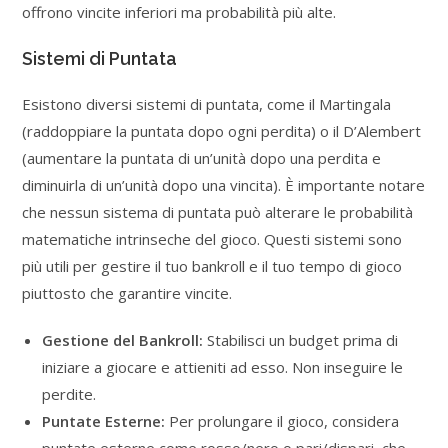
offrono vincite inferiori ma probabilità più alte.
Sistemi di Puntata
Esistono diversi sistemi di puntata, come il Martingala
(raddoppiare la puntata dopo ogni perdita) o il D’Alembert
(aumentare la puntata di un’unità dopo una perdita e
diminuirla di un’unità dopo una vincita). È importante notare
che nessun sistema di puntata può alterare le probabilità
matematiche intrinseche del gioco. Questi sistemi sono
più utili per gestire il tuo bankroll e il tuo tempo di gioco
piuttosto che garantire vincite.
Gestione del Bankroll:
Stabilisci un budget prima di
iniziare a giocare e attieniti ad esso. Non inseguire le
perdite.
Puntate Esterne:
Per prolungare il gioco, considera