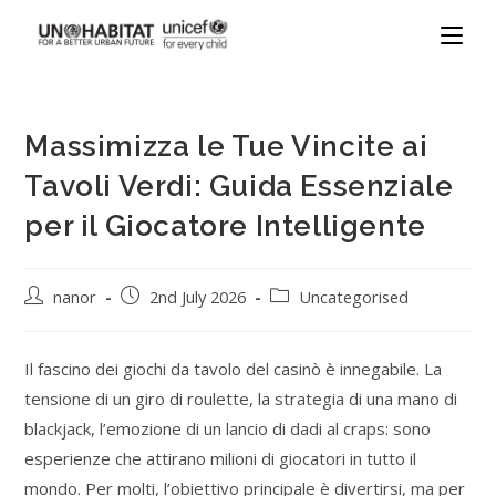
Massimizza le Tue Vincite ai
Tavoli Verdi: Guida Essenziale
per il Giocatore Intelligente
nanor
2nd July 2026
Uncategorised
Il fascino dei giochi da tavolo del casinò è innegabile. La
tensione di un giro di roulette, la strategia di una mano di
blackjack, l’emozione di un lancio di dadi al craps: sono
esperienze che attirano milioni di giocatori in tutto il
mondo. Per molti, l’obiettivo principale è divertirsi, ma per