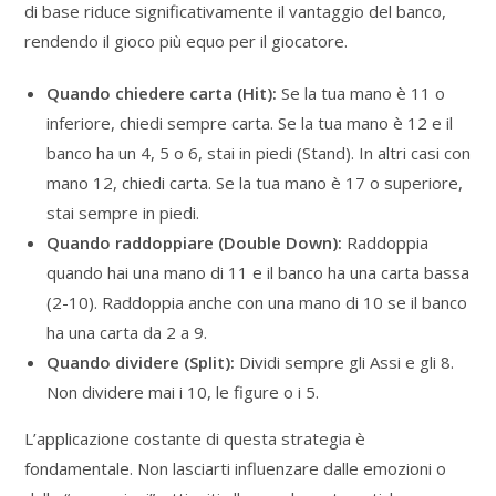
di base riduce significativamente il vantaggio del banco,
rendendo il gioco più equo per il giocatore.
Quando chiedere carta (Hit):
Se la tua mano è 11 o
inferiore, chiedi sempre carta. Se la tua mano è 12 e il
banco ha un 4, 5 o 6, stai in piedi (Stand). In altri casi con
mano 12, chiedi carta. Se la tua mano è 17 o superiore,
stai sempre in piedi.
Quando raddoppiare (Double Down):
Raddoppia
quando hai una mano di 11 e il banco ha una carta bassa
(2-10). Raddoppia anche con una mano di 10 se il banco
ha una carta da 2 a 9.
Quando dividere (Split):
Dividi sempre gli Assi e gli 8.
Non dividere mai i 10, le figure o i 5.
L’applicazione costante di questa strategia è
fondamentale. Non lasciarti influenzare dalle emozioni o