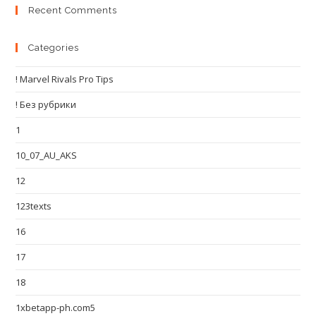
Recent Comments
Categories
! Marvel Rivals Pro Tips
! Без рубрики
1
10_07_AU_AKS
12
123texts
16
17
18
1xbetapp-ph.com5