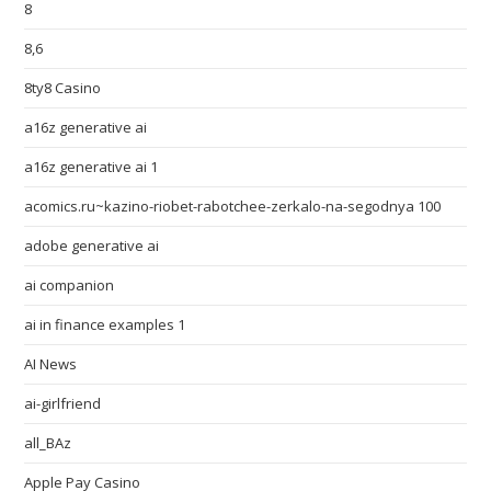
8
8,6
8ty8 Casino
a16z generative ai
a16z generative ai 1
acomics.ru~kazino-riobet-rabotchee-zerkalo-na-segodnya 100
adobe generative ai
ai companion
ai in finance examples 1
AI News
ai-girlfriend
all_BAz
Apple Pay Casino