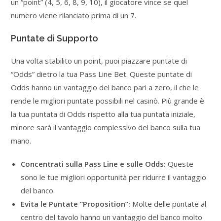
un “point” (4, 5, 6, 8, 9, 10), il giocatore vince se quel
numero viene rilanciato prima di un 7.
Puntate di Supporto
Una volta stabilito un point, puoi piazzare puntate di
“Odds” dietro la tua Pass Line Bet. Queste puntate di
Odds hanno un vantaggio del banco pari a zero, il che le
rende le migliori puntate possibili nel casinò. Più grande è
la tua puntata di Odds rispetto alla tua puntata iniziale,
minore sarà il vantaggio complessivo del banco sulla tua
mano.
Concentrati sulla Pass Line e sulle Odds:
Queste
sono le tue migliori opportunità per ridurre il vantaggio
del banco.
Evita le Puntate “Proposition”:
Molte delle puntate al
centro del tavolo hanno un vantaggio del banco molto