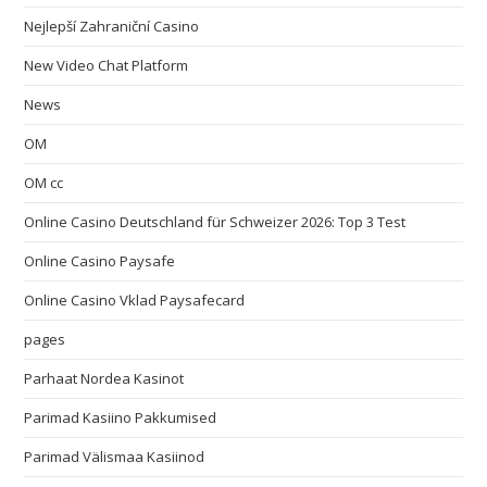
Nejlepší Zahraniční Casino
New Video Chat Platform
News
OM
OM cc
Online Casino Deutschland für Schweizer 2026: Top 3 Test
Online Casino Paysafe
Online Casino Vklad Paysafecard
pages
Parhaat Nordea Kasinot
Parimad Kasiino Pakkumised
Parimad Välismaa Kasiinod