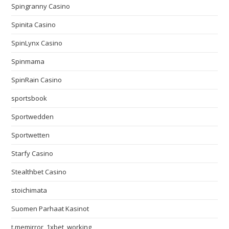
Spingranny Casino
Spinita Casino
SpinLynx Casino
Spinmama
SpinRain Casino
sportsbook
Sportwedden
Sportwetten
Starfy Casino
Stealthbet Casino
stoichimata
Suomen Parhaat Kasinot
t.memirror_1xbet_working