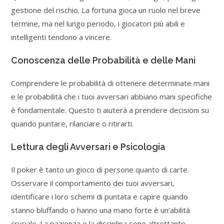
gestione del rischio. La fortuna gioca un ruolo nel breve
termine, ma nel lungo periodo, i giocatori più abili e
intelligenti tendono a vincere.
Conoscenza delle Probabilità e delle Mani
Comprendere le probabilità di ottenere determinate mani
e le probabilità che i tuoi avversari abbiano mani specifiche
è fondamentale. Questo ti aiuterà a prendere decisioni su
quando puntare, rilanciare o ritirarti.
Lettura degli Avversari e Psicologia
Il poker è tanto un gioco di persone quanto di carte.
Osservare il comportamento dei tuoi avversari,
identificare i loro schemi di puntata e capire quando
stanno bluffando o hanno una mano forte è un’abilità
cruciale. La pazienza e la disciplina sono altrettanto