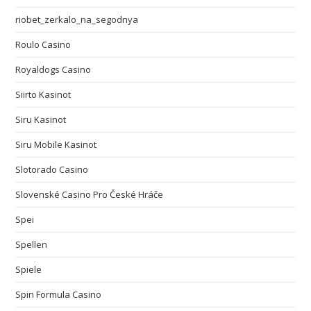
riobet_zerkalo_na_segodnya
Roulo Casino
Royaldogs Casino
Siirto Kasinot
Siru Kasinot
Siru Mobile Kasinot
Slotorado Casino
Slovenské Casino Pro České Hráče
Spei
Spellen
Spiele
Spin Formula Casino