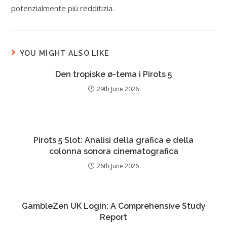
potenzialmente più redditizia.
YOU MIGHT ALSO LIKE
Den tropiske ø-tema i Pirots 5
29th June 2026
Pirots 5 Slot: Analisi della grafica e della
colonna sonora cinematografica
26th June 2026
GambleZen UK Login: A Comprehensive Study
Report