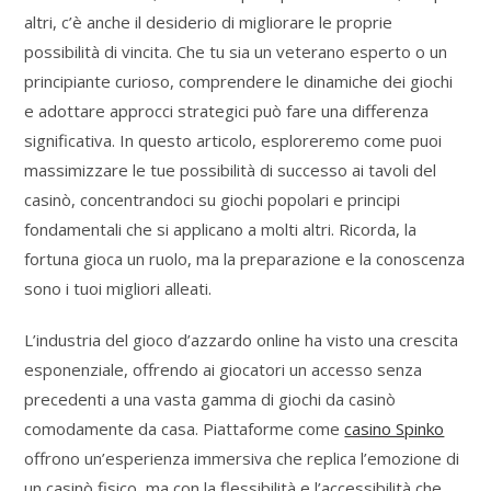
altri, c’è anche il desiderio di migliorare le proprie
possibilità di vincita. Che tu sia un veterano esperto o un
principiante curioso, comprendere le dinamiche dei giochi
e adottare approcci strategici può fare una differenza
significativa. In questo articolo, esploreremo come puoi
massimizzare le tue possibilità di successo ai tavoli del
casinò, concentrandoci su giochi popolari e principi
fondamentali che si applicano a molti altri. Ricorda, la
fortuna gioca un ruolo, ma la preparazione e la conoscenza
sono i tuoi migliori alleati.
L’industria del gioco d’azzardo online ha visto una crescita
esponenziale, offrendo ai giocatori un accesso senza
precedenti a una vasta gamma di giochi da casinò
comodamente da casa. Piattaforme come
casino Spinko
offrono un’esperienza immersiva che replica l’emozione di
un casinò fisico, ma con la flessibilità e l’accessibilità che