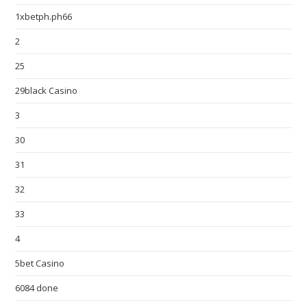
1xbetph.ph66
2
25
29black Casino
3
30
31
32
33
4
5bet Casino
6084 done