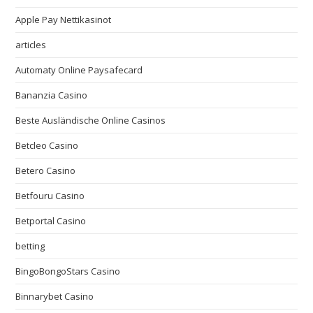
Apple Pay Nettikasinot
articles
Automaty Online Paysafecard
Bananzia Casino
Beste Ausländische Online Casinos
Betcleo Casino
Betero Casino
Betfouru Casino
Betportal Casino
betting
BingoBongoStars Casino
Binnarybet Casino