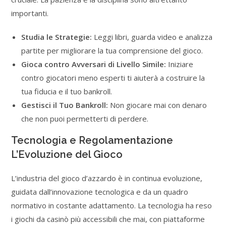
importanti.
Studia le Strategie:
Leggi libri, guarda video e analizza
partite per migliorare la tua comprensione del gioco.
Gioca contro Avversari di Livello Simile:
Iniziare
contro giocatori meno esperti ti aiuterà a costruire la
tua fiducia e il tuo bankroll.
Gestisci il Tuo Bankroll:
Non giocare mai con denaro
che non puoi permetterti di perdere.
Tecnologia e Regolamentazione
L’Evoluzione del Gioco
L’industria del gioco d’azzardo è in continua evoluzione,
guidata dall’innovazione tecnologica e da un quadro
normativo in costante adattamento. La tecnologia ha reso
i giochi da casinò più accessibili che mai, con piattaforme