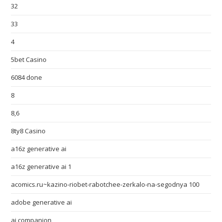
32
33
4
5bet Casino
6084 done
8
8,6
8ty8 Casino
a16z generative ai
a16z generative ai 1
acomics.ru~kazino-riobet-rabotchee-zerkalo-na-segodnya 100
adobe generative ai
ai companion