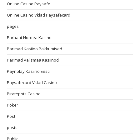
Online Casino Paysafe
Online Casino Vklad Paysafecard
pages
Parhaat Nordea Kasinot
Parimad Kasiino Pakkumised
Parimad Välismaa Kasiinod
Paynplay Kasiino Eesti
Paysafecard Vklad Casino
Piratepots Casino
Poker
Post
posts
Public