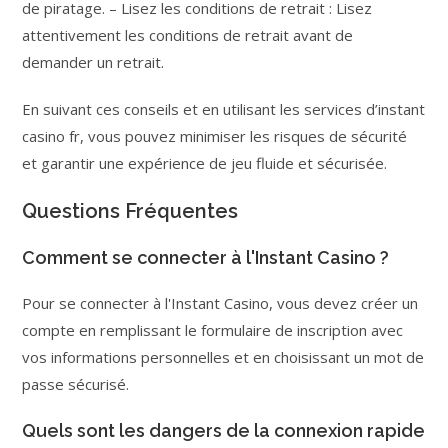
de piratage. – Lisez les conditions de retrait : Lisez
attentivement les conditions de retrait avant de
demander un retrait.
En suivant ces conseils et en utilisant les services d’instant
casino fr, vous pouvez minimiser les risques de sécurité
et garantir une expérience de jeu fluide et sécurisée.
Questions Fréquentes
Comment se connecter à l'Instant Casino ?
Pour se connecter à l'Instant Casino, vous devez créer un
compte en remplissant le formulaire de inscription avec
vos informations personnelles et en choisissant un mot de
passe sécurisé.
Quels sont les dangers de la connexion rapide