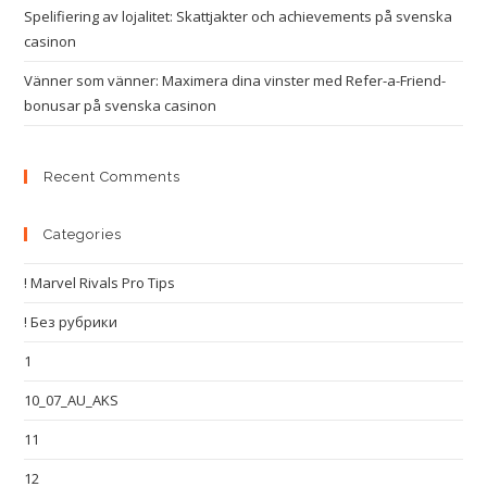
Spelifiering av lojalitet: Skattjakter och achievements på svenska
casinon
Vänner som vänner: Maximera dina vinster med Refer-a-Friend-
bonusar på svenska casinon
Recent Comments
Categories
! Marvel Rivals Pro Tips
! Без рубрики
1
10_07_AU_AKS
11
12