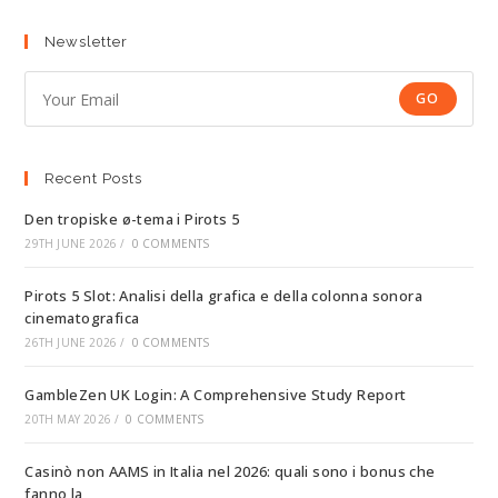
Newsletter
GO
Recent Posts
Den tropiske ø-tema i Pirots 5
29TH JUNE 2026
/
0 COMMENTS
Pirots 5 Slot: Analisi della grafica e della colonna sonora
cinematografica
26TH JUNE 2026
/
0 COMMENTS
GambleZen UK Login: A Comprehensive Study Report
20TH MAY 2026
/
0 COMMENTS
Casinò non AAMS in Italia nel 2026: quali sono i bonus che
fanno la