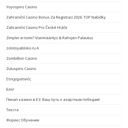
Yoyospins Casino
Zahraniční Casino Bonus Za Registraci 2026: TOP Nabídky
Zahraniční Casino Pro České Hráče
Zimpler ei toimi? Vianmääritys & Rahojen Palautus
zolotoyabloko.ru A
Zombillion Casino
Zuluspins Casino
Στοιχηματικές
Блог
Пинап казино в КЗ: Ваш путь к азартным победам!
Текста
Форекс Обучение