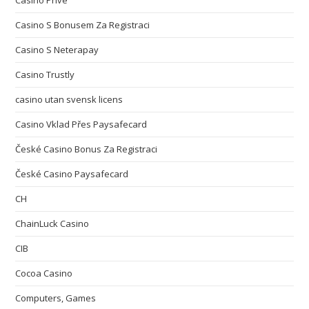
Casino Privé
Casino S Bonusem Za Registraci
Casino S Neterapay
Casino Trustly
casino utan svensk licens
Casino Vklad Přes Paysafecard
České Casino Bonus Za Registraci
České Casino Paysafecard
CH
ChainLuck Casino
CIB
Cocoa Casino
Computers, Games