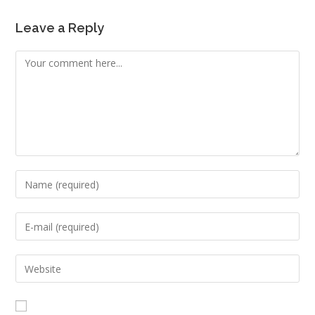
Leave a Reply