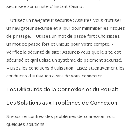
sécurisée sur un site d’Instant Casino :
– Utilisez un navigateur sécurisé : Assurez-vous d’utiliser
un navigateur sécurisé et à jour pour minimiser les risques
de piratage. – Utilisez un mot de passe fort : Choisissez
un mot de passe fort et unique pour votre compte. –
Vérifiez la sécurité du site : Assurez-vous que le site est
sécurisé et qu’il utilise un système de paiement sécurisé.
– Lisez les conditions d’utilisation : Lisez attentivement les
conditions d’utilisation avant de vous connecter.
Les Difficultés de la Connexion et du Retrait
Les Solutions aux Problèmes de Connexion
Si vous rencontrez des problèmes de connexion, voici
quelques solutions :