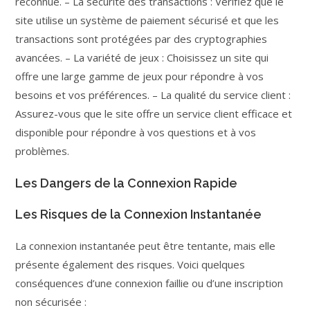
reconnue. – La sécurité des transactions : Vérifiez que le
site utilise un système de paiement sécurisé et que les
transactions sont protégées par des cryptographies
avancées. – La variété de jeux : Choisissez un site qui
offre une large gamme de jeux pour répondre à vos
besoins et vos préférences. – La qualité du service client :
Assurez-vous que le site offre un service client efficace et
disponible pour répondre à vos questions et à vos
problèmes.
Les Dangers de la Connexion Rapide
Les Risques de la Connexion Instantanée
La connexion instantanée peut être tentante, mais elle
présente également des risques. Voici quelques
conséquences d’une connexion faillie ou d’une inscription
non sécurisée :