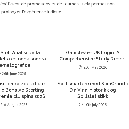
bénéficient de promotions et de tournois. Cela permet non
 prolonger l’expérience ludique.
 Slot: Analisi della
GambleZen UK Login: A
 della colonna sonora
Comprehensive Study Report
nematografica
20th May 2026
26th June 2026
sit onderzoek deze
Spill smartere med SpinGrande
mie Behalve Storting
Din Vinn-historikk og
emie plu spins 2026
Spillstatistikk
3rd August 2026
10th July 2026