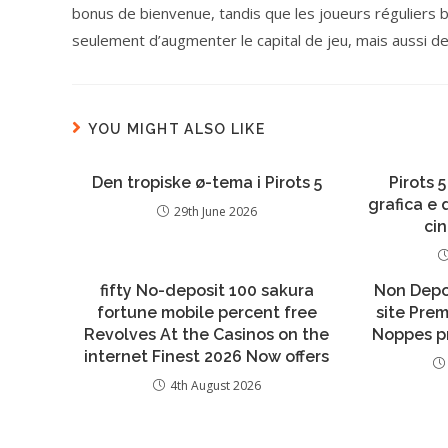
bonus de bienvenue, tandis que les joueurs réguliers 
seulement d’augmenter le capital de jeu, mais aussi de
YOU MIGHT ALSO LIKE
Den tropiske ø-tema i Pirots 5
Pirots 5
grafica e
29th June 2026
ci
fifty No-deposit 100 sakura
Non Depo
fortune mobile percent free
site Pre
Revolves At the Casinos on the
Noppes pr
internet Finest 2026 Now offers
4th August 2026