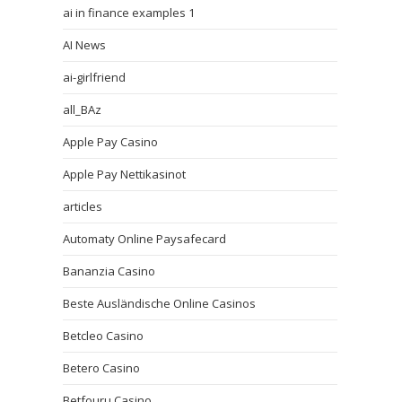
ai in finance examples 1
AI News
ai-girlfriend
all_BAz
Apple Pay Casino
Apple Pay Nettikasinot
articles
Automaty Online Paysafecard
Bananzia Casino
Beste Ausländische Online Casinos
Betcleo Casino
Betero Casino
Betfouru Casino