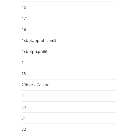
16
17
18
1xbetapp-ph.com5
1xbetph.ph66
2
25
29black Casino
3
30
31
32