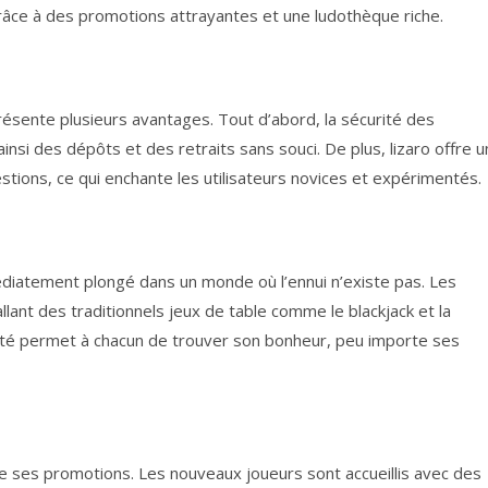
grâce à des promotions attrayantes et une ludothèque riche.
ésente plusieurs avantages. Tout d’abord, la sécurité des
ainsi des dépôts et des retraits sans souci. De plus, lizaro offre u
estions, ce qui enchante les utilisateurs novices et expérimentés.
diatement plongé dans un monde où l’ennui n’existe pas. Les
ant des traditionnels jeux de table comme le blackjack et la
rsité permet à chacun de trouver son bonheur, peu importe ses
e ses promotions. Les nouveaux joueurs sont accueillis avec des