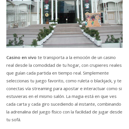
Casino en vivo
te transporta a la emoción de un casino
real desde la comodidad de tu hogar, con crupieres reales
que guían cada partida en tiempo real. Simplemente
seleccionas tu juego favorito, como ruleta o blackjack, y te
conectas vía streaming para apostar e interactuar como si
estuvieras en el mismo salón. La magia está en que ves
cada carta y cada giro sucediendo al instante, combinando
la adrenalina del juego físico con la facilidad de jugar desde
tu sofá.