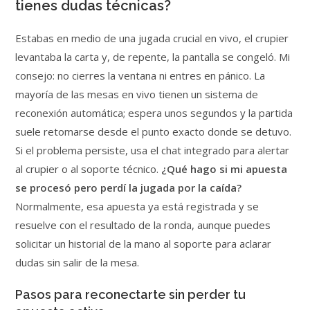
tienes dudas técnicas?
Estabas en medio de una jugada crucial en vivo, el crupier
levantaba la carta y, de repente, la pantalla se congeló. Mi
consejo: no cierres la ventana ni entres en pánico. La
mayoría de las mesas en vivo tienen un sistema de
reconexión automática; espera unos segundos y la partida
suele retomarse desde el punto exacto donde se detuvo.
Si el problema persiste, usa el chat integrado para alertar
al crupier o al soporte técnico.
¿Qué hago si mi apuesta
se procesó pero perdí la jugada por la caída?
Normalmente, esa apuesta ya está registrada y se
resuelve con el resultado de la ronda, aunque puedes
solicitar un historial de la mano al soporte para aclarar
dudas sin salir de la mesa.
Pasos para reconectarte sin perder tu