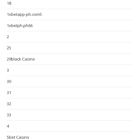
18
1xbetapp-ph.com5
1xbetph.ph66
2
25
29black Casino
3
30
31
32
33
4
5bet Casino