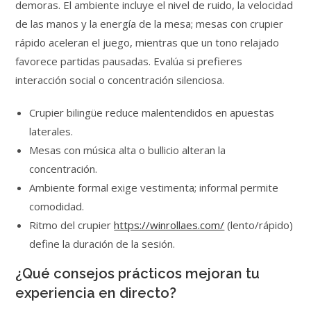
demoras. El ambiente incluye el nivel de ruido, la velocidad
de las manos y la energía de la mesa; mesas con crupier
rápido aceleran el juego, mientras que un tono relajado
favorece partidas pausadas. Evalúa si prefieres
interacción social o concentración silenciosa.
Crupier bilingüe reduce malentendidos en apuestas
laterales.
Mesas con música alta o bullicio alteran la
concentración.
Ambiente formal exige vestimenta; informal permite
comodidad.
Ritmo del crupier
https://winrollaes.com/
(lento/rápido)
define la duración de la sesión.
¿Qué consejos prácticos mejoran tu
experiencia en directo?