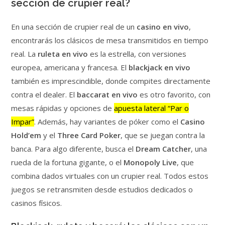
sección de crupier real?
En una sección de crupier real de un
casino en vivo
,
encontrarás los clásicos de mesa transmitidos en tiempo
real. La
ruleta en vivo
es la estrella, con versiones
europea, americana y francesa. El
blackjack en vivo
también es imprescindible, donde compites directamente
contra el dealer. El
baccarat en vivo
es otro favorito, con
mesas rápidas y opciones de
apuesta lateral “Par o
Impar”
. Además, hay variantes de póker como el
Casino
Hold’em
y el
Three Card Poker
, que se juegan contra la
banca. Para algo diferente, busca el
Dream Catcher
, una
rueda de la fortuna gigante, o el
Monopoly Live
, que
combina dados virtuales con un crupier real. Todos estos
juegos se retransmiten desde estudios dedicados o
casinos físicos.