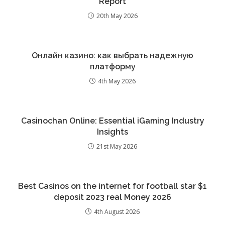
Report
20th May 2026
Онлайн казино: как выбрать надежную
платформу
4th May 2026
Casinochan Online: Essential iGaming Industry
Insights
21st May 2026
Best Casinos on the internet for football star $1
deposit 2023 real Money 2026
4th August 2026