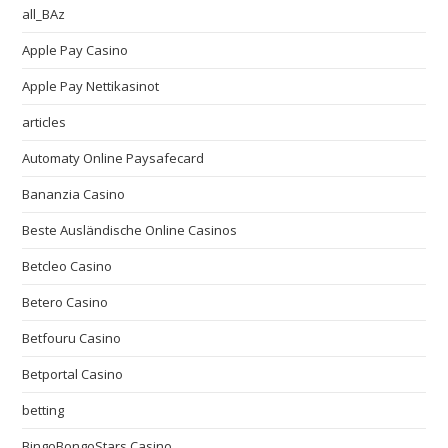
all_BAz
Apple Pay Casino
Apple Pay Nettikasinot
articles
Automaty Online Paysafecard
Bananzia Casino
Beste Ausländische Online Casinos
Betcleo Casino
Betero Casino
Betfouru Casino
Betportal Casino
betting
BingoBongoStars Casino