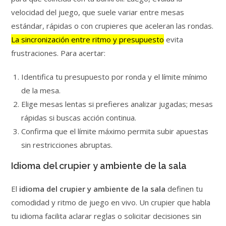
velocidad del juego, que suele variar entre mesas
estándar, rápidas o con crupieres que aceleran las rondas.
La sincronización entre ritmo y presupuesto
evita
frustraciones. Para acertar:
Identifica tu presupuesto por ronda y el límite mínimo
de la mesa.
Elige mesas lentas si prefieres analizar jugadas; mesas
rápidas si buscas acción continua.
Confirma que el límite máximo permita subir apuestas
sin restricciones abruptas.
Idioma del crupier y ambiente de la sala
El
idioma del crupier y ambiente de la sala
definen tu
comodidad y ritmo de juego en vivo. Un crupier que habla
tu idioma facilita aclarar reglas o solicitar decisiones sin