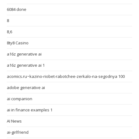
6084 done
8
8,6
8ty8 Casino
a16z generative ai
a16z generative ai 1
acomics.ru~kazino-riobet-rabotchee-zerkalo-na-segodnya 100
adobe generative ai
ai companion
ai in finance examples 1
AI News
ai-girlfriend