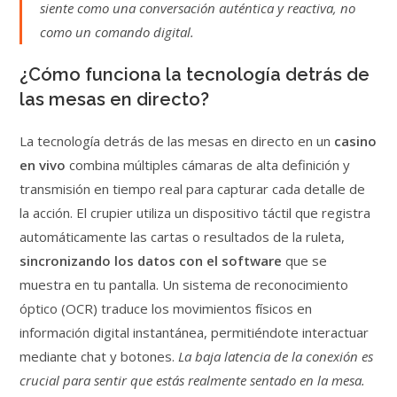
siente como una conversación auténtica y reactiva, no
como un comando digital.
¿Cómo funciona la tecnología detrás de
las mesas en directo?
La tecnología detrás de las mesas en directo en un
casino
en vivo
combina múltiples cámaras de alta definición y
transmisión en tiempo real para capturar cada detalle de
la acción. El crupier utiliza un dispositivo táctil que registra
automáticamente las cartas o resultados de la ruleta,
sincronizando los datos con el software
que se
muestra en tu pantalla. Un sistema de reconocimiento
óptico (OCR) traduce los movimientos físicos en
información digital instantánea, permitiéndote interactuar
mediante chat y botones.
La baja latencia de la conexión es
crucial para sentir que estás realmente sentado en la mesa.