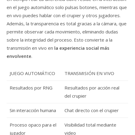
en el juego automático solo pulsas botones, mientras que
en vivo puedes hablar con el crupier y otros jugadores.
Además, la transparencia es total gracias a la cámara, que
permite observar cada movimiento, eliminando dudas
sobre la integridad del proceso. Esto convierte a la
transmisión en vivo en
la experiencia social más
envolvente
.
JUEGO AUTOMÁTICO
TRANSMISIÓN EN VIVO
Resultados por RNG
Resultados por acción real
del crupier
Sin interacción humana
Chat directo con el crupier
Proceso opaco para el
Visibilidad total mediante
jugador
video