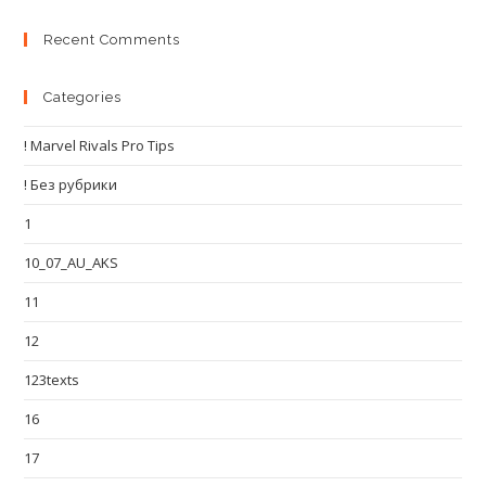
Recent Comments
Categories
! Marvel Rivals Pro Tips
! Без рубрики
1
10_07_AU_AKS
11
12
123texts
16
17