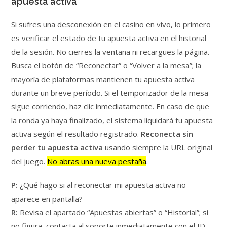
apuesta activa
Si sufres una desconexión en el casino en vivo, lo primero
es verificar el estado de tu apuesta activa en el historial
de la sesión. No cierres la ventana ni recargues la página.
Busca el botón de “Reconectar” o “Volver a la mesa”; la
mayoría de plataformas mantienen tu apuesta activa
durante un breve período. Si el temporizador de la mesa
sigue corriendo, haz clic inmediatamente. En caso de que
la ronda ya haya finalizado, el sistema liquidará tu apuesta
activa según el resultado registrado.
Reconecta sin
perder tu apuesta activa
usando siempre la URL original
del juego.
No abras una nueva pestaña
.
P:
¿Qué hago si al reconectar mi apuesta activa no
aparece en pantalla?
R:
Revisa el apartado “Apuestas abiertas” o “Historial”; si
no figura, contacta al soporte inmediatamente con el ID