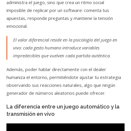
administra el juego, sino que crea un ritmo social
imposible de replicar por un software: comenta tus
apuestas, responde preguntas y mantiene la tensión
emocional.
El valor diferencial reside en la psicología del juego en
vivo: cada gesto humano introduce variables
impredecibles que vuelven cada partida auténtica.
Además, poder hablar directamente con el dealer
humaniza el entorno, permitiéndote ajustar tu estrategia
observando sus reacciones naturales, algo que ningún
generador de números aleatorios puede ofrecer.
La diferencia entre un juego automático y la
transmisión en vivo