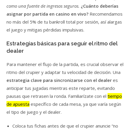
como una fuente de ingresos seguros.
¿Cuánto deberías
asignar por partida en casino en vivo?
Recomendamos
no más del 5% de tu bankroll total por sesión, así alargas
el juego y mitigas pérdidas impulsivas.
Estrategias básicas para seguir el ritmo del
dealer
Para mantener el flujo de la partida, es crucial observar el
ritmo del crupier y adaptar tu velocidad de decisión. Una
estrategia clave para sincronizarse con el dealer
es
anticipar tus jugadas mientras este reparte, evitando
pausas que retrasen la ronda. Familiarízate con el
tiempo
de apuesta
específico de cada mesa, ya que varía según
el tipo de juego y el dealer.
Coloca tus fichas antes de que el crupier anuncie “no