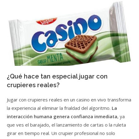
¿Qué hace tan especial jugar con
crupieres reales?
Jugar con crupieres reales en un casino en vivo transforma
la experiencia al eliminar la frialdad del algoritmo.
La
interacción humana genera confianza inmediata
, ya
que ves el barajado, el lanzamiento de cartas o la ruleta
girar en tiempo real. Un crupier profesional no solo