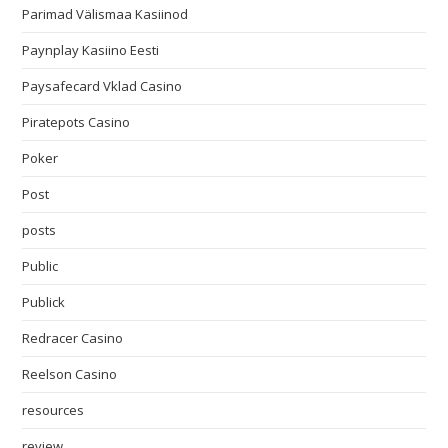
Parimad Välismaa Kasiinod
Paynplay Kasiino Eesti
Paysafecard Vklad Casino
Piratepots Casino
Poker
Post
posts
Public
Publick
Redracer Casino
Reelson Casino
resources
review