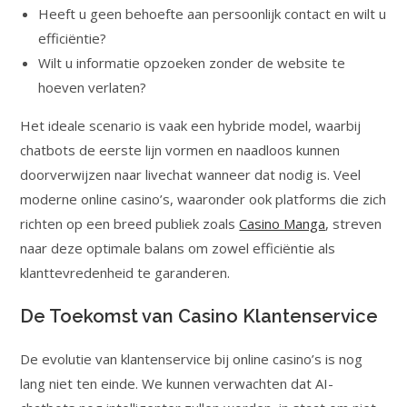
Heeft u geen behoefte aan persoonlijk contact en wilt u
efficiëntie?
Wilt u informatie opzoeken zonder de website te
hoeven verlaten?
Het ideale scenario is vaak een hybride model, waarbij
chatbots de eerste lijn vormen en naadloos kunnen
doorverwijzen naar livechat wanneer dat nodig is. Veel
moderne online casino’s, waaronder ook platforms die zich
richten op een breed publiek zoals
Casino Manga
, streven
naar deze optimale balans om zowel efficiëntie als
klanttevredenheid te garanderen.
De Toekomst van Casino Klantenservice
De evolutie van klantenservice bij online casino’s is nog
lang niet ten einde. We kunnen verwachten dat AI-