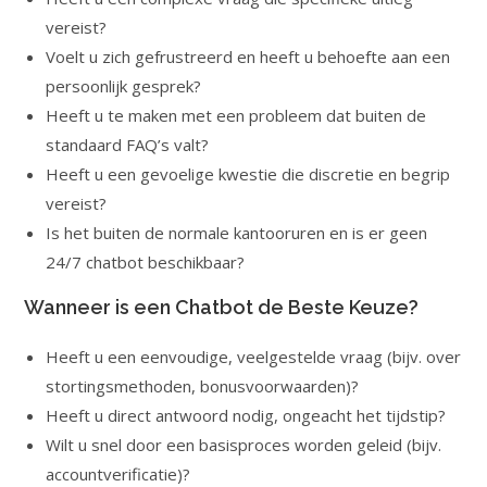
vereist?
Voelt u zich gefrustreerd en heeft u behoefte aan een
persoonlijk gesprek?
Heeft u te maken met een probleem dat buiten de
standaard FAQ’s valt?
Heeft u een gevoelige kwestie die discretie en begrip
vereist?
Is het buiten de normale kantooruren en is er geen
24/7 chatbot beschikbaar?
Wanneer is een Chatbot de Beste Keuze?
Heeft u een eenvoudige, veelgestelde vraag (bijv. over
stortingsmethoden, bonusvoorwaarden)?
Heeft u direct antwoord nodig, ongeacht het tijdstip?
Wilt u snel door een basisproces worden geleid (bijv.
accountverificatie)?