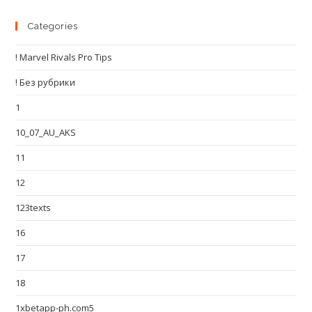
Categories
! Marvel Rivals Pro Tips
! Без рубрики
1
10_07_AU_AKS
11
12
123texts
16
17
18
1xbetapp-ph.com5