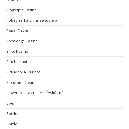
Ringospin Casino
riobet_zerkalo_na_segodnya
Roulo Casino
Royaldogs Casino
Siirto Kasinot
Siru Kasinot
Siru Mobile Kasinot
Slotorado Casino
Slovenské Casino Pro České Hráče
Spei
Spellen
Spiele