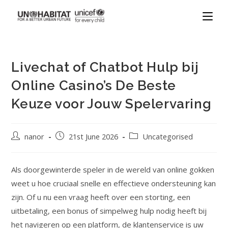
Livechat of Chatbot Hulp bij
Online Casino’s De Beste
Keuze voor Jouw Spelervaring
nanor
21st June 2026
Uncategorised
Als doorgewinterde speler in de wereld van online gokken
weet u hoe cruciaal snelle en effectieve ondersteuning kan
zijn. Of u nu een vraag heeft over een storting, een
uitbetaling, een bonus of simpelweg hulp nodig heeft bij
het navigeren op een platform, de klantenservice is uw