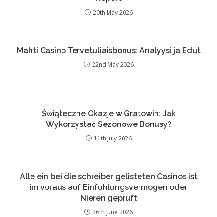
20th May 2026
Mahti Casino Tervetuliaisbonus: Analyysi ja Edut
22nd May 2026
Świąteczne Okazje w Gratowin: Jak
Wykorzystać Sezonowe Bonusy?
11th July 2026
Alle ein bei die schreiber gelisteten Casinos ist
im voraus auf Einfuhlungsvermogen oder
Nieren gepruft
26th June 2026