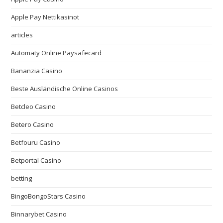
Apple Pay Nettikasinot
articles
Automaty Online Paysafecard
Bananzia Casino
Beste Ausländische Online Casinos
Betcleo Casino
Betero Casino
Betfouru Casino
Betportal Casino
betting
BingoBongoStars Casino
Binnarybet Casino