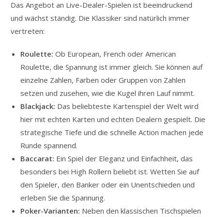
Das Angebot an Live-Dealer-Spielen ist beeindruckend
und wächst ständig. Die Klassiker sind natürlich immer
vertreten:
Roulette:
Ob European, French oder American
Roulette, die Spannung ist immer gleich. Sie können auf
einzelne Zahlen, Farben oder Gruppen von Zahlen
setzen und zusehen, wie die Kugel ihren Lauf nimmt.
Blackjack:
Das beliebteste Kartenspiel der Welt wird
hier mit echten Karten und echten Dealern gespielt. Die
strategische Tiefe und die schnelle Action machen jede
Runde spannend.
Baccarat:
Ein Spiel der Eleganz und Einfachheit, das
besonders bei High Rollern beliebt ist. Wetten Sie auf
den Spieler, den Banker oder ein Unentschieden und
erleben Sie die Spannung.
Poker-Varianten:
Neben den klassischen Tischspielen