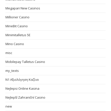
Megapari New Casinos
Millioner Casino
MineBit Casino
Minimitalletus 5E
Mino Casino
misc
Mobilepay Talletus Casino
my_texts
N1 Αξιολόγηση Καζίνο
Nejlepsi Online Kasina
Nejlepší Zahraniční Casino
new