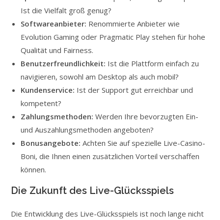
Ist die Vielfalt groß genug?
Softwareanbieter:
Renommierte Anbieter wie
Evolution Gaming oder Pragmatic Play stehen für hohe
Qualität und Fairness.
Benutzerfreundlichkeit:
Ist die Plattform einfach zu
navigieren, sowohl am Desktop als auch mobil?
Kundenservice:
Ist der Support gut erreichbar und
kompetent?
Zahlungsmethoden:
Werden Ihre bevorzugten Ein-
und Auszahlungsmethoden angeboten?
Bonusangebote:
Achten Sie auf spezielle Live-Casino-
Boni, die Ihnen einen zusätzlichen Vorteil verschaffen
können.
Die Zukunft des Live-Glücksspiels
Die Entwicklung des Live-Glücksspiels ist noch lange nicht