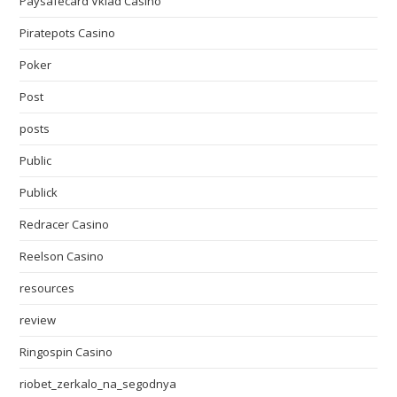
Paysafecard Vklad Casino
Piratepots Casino
Poker
Post
posts
Public
Publick
Redracer Casino
Reelson Casino
resources
review
Ringospin Casino
riobet_zerkalo_na_segodnya