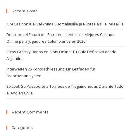
Recent Posts
Jupi Casinon Kielivalikoima Suomalaisille ja Ruotsalaisille Pelaajille
Descubra el Futuro del Entretenimiento: Los Mejores Casinos
Online para Jugadores Colombianos en 2026
Giros Gratis y Bonos en Slots Online: Tu Guía Definitiva desde
Argentina
Interwetten 25 Kontoschliessung: Ein Leitfaden für
Branchenanalysten
Epicbet: Su Pasaporte a Torneos de Tragamonedas Durante Todo
el Año en Chile
Recent Comments
Categories