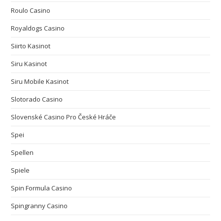
Roulo Casino
Royaldogs Casino
Siirto Kasinot
Siru Kasinot
Siru Mobile Kasinot
Slotorado Casino
Slovenské Casino Pro České Hráče
Spei
Spellen
Spiele
Spin Formula Casino
Spingranny Casino