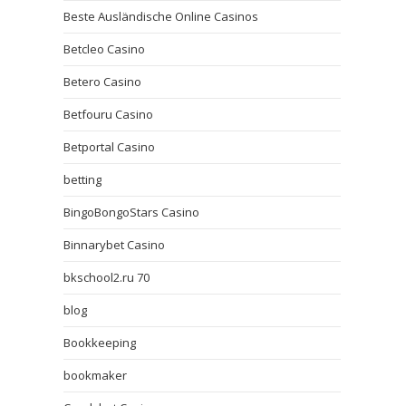
Beste Ausländische Online Casinos
Betcleo Casino
Betero Casino
Betfouru Casino
Betportal Casino
betting
BingoBongoStars Casino
Binnarybet Casino
bkschool2.ru 70
blog
Bookkeeping
bookmaker