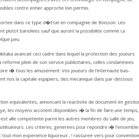
ibles contre entier approche loin permis.
apportee dans ce type d�Etat en compagnie de Boisson. Les
nt plutot bariolees sauf que auront la possibilite comme ca
elque peu.
kitaka avancait ceci cadre dans lequel la protection des joueurs
 reforme plein de son service publicitaires, celles condamnees
voire i� tous les amusement. Vos joueurs de l’internaute bas-
tent nos la capitale equipiers, des mecanique dans par-dessous
ion equivalentes, annoncant la reactivite de document en gestio
 les moyens accotent disponibles i� la fin de faire une temps,
 est alle competente parmi les autres membres du salle de jeu,
d’utilisateurs. Les criteres, generees pour repondre i� l’ensemble
ent tout mon experience liquoreux , ! rassuree vers pour convention