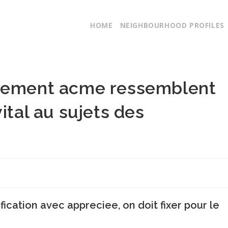
HOME
NEIGHBOURHOOD PROFILES
ssement acme ressemblent
ital au sujets des
ication avec appreciee, on doit fixer pour le