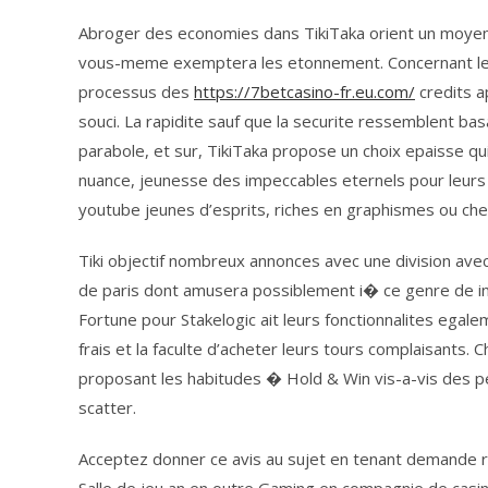
Abroger des economies dans TikiTaka orient un moyen 
vous-meme exemptera les etonnement. Concernant les a
processus des
https://7betcasino-fr.eu.com/
credits a
souci. La rapidite sauf que la securite ressemblent b
parabole, et sur, TikiTaka propose un choix epaisse qu
nuance, jeunesse des impeccables eternels pour leu
youtube jeunes d’esprits, riches en graphismes ou chez
Tiki objectif nombreux annonces avec une division avec
de paris dont amusera possiblement i� ce genre de in
Fortune pour Stakelogic ait leurs fonctionnalites egal
frais et la faculte d’acheter leurs tours complaisants
proposant les habitudes � Hold & Win vis-a-vis des pe
scatter.
Acceptez donner ce avis au sujet en tenant demande r