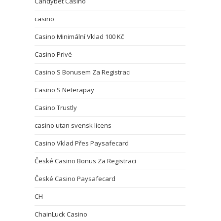
Candybet Casino
casino
Casino Minimální Vklad 100 Kč
Casino Privé
Casino S Bonusem Za Registraci
Casino S Neterapay
Casino Trustly
casino utan svensk licens
Casino Vklad Přes Paysafecard
České Casino Bonus Za Registraci
České Casino Paysafecard
CH
ChainLuck Casino