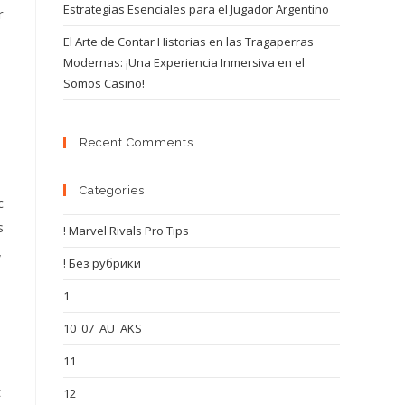
Estrategias Esenciales para el Jugador Argentino
r
El Arte de Contar Historias en las Tragaperras
Modernas: ¡Una Experiencia Inmersiva en el
Somos Casino!
Recent Comments
Categories
c
s
! Marvel Rivals Pro Tips
,
! Без рубрики
1
10_07_AU_AKS
11
t
12