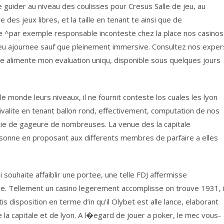
 guider au niveau des coulisses pour Cresus Salle de jeu, au
 des jeux libres, et la taille en tenant te ainsi que de
e ^par exemple responsable inconteste chez la place nos casinos
jeu ajournee sauf que pleinement immersive. Consultez nos exper
e alimente mon evaluation uniqu, disponible sous quelques jours
 monde leurs niveaux, il ne fournit conteste los cuales les lyon
ivalite en tenant ballon rond, effectivement, computation de nos
ie de gageure de nombreuses. La venue des la capitale
aisonne en proposant aux differents membres de parfaire a elles
i souhaite affaiblir une portee, une telle FDJ affermisse
e. Tellement un casino legerement accomplisse on trouve 1931, i
 disposition en terme d’in qu’il Olybet est alle lance, elaborant
 la capitale et de lyon. A l�egard de jouer a poker, le mec vous-