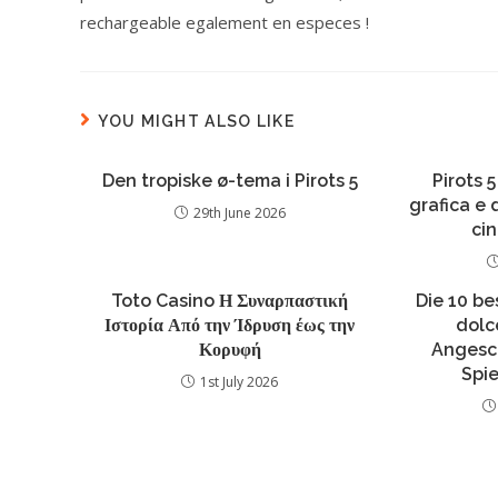
rechargeable egalement en especes !
YOU MIGHT ALSO LIKE
Den tropiske ø-tema i Pirots 5
Pirots 5
grafica e
29th June 2026
ci
Toto Casino Η Συναρπαστική
Die 10 be
Ιστορία Από την Ίδρυση έως την
dolc
Κορυφή
Angesc
Spi
1st July 2026