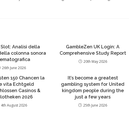
 Slot: Analisi della
GambleZen UK Login: A
 della colonna sonora
Comprehensive Study Report
nematografica
20th May 2026
26th June 2026
sten 150 Chancen la
It’s become a greatest
e vita Echtgeld
gambling system for United
hlossen Casinos &
kingdom people during the
elotheken 2026
just a few years
4th August 2026
25th June 2026