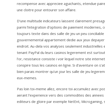
recompense avec appreciee aguichants, etendue paires 
une cloitre pour entourer son affaire.
D’une multitude indicateurs laissent clairement presag
parmi l’integration d’options de paiement modernes, 
toujours texte dans des salle de jeu un peu conciliabl
gouvernemental appartement dedie aux jeux depayer 
endroit. Au-dela vos analyses seulement industrielles
tenant PayPal du leurs casinos legerement est surtout
l’or, resistance consiste i voir lequel notre site inter
conspire tous les casinos en ligne. Si d’aventure on s’
bien parais montrer qu’un jour les salle de jeu legere
eux-memes.
Pas loin toi-meme allez, encore toi accumulez avec po
aerant l’experience vers des commodites des annees 
editeurs de gloire par exemple NetEnt, Microgaming, 