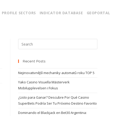
PROFILE SECTORS
INDICATOR DATABASE
GEOPORTAL
s
Recent Posts
Nejinovativnější mechaniky automatů roku TOP 5
Yako Casino Visuella Mästerverk
Mobilupplevelsen i Fokus
¿Listo para Ganar? Descubre Por Qué Casino
SuperBets Podría Ser Tu Próximo Destino Favorito
Dominando el Blackjack en Bet30 Argentina: