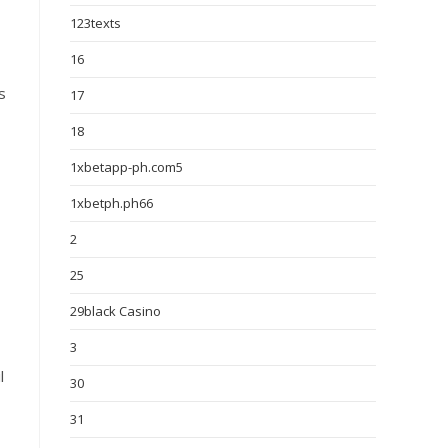
123texts
16
s
17
18
1xbetapp-ph.com5
1xbetph.ph66
2
25
29black Casino
3
l
30
31