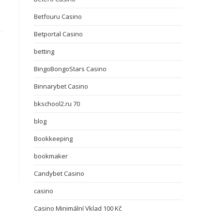
Betfouru Casino
Betportal Casino
betting
BingoBongoStars Casino
Binnarybet Casino
bkschool2.ru 70
blog
Bookkeeping
bookmaker
Candybet Casino
casino
Casino Minimální Vklad 100 Kč