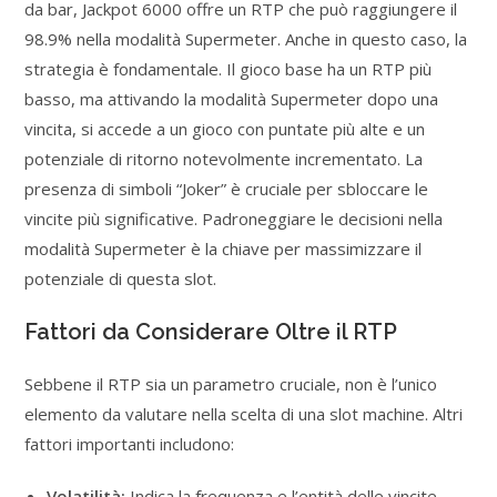
da bar, Jackpot 6000 offre un RTP che può raggiungere il
98.9% nella modalità Supermeter. Anche in questo caso, la
strategia è fondamentale. Il gioco base ha un RTP più
basso, ma attivando la modalità Supermeter dopo una
vincita, si accede a un gioco con puntate più alte e un
potenziale di ritorno notevolmente incrementato. La
presenza di simboli “Joker” è cruciale per sbloccare le
vincite più significative. Padroneggiare le decisioni nella
modalità Supermeter è la chiave per massimizzare il
potenziale di questa slot.
Fattori da Considerare Oltre il RTP
Sebbene il RTP sia un parametro cruciale, non è l’unico
elemento da valutare nella scelta di una slot machine. Altri
fattori importanti includono:
Volatilità:
Indica la frequenza e l’entità delle vincite.