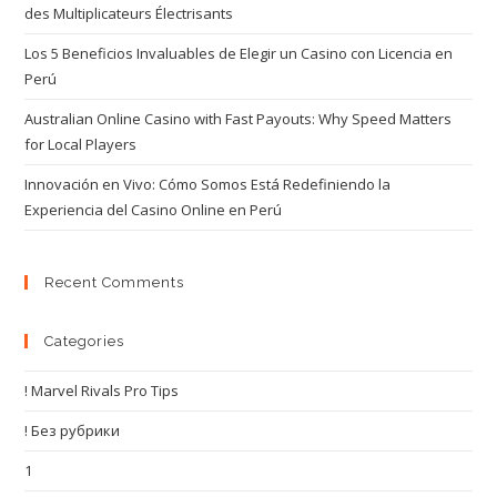
des Multiplicateurs Électrisants
Los 5 Beneficios Invaluables de Elegir un Casino con Licencia en
Perú
Australian Online Casino with Fast Payouts: Why Speed Matters
for Local Players
Innovación en Vivo: Cómo Somos Está Redefiniendo la
Experiencia del Casino Online en Perú
Recent Comments
Categories
! Marvel Rivals Pro Tips
! Без рубрики
1