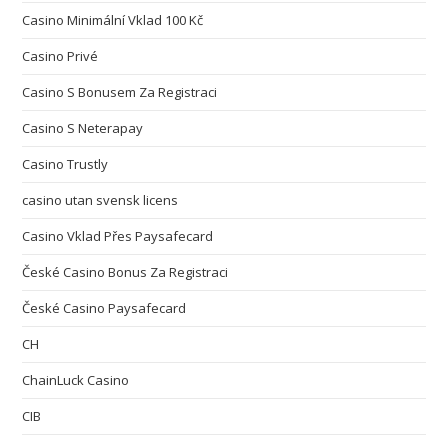
Casino Minimální Vklad 100 Kč
Casino Privé
Casino S Bonusem Za Registraci
Casino S Neterapay
Casino Trustly
casino utan svensk licens
Casino Vklad Přes Paysafecard
České Casino Bonus Za Registraci
České Casino Paysafecard
CH
ChainLuck Casino
CIB