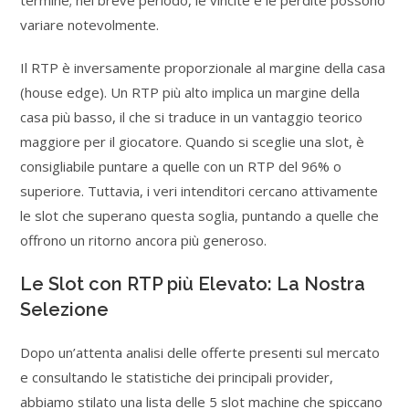
termine; nel breve periodo, le vincite e le perdite possono
variare notevolmente.
Il RTP è inversamente proporzionale al margine della casa
(house edge). Un RTP più alto implica un margine della
casa più basso, il che si traduce in un vantaggio teorico
maggiore per il giocatore. Quando si sceglie una slot, è
consigliabile puntare a quelle con un RTP del 96% o
superiore. Tuttavia, i veri intenditori cercano attivamente
le slot che superano questa soglia, puntando a quelle che
offrono un ritorno ancora più generoso.
Le Slot con RTP più Elevato: La Nostra
Selezione
Dopo un’attenta analisi delle offerte presenti sul mercato
e consultando le statistiche dei principali provider,
abbiamo stilato una lista delle 5 slot machine che spiccano