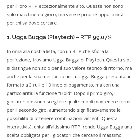
per il loro RTP eccezionalmente alto. Queste non sono
solo macchine da gioco, ma vere e proprie opportunità
per chi sa dove cercare.
1. Ugga Bugga (Playtech) – RTP 99.07%
In cima alla nostra lista, con un RTP che sfiora la
perfezione, troviamo Ugga Bugga di Playtech. Questa slot
si distingue non solo per il suo valore teorico di ritorno, ma
anche per la sua meccanica unica. Ugga Bugga presenta un
formato a 3 rulli e 10 linee di pagamento, ma con una
particolarità: la funzione “Hold”. Dopo il primo giro, i
giocatori possono scegliere quali simboli mantenere fermi
per il secondo giro, aumentando significativamente le
possibilità di ottenere combinazioni vincenti. Questa
interattività, unita all’altissimo RTP, rende Ugga Bugga una
scelta obbligata per i giocatori che cercano il massimo