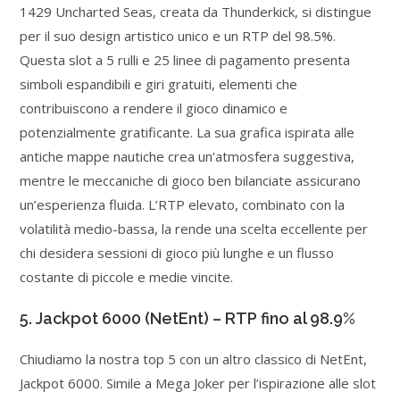
1429 Uncharted Seas, creata da Thunderkick, si distingue
per il suo design artistico unico e un RTP del 98.5%.
Questa slot a 5 rulli e 25 linee di pagamento presenta
simboli espandibili e giri gratuiti, elementi che
contribuiscono a rendere il gioco dinamico e
potenzialmente gratificante. La sua grafica ispirata alle
antiche mappe nautiche crea un’atmosfera suggestiva,
mentre le meccaniche di gioco ben bilanciate assicurano
un’esperienza fluida. L’RTP elevato, combinato con la
volatilità medio-bassa, la rende una scelta eccellente per
chi desidera sessioni di gioco più lunghe e un flusso
costante di piccole e medie vincite.
5. Jackpot 6000 (NetEnt) – RTP fino al 98.9%
Chiudiamo la nostra top 5 con un altro classico di NetEnt,
Jackpot 6000. Simile a Mega Joker per l’ispirazione alle slot