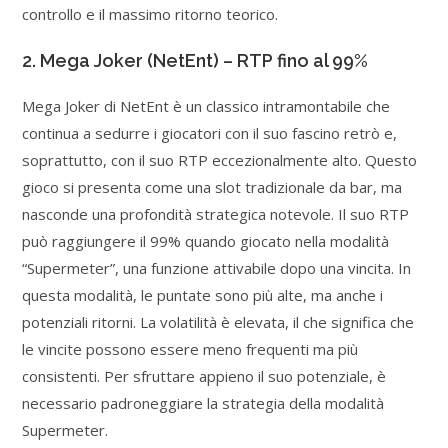
controllo e il massimo ritorno teorico.
2. Mega Joker (NetEnt) – RTP fino al 99%
Mega Joker di NetEnt è un classico intramontabile che
continua a sedurre i giocatori con il suo fascino retrò e,
soprattutto, con il suo RTP eccezionalmente alto. Questo
gioco si presenta come una slot tradizionale da bar, ma
nasconde una profondità strategica notevole. Il suo RTP
può raggiungere il 99% quando giocato nella modalità
“Supermeter”, una funzione attivabile dopo una vincita. In
questa modalità, le puntate sono più alte, ma anche i
potenziali ritorni. La volatilità è elevata, il che significa che
le vincite possono essere meno frequenti ma più
consistenti. Per sfruttare appieno il suo potenziale, è
necessario padroneggiare la strategia della modalità
Supermeter.