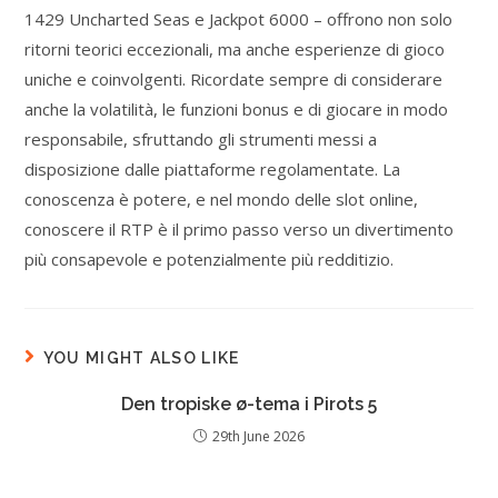
1429 Uncharted Seas e Jackpot 6000 – offrono non solo
ritorni teorici eccezionali, ma anche esperienze di gioco
uniche e coinvolgenti. Ricordate sempre di considerare
anche la volatilità, le funzioni bonus e di giocare in modo
responsabile, sfruttando gli strumenti messi a
disposizione dalle piattaforme regolamentate. La
conoscenza è potere, e nel mondo delle slot online,
conoscere il RTP è il primo passo verso un divertimento
più consapevole e potenzialmente più redditizio.
YOU MIGHT ALSO LIKE
Den tropiske ø-tema i Pirots 5
29th June 2026