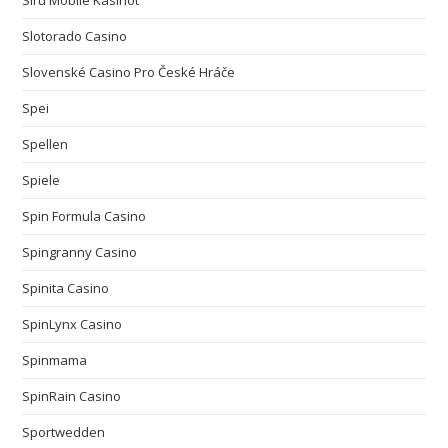
Siru Mobile Kasinot
Slotorado Casino
Slovenské Casino Pro České Hráče
Spei
Spellen
Spiele
Spin Formula Casino
Spingranny Casino
Spinita Casino
SpinLynx Casino
Spinmama
SpinRain Casino
Sportwedden