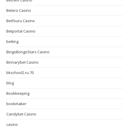
Betcleo Casino
Betero Casino
Betfouru Casino
Betportal Casino
betting
BingoBongoStars Casino
Binnarybet Casino
bkschool2.ru 70
blog
Bookkeeping
bookmaker
Candybet Casino
casino