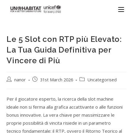
Le 5 Slot con RTP più Elevato:
La Tua Guida Definitiva per
Vincere di Più
nanor
31st March 2026
Uncategorised
Per il giocatore esperto, la ricerca della slot machine
ideale non si ferma alla grafica accattivante o alle funzioni
bonus innovative. La vera chiave per massimizzare le
proprie possibilità di vincita risiede in un parametro
tecnico fondamentale: il RTP, ovvero il Ritorno Teorico al