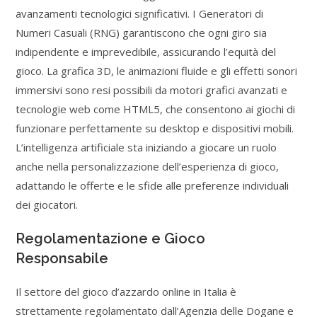
avanzamenti tecnologici significativi. I Generatori di
Numeri Casuali (RNG) garantiscono che ogni giro sia
indipendente e imprevedibile, assicurando l’equità del
gioco. La grafica 3D, le animazioni fluide e gli effetti sonori
immersivi sono resi possibili da motori grafici avanzati e
tecnologie web come HTML5, che consentono ai giochi di
funzionare perfettamente su desktop e dispositivi mobili.
L’intelligenza artificiale sta iniziando a giocare un ruolo
anche nella personalizzazione dell’esperienza di gioco,
adattando le offerte e le sfide alle preferenze individuali
dei giocatori.
Regolamentazione e Gioco
Responsabile
Il settore del gioco d’azzardo online in Italia è
strettamente regolamentato dall’Agenzia delle Dogane e