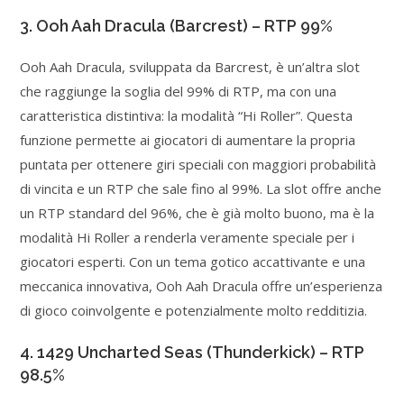
3. Ooh Aah Dracula (Barcrest) – RTP 99%
Ooh Aah Dracula, sviluppata da Barcrest, è un’altra slot
che raggiunge la soglia del 99% di RTP, ma con una
caratteristica distintiva: la modalità “Hi Roller”. Questa
funzione permette ai giocatori di aumentare la propria
puntata per ottenere giri speciali con maggiori probabilità
di vincita e un RTP che sale fino al 99%. La slot offre anche
un RTP standard del 96%, che è già molto buono, ma è la
modalità Hi Roller a renderla veramente speciale per i
giocatori esperti. Con un tema gotico accattivante e una
meccanica innovativa, Ooh Aah Dracula offre un’esperienza
di gioco coinvolgente e potenzialmente molto redditizia.
4. 1429 Uncharted Seas (Thunderkick) – RTP
98.5%