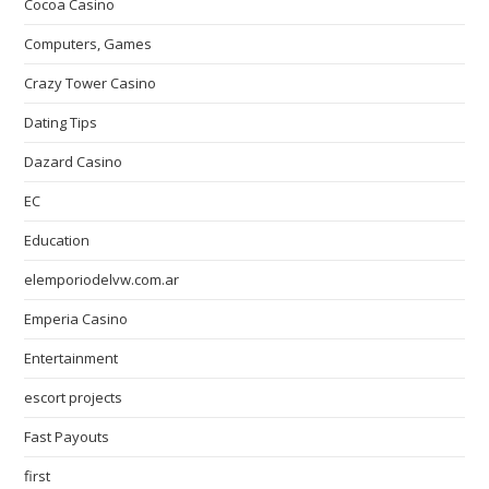
Cocoa Casino
Computers, Games
Crazy Tower Сasino
Dating Tips
Dazard Casino
EC
Education
elemporiodelvw.com.ar
Emperia Casino
Entertainment
escort projects
Fast Payouts
first