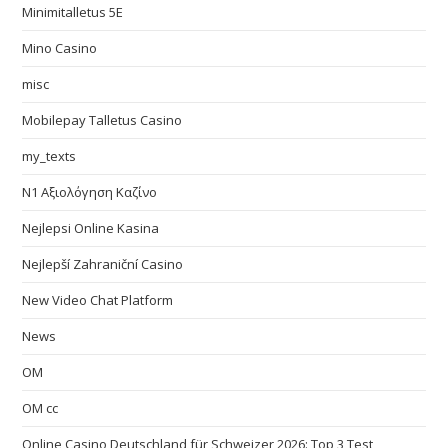
Minimitalletus 5E
Mino Casino
misc
Mobilepay Talletus Casino
my_texts
N1 Αξιολόγηση Καζίνο
Nejlepsi Online Kasina
Nejlepší Zahraniční Casino
New Video Chat Platform
News
OM
OM cc
Online Casino Deutschland für Schweizer 2026: Top 3 Test