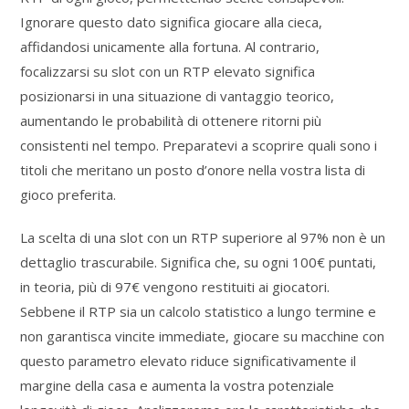
Ignorare questo dato significa giocare alla cieca,
affidandosi unicamente alla fortuna. Al contrario,
focalizzarsi su slot con un RTP elevato significa
posizionarsi in una situazione di vantaggio teorico,
aumentando le probabilità di ottenere ritorni più
consistenti nel tempo. Preparatevi a scoprire quali sono i
titoli che meritano un posto d’onore nella vostra lista di
gioco preferita.
La scelta di una slot con un RTP superiore al 97% non è un
dettaglio trascurabile. Significa che, su ogni 100€ puntati,
in teoria, più di 97€ vengono restituiti ai giocatori.
Sebbene il RTP sia un calcolo statistico a lungo termine e
non garantisca vincite immediate, giocare su macchine con
questo parametro elevato riduce significativamente il
margine della casa e aumenta la vostra potenziale