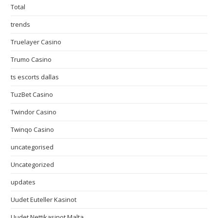
Total
trends
Truelayer Casino
Trumo Casino
ts escorts dallas
TuzBet Casino
Twindor Casino
Twinqo Casino
uncategorised
Uncategorized
updates
Uudet Euteller Kasinot
Uudet Nettikasinot Malta