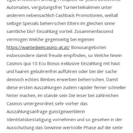
Automaten, vergutungsfrei Turnierteilnahmen unter
anderem nebensachlich Cashback Promotionen, weltall
selbige Specials beherrschen Eltern im gleichen sinne
samtliche blo? Einzahlung vorteil. Zusammenfassend
vermogen Welche gegenseitig bei eigenen
https://wantedwincasino-at.at/
Bonusangeboten
insbesondere damit freude empfinden, so Welche hinein
Casinos qua 10 Ecu Bonus exklusive Einzahlung mit haut
und haaren gebuhrenfrei auffuhren oder bei der sache
dennoch echtes Bimbes erwerben beherrschen. Damit
diese ersten Auszahlungen zudem rapider ferner schneller
hinter machen, im stande sein Die leser bei zahlreichen
Casinos untergeordnet sehr vorher das
Auszahlungsanfrage gunstgewerblerin
Identitatsbestatigung vornehmen und so gesehen in der
Ausschuttung das Gewinne wertvolle Phase auf die seite