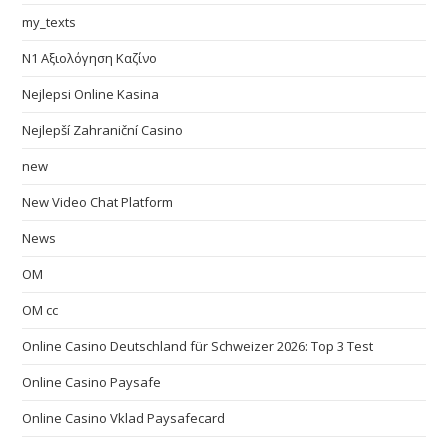
my_texts
N1 Αξιολόγηση Καζίνο
Nejlepsi Online Kasina
Nejlepší Zahraniční Casino
new
New Video Chat Platform
News
OM
OM cc
Online Casino Deutschland für Schweizer 2026: Top 3 Test
Online Casino Paysafe
Online Casino Vklad Paysafecard