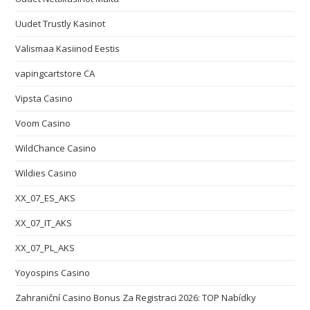
Uudet Trustly Kasinot
Välismaa Kasiinod Eestis
vapingcartstore CA
Vipsta Casino
Voom Casino
WildChance Casino
Wildies Casino
XX_07_ES_AKS
XX_07_IT_AKS
XX_07_PL_AKS
Yoyospins Casino
Zahraniční Casino Bonus Za Registraci 2026: TOP Nabídky