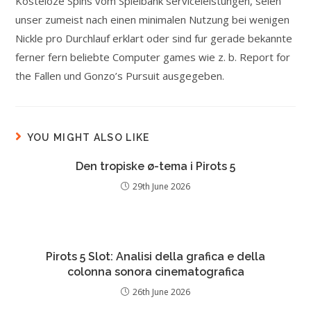
Kosteloze Spins vom Spielbank serviceleistungen, seien
unser zumeist nach einen minimalen Nutzung bei wenigen
Nickle pro Durchlauf erklart oder sind fur gerade bekannte
ferner fern beliebte Computer games wie z. b. Report for
the Fallen und Gonzo’s Pursuit ausgegeben.
YOU MIGHT ALSO LIKE
Den tropiske ø-tema i Pirots 5
29th June 2026
Pirots 5 Slot: Analisi della grafica e della
colonna sonora cinematografica
26th June 2026