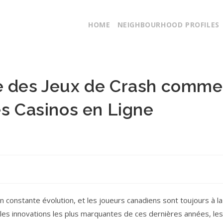
HOME
NEIGHBOURHOOD PROFILES
e des Jeux de Crash comme
es Casinos en Ligne
 constante évolution, et les joueurs canadiens sont toujours à la
les innovations les plus marquantes de ces dernières années, les