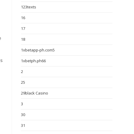
123texts
16
17
e
18
1xbetapp-ph.com5
as
1xbetph.ph66
2
25
29black Casino
3
30
31