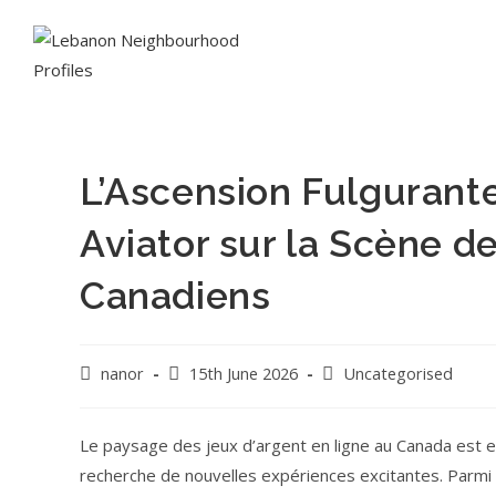
L’Ascension Fulgurant
Aviator sur la Scène d
Canadiens
nanor
15th June 2026
Uncategorised
Le paysage des jeux d’argent en ligne au Canada est en
recherche de nouvelles expériences excitantes. Parmi 