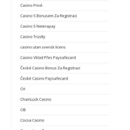
Casino Privé
Casino S Bonusem Za Registraci
Casino S Neterapay
Casino Trustly
casino utan svensk licens
Casino Vklad Přes Paysafecard
České Casino Bonus Za Registraci
České Casino Paysafecard
CH
ChainLuck Casino
CIB
Cocoa Casino