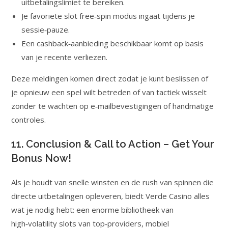
uitbetalingslimiet te bereiken.
Je favoriete slot free‑spin modus ingaat tijdens je
sessie‑pauze.
Een cashback‑aanbieding beschikbaar komt op basis
van je recente verliezen.
Deze meldingen komen direct zodat je kunt beslissen of
je opnieuw een spel wilt betreden of van tactiek wisselt
zonder te wachten op e‑mailbevestigingen of handmatige
controles.
11. Conclusion & Call to Action – Get Your
Bonus Now!
Als je houdt van snelle winsten en de rush van spinnen die
directe uitbetalingen opleveren, biedt Verde Casino alles
wat je nodig hebt: een enorme bibliotheek van
high‑volatility slots van top‑providers, mobiel