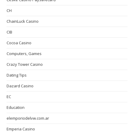
CH
ChainLuck Casino
CIB
Cocoa Casino
Computers, Games
Crazy Tower Сasino
Dating Tips
Dazard Casino
EC
Education
elemporiodelvw.com.ar
Emperia Casino