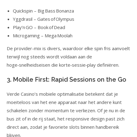
Quickspin – Big Bass Bonanza
Yggdrasil – Gates of Olympus
Play’n GO – Book of Dead
Microgaming – Mega Moolah
De provider-mix is divers, waardoor elke spin fris aanvoelt
terwijl nog steeds wordt voldaan aan de
hoge‑snelheidseisen die korte‑sessie‑play definiëren.
3. Mobile First: Rapid Sessions on the Go
Verde Casino’s mobiele optimalisatie betekent dat je
moeiteloos van het ene apparaat naar het andere kunt
schakelen zonder momentum te verliezen. Of je nu in de
bus zit of in de rij staat, het responsive design past zich
direct aan, zodat je favoriete slots binnen handbereik
blijven.