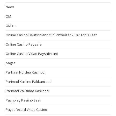
News
OM
OM cc
Online Casino Deutschland für Schweizer 2026: Top 3 Test
Online Casino Paysafe
Online Casino Vklad Paysafecard
pages
Parhaat Nordea Kasinot
Parimad Kasiino Pakkumised
Parimad Välismaa Kasiinod
Paynplay Kasiino Eesti
Paysafecard Vklad Casino