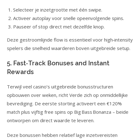
Selecteer je inzetgrootte met één swipe.
Activeer autoplay voor snelle opeenvolgende spins.
Pauseer of stop direct met dezelfde knop.
Deze gestroomlijnde flow is essentieel voor high‑intensity
spelers die snelheid waarderen boven uitgebreide setup.
5. Fast‑Track Bonuses and Instant
Rewards
Terwijl veel casino’s uitgebreide bonusstructuren
opbouwen over weken, richt Verde zich op onmiddellijke
bevrediging. De eerste storting activeert een €120%
match plus vijftig free spins op Big Bass Bonanza – beide
ontworpen om direct waarde te leveren.
Deze bonussen hebben relatief lage inzetvereisten