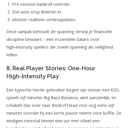
Pre‑session bankroll controle.
Stel auto‑stop limieten in.
Monitor realtime verliesupdates.
Deze aanpak behoudt de spanning terwijl je financiële
discipline bewaart – een essentiële balans voor
high‑intensity spelers die zowel spanning als veiligheid
willen.
8. Real Player Stories: One‑Hour
High‑Intensity Play
Een typische Verde-gebruiker begint zijn sessie met €20,
speelt vijf minuten Big Bass Bonanza, wint aanzienlijk, en
schakelt dan over naar Book of Dead voor nog eens vijf
minuten voordat hij een korte pauze neemt voor koffie. Ze
eindigen meestal binnen een uur met ofwel een