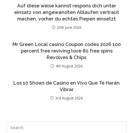
Auf diese weise kannst respons dich unter
einsatz von angewandten Ablaufen vertraut
machen, vorher du echtes Piepen einsetzt
25th June 2026
Mr Green Local casino Coupon codes 2026 100
percent free reviving love 80 free spins
Revolves & Chips
4th August 2026
Los 10 Shows de Casino en Vivo Que Te Harán
Vibrar
3rd August 2026