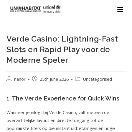
Verde Casino: Lightning‑Fast
Slots en Rapid Play voor de
Moderne Speler
nanor
25th June 2026
Uncategorised
1. The Verde Experience for Quick Wins
Wanneer je inlogt bij Verde Casino, valt meteen de
overzichtelijke layout en directe toegang tot de
populairste titels op die instant uitbetalingen en hoge