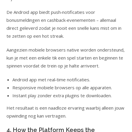
De Android app biedt push‑notificaties voor
bonusmeldingen en cashback‑evenementen – allemaal
direct geleverd zodat je nooit een snelle kans mist om in
te zetten op een hot streak.
Aangezien mobiele browsers native worden ondersteund,
kun je met een enkele tik een spel starten en beginnen te
spinnen voordat de trein op je halte arriveert.
Android app met real‑time notificaties.
Responsive mobiele browsers op alle apparaten.
Instant play zonder extra plugins te downloaden.
Het resultaat is een naadloze ervaring waarbij alleen jouw
opwinding nog kan vertragen.
4. How the Platform Keeps the