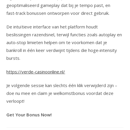
geoptimaliseerd gameplay dat bij je tempo past, en
fast‑track bonussen ontworpen voor direct gebruik.
De intuïtieve interface van het platform houdt
beslissingen razendsnel, terwijl functies zoals autoplay en
auto‑stop limieten helpen om te voorkomen dat je
bankroll in één keer verdwijnt tijdens die hoge‑intensity
bursts.
https://verde-casinoonline.nl/
Je volgende sessie kan slechts één klik verwijderd zijn –
doe nu mee en claim je welkomstbonus voordat deze
verloopt!
Get Your Bonus Now!