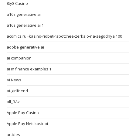
8ty8 Casino
a16z generative ai
a16z generative ai 1
acomics.ru~kazino-riobet-rabotchee-zerkalo-na-segodnya 100
adobe generative ai
ai companion
ai in finance examples 1
AI News
ai-girlfriend
all_BAz
Apple Pay Casino
Apple Pay Nettikasinot
articles