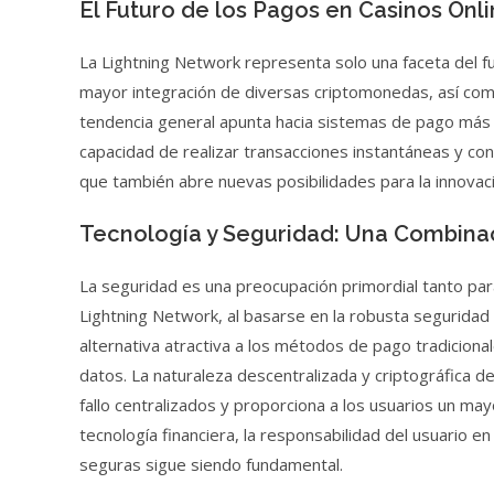
El Futuro de los Pagos en Casinos Onl
La Lightning Network representa solo una faceta del f
mayor integración de diversas criptomonedas, así com
tendencia general apunta hacia sistemas de pago más r
capacidad de realizar transacciones instantáneas y con
que también abre nuevas posibilidades para la innovaci
Tecnología y Seguridad: Una Combin
La seguridad es una preocupación primordial tanto par
Lightning Network, al basarse en la robusta seguridad 
alternativa atractiva a los métodos de pago tradicion
datos. La naturaleza descentralizada y criptográfica d
fallo centralizados y proporciona a los usuarios un ma
tecnología financiera, la responsabilidad del usuario e
seguras sigue siendo fundamental.