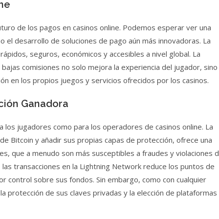
ine
uturo de los pagos en casinos online. Podemos esperar ver una
o el desarrollo de soluciones de pago aún más innovadoras. La
ápidos, seguros, económicos y accesibles a nivel global. La
 bajas comisiones no solo mejora la experiencia del jugador, sino
ón en los propios juegos y servicios ofrecidos por los casinos.
ación Ganadora
a los jugadores como para los operadores de casinos online. La
de Bitcoin y añadir sus propias capas de protección, ofrece una
ales, que a menudo son más susceptibles a fraudes y violaciones 
e las transacciones en la Lightning Network reduce los puntos de
yor control sobre sus fondos. Sin embargo, como con cualquier
n la protección de sus claves privadas y la elección de plataformas