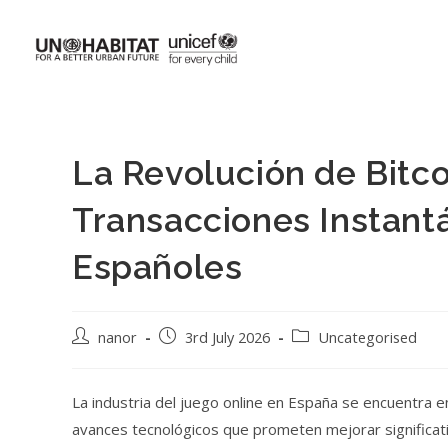
La Revolución de Bitco
Transacciones Instant
Españoles
nanor
3rd July 2026
Uncategorised
La industria del juego online en España se encuentra
avances tecnológicos que prometen mejorar significati