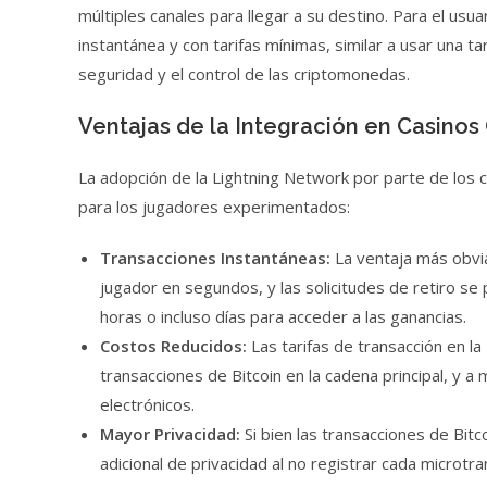
múltiples canales para llegar a su destino. Para el usua
instantánea y con tarifas mínimas, similar a usar una tarj
seguridad y el control de las criptomonedas.
Ventajas de la Integración en Casinos
La adopción de la Lightning Network por parte de los c
para los jugadores experimentados:
Transacciones Instantáneas:
La ventaja más obvia
jugador en segundos, y las solicitudes de retiro se
horas o incluso días para acceder a las ganancias.
Costos Reducidos:
Las tarifas de transacción en la
transacciones de Bitcoin en la cadena principal, y
electrónicos.
Mayor Privacidad:
Si bien las transacciones de Bit
adicional de privacidad al no registrar cada microtr