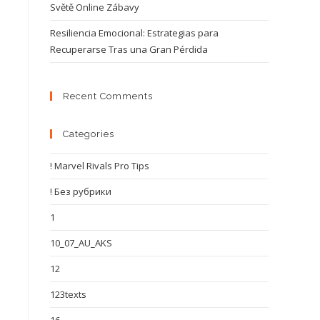
Světě Online Zábavy
Resiliencia Emocional: Estrategias para
Recuperarse Tras una Gran Pérdida
Recent Comments
Categories
! Marvel Rivals Pro Tips
! Без рубрики
1
10_07_AU_AKS
12
123texts