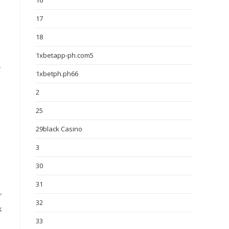
16
17
18
1xbetapp-ph.com5
,
1xbetph.ph66
2
25
29black Casino
3
30
31
r
32
k
33