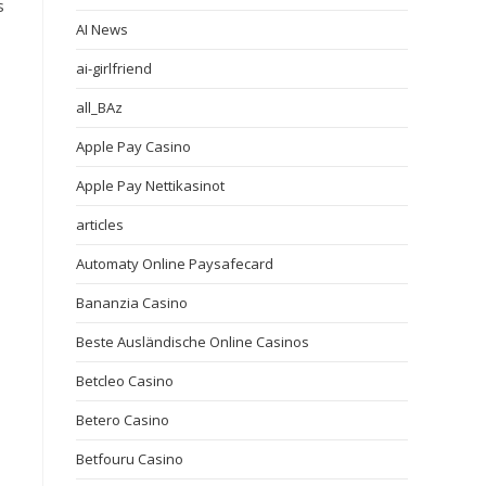
s
AI News
ai-girlfriend
all_BAz
Apple Pay Casino
Apple Pay Nettikasinot
articles
Automaty Online Paysafecard
Bananzia Casino
Beste Ausländische Online Casinos
Betcleo Casino
Betero Casino
Betfouru Casino