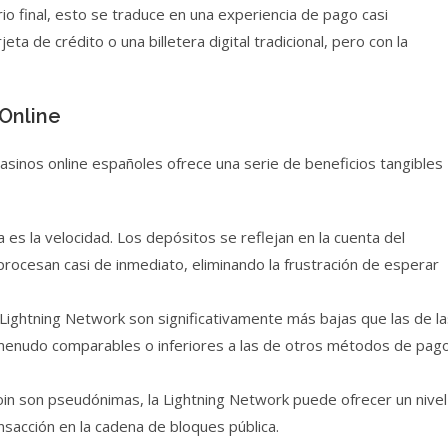
rio final, esto se traduce en una experiencia de pago casi
eta de crédito o una billetera digital tradicional, pero con la
 Online
asinos online españoles ofrece una serie de beneficios tangibles
 es la velocidad. Los depósitos se reflejan en la cuenta del
 procesan casi de inmediato, eliminando la frustración de esperar
 Lightning Network son significativamente más bajas que las de l
 a menudo comparables o inferiores a las de otros métodos de pag
coin son pseudónimas, la Lightning Network puede ofrecer un nivel
ansacción en la cadena de bloques pública.