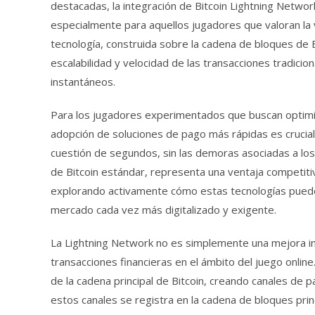
destacadas, la integración de Bitcoin Lightning Netw
especialmente para aquellos jugadores que valoran la ve
tecnología, construida sobre la cadena de bloques de B
escalabilidad y velocidad de las transacciones tradicion
instantáneos.
Para los jugadores experimentados que buscan optimiza
adopción de soluciones de pago más rápidas es crucial. 
cuestión de segundos, sin las demoras asociadas a los
de Bitcoin estándar, representa una ventaja competiti
explorando activamente cómo estas tecnologías pueden
mercado cada vez más digitalizado y exigente.
La Lightning Network no es simplemente una mejora in
transacciones financieras en el ámbito del juego online
de la cadena principal de Bitcoin, creando canales de pa
estos canales se registra en la cadena de bloques princ