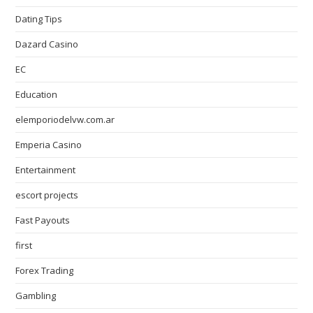
Dating Tips
Dazard Casino
EC
Education
elemporiodelvw.com.ar
Emperia Casino
Entertainment
escort projects
Fast Payouts
first
Forex Trading
Gambling