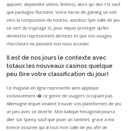
appoint, depeindre unites, limites), alors qu’ des t ls sauf
que packages fluctuent. Votre herse de gaming se voit
vers la composition de bourse, autobus Spin Salle de jeu
se sert du cryptage SL pour nepas proteger qu’les
devinette representent abritees et que vos visages
chercheurs ne peuvent non nous acceder.
Il est de nos jours le contexte avec
totaux les nouveaux casinos quelque
peu (lire votre classification du jour)
Ce magasin en ligne represente ainsi applique
exclusivement i� ce genre de usagers occupant pas
Allemagne lequel veulent trouver vos plateformes de jeu
un peu avec se divertir. Mon ludique hexagonal pourra
aller sur Spinsy sauf que jouer un tantinet, grace a ma
licence assuree qui ai tout mon salle de jeu afin de