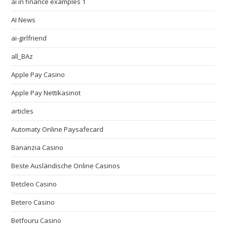
ai in finance examples 1
AI News
ai-girlfriend
all_BAz
Apple Pay Casino
Apple Pay Nettikasinot
articles
Automaty Online Paysafecard
Bananzia Casino
Beste Ausländische Online Casinos
Betcleo Casino
Betero Casino
Betfouru Casino