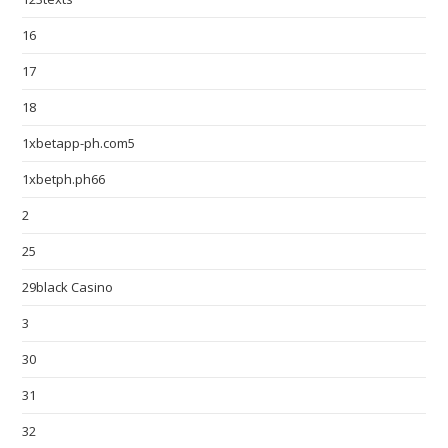
16
17
18
1xbetapp-ph.com5
1xbetph.ph66
2
25
29black Casino
3
30
31
32