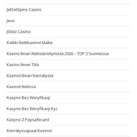
JetSetSpins Casino
Jeux
JSlotz Casino
Kaikki Nettikasinot Malta
Kasino Ilman Rekisteröitymistä 2026 – TOP 3 Suomessa
Kasino Ilman Tiliä
Kasinot Ilman Kierrätystä
Kasinot Netissä
Kasyno Bez Weryfikacji
Kasyno Bez Weryfikacji Kyc
Kasyno Z Paysafecard
Kierrätysvapaat Kasinot