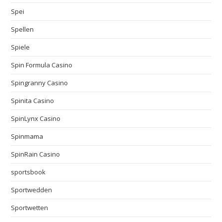
Spei
Spellen
Spiele
Spin Formula Casino
Spingranny Casino
Spinita Casino
SpinLynx Casino
Spinmama
SpinRain Casino
sportsbook
Sportwedden
Sportwetten