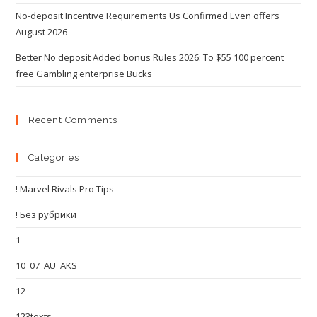
No-deposit Incentive Requirements Us Confirmed Even offers
August 2026
Better No deposit Added bonus Rules 2026: To $55 100 percent
free Gambling enterprise Bucks
Recent Comments
Categories
! Marvel Rivals Pro Tips
! Без рубрики
1
10_07_AU_AKS
12
123texts