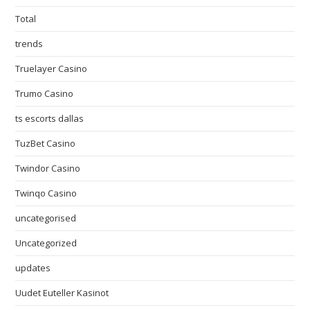
Total
trends
Truelayer Casino
Trumo Casino
ts escorts dallas
TuzBet Casino
Twindor Casino
Twinqo Casino
uncategorised
Uncategorized
updates
Uudet Euteller Kasinot