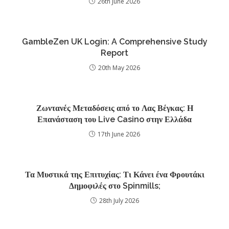
26th June 2026
GambleZen UK Login: A Comprehensive Study
Report
20th May 2026
Ζωντανές Μεταδόσεις από το Λας Βέγκας: Η
Επανάσταση του Live Casino στην Ελλάδα
17th June 2026
Τα Μυστικά της Επιτυχίας: Τι Κάνει ένα Φρουτάκι
Δημοφιλές στο Spinmills;
28th July 2026