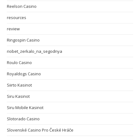
Reelson Casino
resources
review
Ringospin Casino
riobet_zerkalo_na_segodnya
Roulo Casino
Royaldogs Casino
Siirto Kasinot
Siru Kasinot
Siru Mobile Kasinot
Slotorado Casino
Slovenské Casino Pro České Hráče