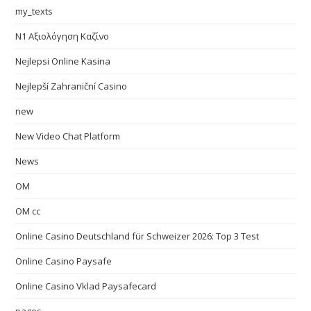
my_texts
N1 Αξιολόγηση Καζίνο
Nejlepsi Online Kasina
Nejlepší Zahraniční Casino
new
New Video Chat Platform
News
OM
OM cc
Online Casino Deutschland für Schweizer 2026: Top 3 Test
Online Casino Paysafe
Online Casino Vklad Paysafecard