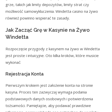
grze, takich jak limity depozytów, limity strat czy
możliwość samowykluczenia. Windetta casino na żywo
również powinno wspierać te zasady.
Jak Zacząć Grę w Kasynie na Żywo
Windetta
Rozpoczęcie przygody z kasynem na żywo w Windetta
jest proste i intuicyjne. Oto kilka kroków, które musicie
wykonać:
Rejestracja Konta
Pierwszym krokiem jest założenie konta na stronie
kasyna. Proces ten zazwyczaj wymaga podania
podstawowych danych osobowych i potwierdzenia
tożsamości. Pamiętajcie, aby podawać prawdziwe