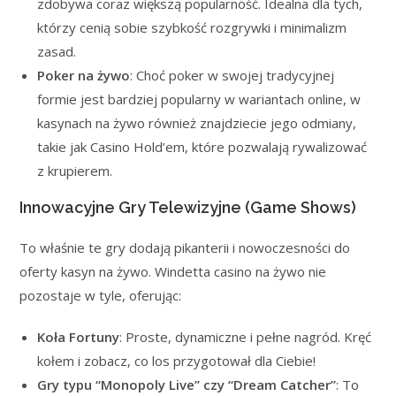
zdobywa coraz większą popularność. Idealna dla tych,
którzy cenią sobie szybkość rozgrywki i minimalizm
zasad.
Poker na żywo
: Choć poker w swojej tradycyjnej
formie jest bardziej popularny w wariantach online, w
kasynach na żywo również znajdziecie jego odmiany,
takie jak Casino Hold’em, które pozwalają rywalizować
z krupierem.
Innowacyjne Gry Telewizyjne (Game Shows)
To właśnie te gry dodają pikanterii i nowoczesności do
oferty kasyn na żywo. Windetta casino na żywo nie
pozostaje w tyle, oferując:
Koła Fortuny
: Proste, dynamiczne i pełne nagród. Kręć
kołem i zobacz, co los przygotował dla Ciebie!
Gry typu “Monopoly Live” czy “Dream Catcher”
: To