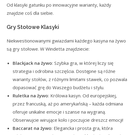
Od klasyki gatunku po innowacyjne warianty, każdy
znajdzie coś dla siebie.
Gry Stołowe Klasyki
Niekwestionowanymi gwiazdami każdego kasyna na żywo
są gry stołowe. W Windetta znajdziecie:
Blackjack na żywo
: Szybka gra, w której liczy się
strategia i odrobina szczęścia. Dostępne są różne
warianty stołów, z różnymi limitami stawek, co pozwala
dopasować grę do Waszego budżetu i stylu.
Ruletka na żywo
: Królowa kasyn. Od europejskiej,
przez francuską, aż po amerykańską – każda odmiana
oferuje unikalne emocje i szanse na wygraną.
Obserwujcie wirujące koło i poczujcie dreszcz emocji!
Baccarat na żywo
: Elegancka i prosta gra, która