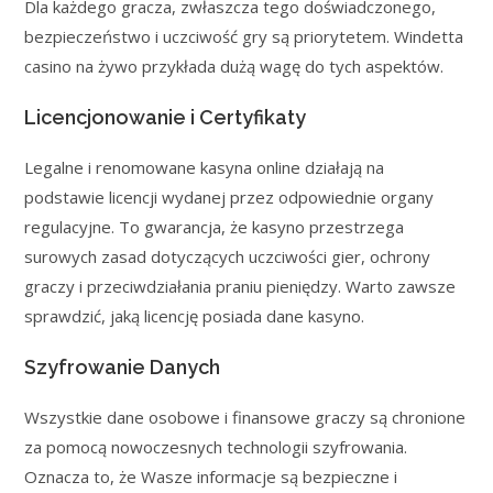
Dla każdego gracza, zwłaszcza tego doświadczonego,
bezpieczeństwo i uczciwość gry są priorytetem. Windetta
casino na żywo przykłada dużą wagę do tych aspektów.
Licencjonowanie i Certyfikaty
Legalne i renomowane kasyna online działają na
podstawie licencji wydanej przez odpowiednie organy
regulacyjne. To gwarancja, że kasyno przestrzega
surowych zasad dotyczących uczciwości gier, ochrony
graczy i przeciwdziałania praniu pieniędzy. Warto zawsze
sprawdzić, jaką licencję posiada dane kasyno.
Szyfrowanie Danych
Wszystkie dane osobowe i finansowe graczy są chronione
za pomocą nowoczesnych technologii szyfrowania.
Oznacza to, że Wasze informacje są bezpieczne i