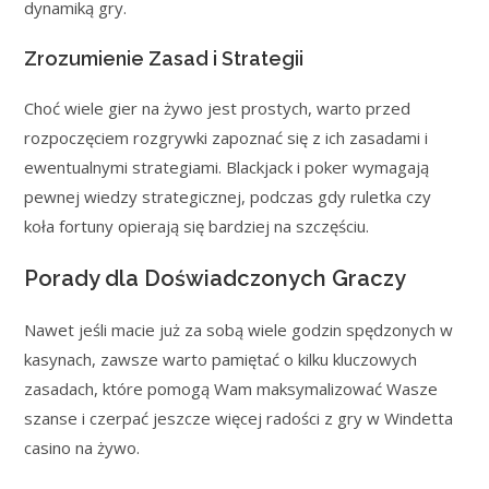
dynamiką gry.
Zrozumienie Zasad i Strategii
Choć wiele gier na żywo jest prostych, warto przed
rozpoczęciem rozgrywki zapoznać się z ich zasadami i
ewentualnymi strategiami. Blackjack i poker wymagają
pewnej wiedzy strategicznej, podczas gdy ruletka czy
koła fortuny opierają się bardziej na szczęściu.
Porady dla Doświadczonych Graczy
Nawet jeśli macie już za sobą wiele godzin spędzonych w
kasynach, zawsze warto pamiętać o kilku kluczowych
zasadach, które pomogą Wam maksymalizować Wasze
szanse i czerpać jeszcze więcej radości z gry w Windetta
casino na żywo.