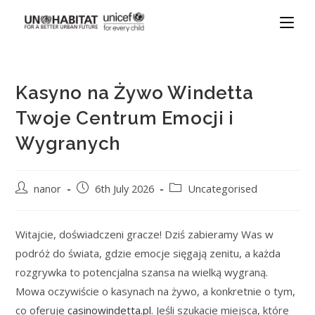
Kasyno na Żywo Windetta
Twoje Centrum Emocji i
Wygranych
nanor
6th July 2026
Uncategorised
Witajcie, doświadczeni gracze! Dziś zabieramy Was w
podróż do świata, gdzie emocje sięgają zenitu, a każda
rozgrywka to potencjalna szansa na wielką wygraną.
Mowa oczywiście o kasynach na żywo, a konkretnie o tym,
co oferuje
casinowindetta.pl
. Jeśli szukacie miejsca, które