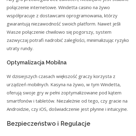
połączenie internetowe. Windetta casino na żywo
współpracuje z dostawcami oprogramowania, którzy
gwarantują niezawodność swoich platform. Nawet jeśli
Wasze połączenie chwilowo się pogorszy, system
zazwyczaj potrafi nadrobić zaległości, minimalizując ryzyko
utraty rundy.
Optymalizacja Mobilna
W dzisiejszych czasach większość graczy korzysta z
urządzeń mobilnych. Kasyna na żywo, w tym Windetta,
oferują swoje gry w pełni zoptymalizowane pod kątem
smartfonów i tabletów. Niezależnie od tego, czy gracie na
Androidzie, czy iOS, doświadczenie jest płynne i intuicyjne.
Bezpieczeństwo i Regulacje