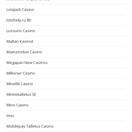
LolaJack Casino
lotohelp.ru 80
Lussurio Casino
Maltan Kasinot
Mamzinobet Casino
Megapari New Casinos
Millioner Casino
MineBit Casino
Minimitalletus 5E
Mino Casino
misc
Mobilepay Talletus Casino