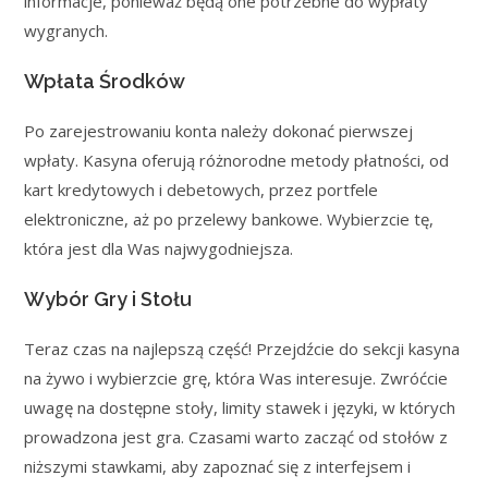
informacje, ponieważ będą one potrzebne do wypłaty
wygranych.
Wpłata Środków
Po zarejestrowaniu konta należy dokonać pierwszej
wpłaty. Kasyna oferują różnorodne metody płatności, od
kart kredytowych i debetowych, przez portfele
elektroniczne, aż po przelewy bankowe. Wybierzcie tę,
która jest dla Was najwygodniejsza.
Wybór Gry i Stołu
Teraz czas na najlepszą część! Przejdźcie do sekcji kasyna
na żywo i wybierzcie grę, która Was interesuje. Zwróćcie
uwagę na dostępne stoły, limity stawek i języki, w których
prowadzona jest gra. Czasami warto zacząć od stołów z
niższymi stawkami, aby zapoznać się z interfejsem i