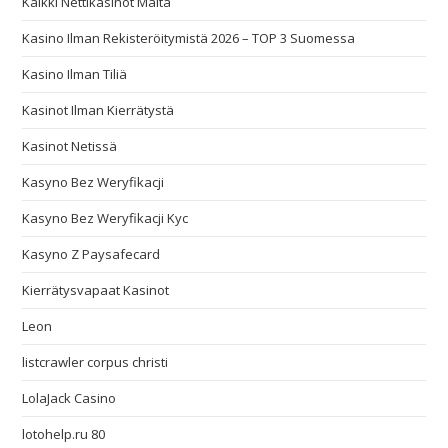
Kaikki Nettikasinot Malta
Kasino Ilman Rekisteröitymistä 2026 – TOP 3 Suomessa
Kasino Ilman Tiliä
Kasinot Ilman Kierrätystä
Kasinot Netissä
Kasyno Bez Weryfikacji
Kasyno Bez Weryfikacji Kyc
Kasyno Z Paysafecard
Kierrätysvapaat Kasinot
Leon
listcrawler corpus christi
LolaJack Casino
lotohelp.ru 80