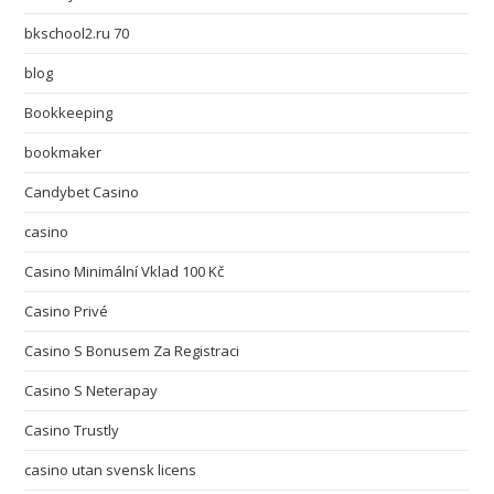
bkschool2.ru 70
blog
Bookkeeping
bookmaker
Candybet Casino
casino
Casino Minimální Vklad 100 Kč
Casino Privé
Casino S Bonusem Za Registraci
Casino S Neterapay
Casino Trustly
casino utan svensk licens