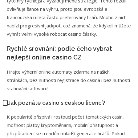
tyto hry rychlejší a vyžadují méně strategie. Tento rozdíl
ovlivňuje šance na výhru, proto jsou evropská a
francouzská ruleta často preferovány hráči. Mnoho z nich
nabízí progresivní jackpot, což znamená, že kdykoli můžete
vyhrát velmi vysoké
robocat casino
částky.
Rychlé srovnání: podle čeho vybrat
nejlepší online casino CZ
Hrajte výherní online automaty zdarma na našich
stránkách, bez nutnosti registrace do casina i bez nutnosti
stahování softwaru!
⃣ Jak poznáte casino s českou licencí?
K popularitě přispívá i rostoucí počet tematických casin,
možnost platby kryptoměnami, mobilní přístupnost a
přizpůsobení se trendům mladší generace hráčů. Pokud