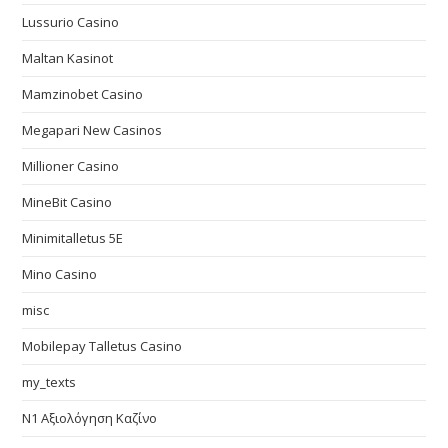
Lussurio Casino
Maltan Kasinot
Mamzinobet Casino
Megapari New Casinos
Millioner Casino
MineBit Casino
Minimitalletus 5E
Mino Casino
misc
Mobilepay Talletus Casino
my_texts
N1 Αξιολόγηση Καζίνο