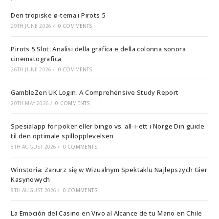
Den tropiske ø-tema i Pirots 5
29TH JUNE 2026
/
0 COMMENTS
Pirots 5 Slot: Analisi della grafica e della colonna sonora
cinematografica
26TH JUNE 2026
/
0 COMMENTS
GambleZen UK Login: A Comprehensive Study Report
20TH MAY 2026
/
0 COMMENTS
Spesialapp for poker eller bingo vs. all-i-ett i Norge Din guide
til den optimale spillopplevelsen
8TH AUGUST 2026
/
0 COMMENTS
Winstoria: Zanurz się w Wizualnym Spektaklu Najlepszych Gier
Kasynowych
8TH AUGUST 2026
/
0 COMMENTS
La Emoción del Casino en Vivo al Alcance de tu Mano en Chile