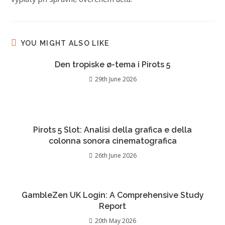
YOU MIGHT ALSO LIKE
Den tropiske ø-tema i Pirots 5
29th June 2026
Pirots 5 Slot: Analisi della grafica e della
colonna sonora cinematografica
26th June 2026
GambleZen UK Login: A Comprehensive Study
Report
20th May 2026