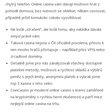
chytrý telefon. Online casina vám dávají možnost hrát z
pohodlí domova, bez nutnosti se oblékat, někam cestovat,
případně ještě komukoliv cokoliv vysvětlovat.
Ne kvůli „strašení“, ale kvůli tomu, aby nabídka dávala
smysl právě vám.
Taková casina nejsou v ČR oficiálně povolena, přesto k
nim mnoho hráčů přistupuje – například přes VPN nebo
zrcadlové domény.
Detailně jsme pro Vás zanalyzovali všechny dostupné
platební metody, možnosti a rychlost vkladů a výběrů
peněz s jejich limity, anonymitu plateb a vybrali jsme
top 3 kasina v této sekci.
CoinCasino je moderní online casino s licencí zaměřené
na kryptoměny s rychlou herní zkušeností a patří mezi
nejlepší online casina na trhu.