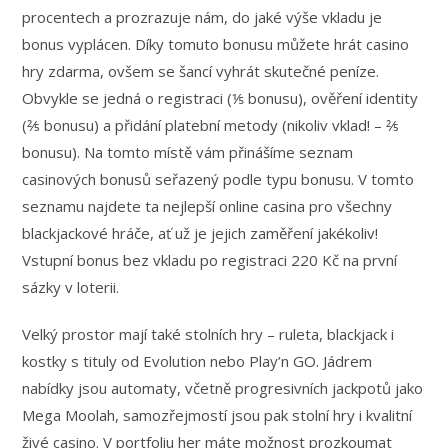
procentech a prozrazuje nám, do jaké výše vkladu je
bonus vyplácen. Díky tomuto bonusu můžete hrát casino
hry zdarma, ovšem se šancí vyhrát skutečné peníze.
Obvykle se jedná o registraci (⅕ bonusu), ověření identity
(⅖ bonusu) a přidání platební metody (nikoliv vklad! – ⅖
bonusu). Na tomto místě vám přinášíme seznam
casinových bonusů seřazený podle typu bonusu. V tomto
seznamu najdete ta nejlepší online casina pro všechny
blackjackové hráče, ať už je jejich zaměření jakékoliv!
Vstupní bonus bez vkladu po registraci 220 Kč na první
sázky v loterii.
Velký prostor mají také stolních hry – ruleta, blackjack i
kostky s tituly od Evolution nebo Play’n GO. Jádrem
nabídky jsou automaty, včetně progresivních jackpotů jako
Mega Moolah, samozřejmostí jsou pak stolní hry i kvalitní
živé casino. V portfoliu her máte možnost prozkoumat