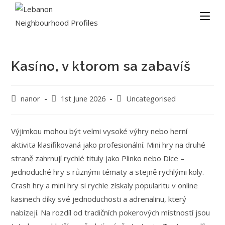
Kasíno, v ktorom sa zabavíš
nanor
1st June 2026
Uncategorised
Výjimkou mohou být velmi vysoké výhry nebo herní
aktivita klasifikovaná jako profesionální. Mini hry na druhé
straně zahrnují rychlé tituly jako Plinko nebo Dice –
jednoduché hry s různými tématy a stejně rychlými koly.
Crash hry a mini hry si rychle získaly popularitu v online
kasinech díky své jednoduchosti a adrenalinu, který
nabízejí. Na rozdíl od tradičních pokerových místností jsou