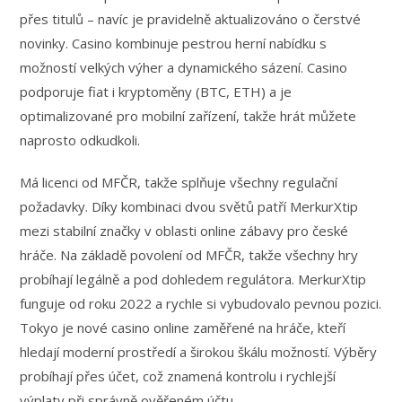
přes titulů – navíc je pravidelně aktualizováno o čerstvé
novinky. Casino kombinuje pestrou herní nabídku s
možností velkých výher a dynamického sázení. Casino
podporuje fiat i kryptoměny (BTC, ETH) a je
optimalizované pro mobilní zařízení, takže hrát můžete
naprosto odkudkoli.
Má licenci od MFČR, takže splňuje všechny regulační
požadavky. Díky kombinaci dvou světů patří MerkurXtip
mezi stabilní značky v oblasti online zábavy pro české
hráče. Na základě povolení od MFČR, takže všechny hry
probíhají legálně a pod dohledem regulátora. MerkurXtip
funguje od roku 2022 a rychle si vybudovalo pevnou pozici.
Tokyo je nové casino online zaměřené na hráče, kteří
hledají moderní prostředí a širokou škálu možností. Výběry
probíhají přes účet, což znamená kontrolu i rychlejší
výplaty při správně ověřeném účtu.