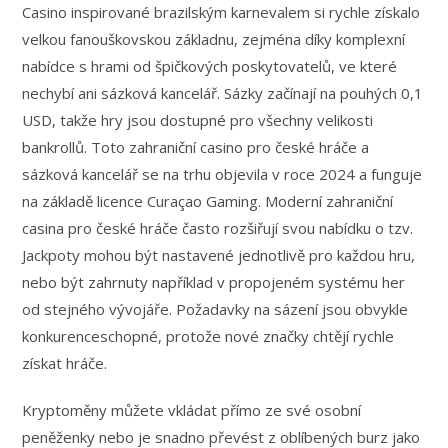
Casino inspirované brazilským karnevalem si rychle získalo
velkou fanouškovskou základnu, zejména díky komplexní
nabídce s hrami od špičkových poskytovatelů, ve které
nechybí ani sázková kancelář. Sázky začínají na pouhých 0,1
USD, takže hry jsou dostupné pro všechny velikosti
bankrollů. Toto zahraniční casino pro české hráče a
sázková kancelář se na trhu objevila v roce 2024 a funguje
na základě licence Curaçao Gaming. Moderní zahraniční
casina pro české hráče často rozšiřují svou nabídku o tzv.
Jackpoty mohou být nastavené jednotlivě pro každou hru,
nebo být zahrnuty například v propojeném systému her
od stejného vývojáře. Požadavky na sázení jsou obvykle
konkurenceschopné, protože nové značky chtějí rychle
získat hráče.
Kryptoměny můžete vkládat přímo ze své osobní
peněženky nebo je snadno převést z oblíbených burz jako