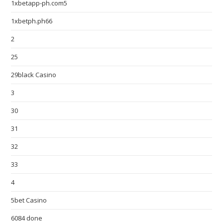
1xbetapp-ph.com5
1xbetph.ph66
2
25
29black Casino
3
30
31
32
33
4
5bet Casino
6084 done