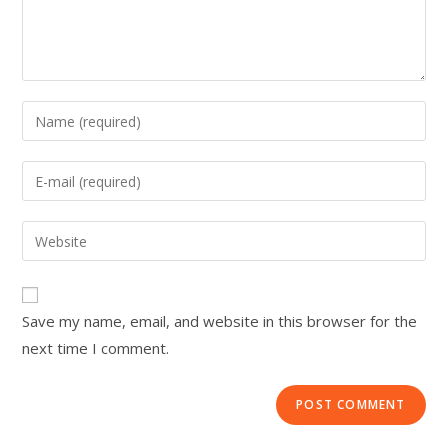
Save my name, email, and website in this browser for the
next time I comment.