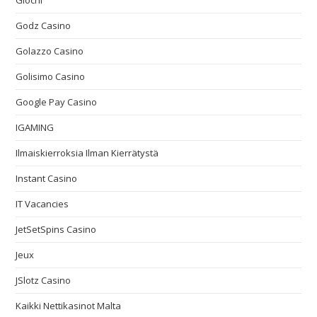
Giochi
Godz Casino
Golazzo Casino
Golisimo Casino
Google Pay Casino
IGAMING
Ilmaiskierroksia Ilman Kierrätystä
Instant Casino
IT Vacancies
JetSetSpins Casino
Jeux
JSlotz Casino
Kaikki Nettikasinot Malta