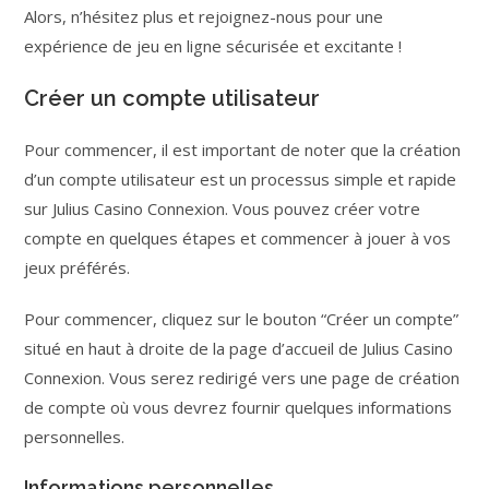
Alors, n’hésitez plus et rejoignez-nous pour une
expérience de jeu en ligne sécurisée et excitante !
Créer un compte utilisateur
Pour commencer, il est important de noter que la création
d’un compte utilisateur est un processus simple et rapide
sur Julius Casino Connexion. Vous pouvez créer votre
compte en quelques étapes et commencer à jouer à vos
jeux préférés.
Pour commencer, cliquez sur le bouton “Créer un compte”
situé en haut à droite de la page d’accueil de Julius Casino
Connexion. Vous serez redirigé vers une page de création
de compte où vous devrez fournir quelques informations
personnelles.
Informations personnelles