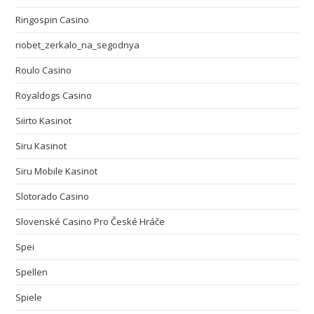
Ringospin Casino
riobet_zerkalo_na_segodnya
Roulo Casino
Royaldogs Casino
Siirto Kasinot
Siru Kasinot
Siru Mobile Kasinot
Slotorado Casino
Slovenské Casino Pro České Hráče
Spei
Spellen
Spiele