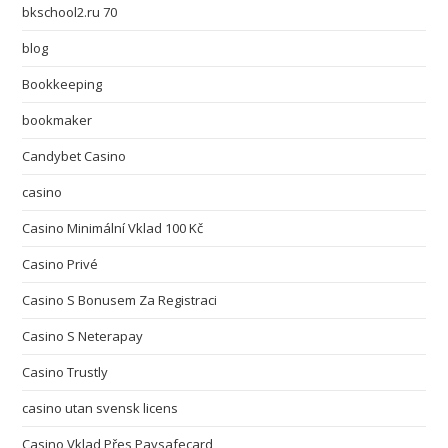
bkschool2.ru 70
blog
Bookkeeping
bookmaker
Candybet Casino
casino
Casino Minimální Vklad 100 Kč
Casino Privé
Casino S Bonusem Za Registraci
Casino S Neterapay
Casino Trustly
casino utan svensk licens
Casino Vklad Přes Paysafecard