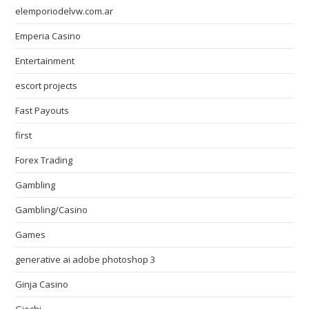
elemporiodelvw.com.ar
Emperia Casino
Entertainment
escort projects
Fast Payouts
first
Forex Trading
Gambling
Gambling/Casino
Games
generative ai adobe photoshop 3
Ginja Casino