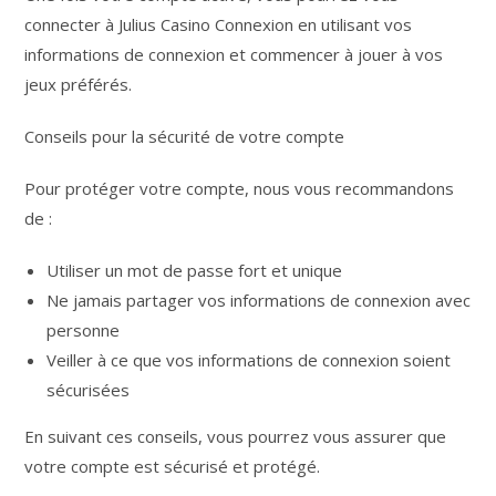
connecter à Julius Casino Connexion en utilisant vos
informations de connexion et commencer à jouer à vos
jeux préférés.
Conseils pour la sécurité de votre compte
Pour protéger votre compte, nous vous recommandons
de :
Utiliser un mot de passe fort et unique
Ne jamais partager vos informations de connexion avec
personne
Veiller à ce que vos informations de connexion soient
sécurisées
En suivant ces conseils, vous pourrez vous assurer que
votre compte est sécurisé et protégé.