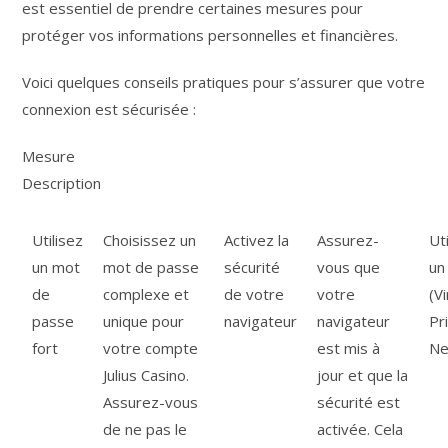
est essentiel de prendre certaines mesures pour
protéger vos informations personnelles et financières.
Voici quelques conseils pratiques pour s’assurer que votre
connexion est sécurisée :
Mesure
Description
Utilisez
Choisissez un
Activez la
Assurez-
Ut
un mot
mot de passe
sécurité
vous que
un
de
complexe et
de votre
votre
(Vi
passe
unique pour
navigateur
navigateur
Pr
fort
votre compte
est mis à
Ne
Julius Casino.
jour et que la
Assurez-vous
sécurité est
de ne pas le
activée. Cela