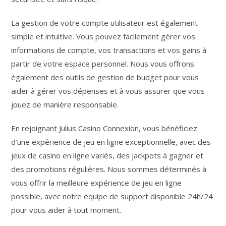
La gestion de votre compte utilisateur est également
simple et intuitive. Vous pouvez facilement gérer vos
informations de compte, vos transactions et vos gains à
partir de votre espace personnel. Nous vous offrons
également des outils de gestion de budget pour vous
aider à gérer vos dépenses et à vous assurer que vous
jouez de manière responsable.
En rejoignant Julius Casino Connexion, vous bénéficiez
d’une expérience de jeu en ligne exceptionnelle, avec des
jeux de casino en ligne variés, des jackpots à gagner et
des promotions régulières. Nous sommes déterminés à
vous offrir la meilleure expérience de jeu en ligne
possible, avec notre équipe de support disponible 24h/24
pour vous aider à tout moment.