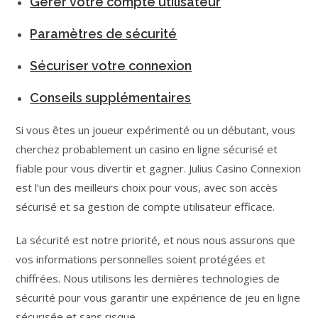
Gérer votre compte utilisateur
Paramètres de sécurité
Sécuriser votre connexion
Conseils supplémentaires
Si vous êtes un joueur expérimenté ou un débutant, vous
cherchez probablement un casino en ligne sécurisé et
fiable pour vous divertir et gagner. Julius Casino Connexion
est l’un des meilleurs choix pour vous, avec son accès
sécurisé et sa gestion de compte utilisateur efficace.
La sécurité est notre priorité, et nous nous assurons que
vos informations personnelles soient protégées et
chiffrées. Nous utilisons les dernières technologies de
sécurité pour vous garantir une expérience de jeu en ligne
sécurisée et sans risque.