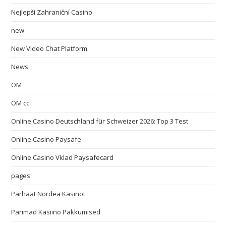
Nejlepší Zahraniční Casino
new
New Video Chat Platform
News
OM
OM cc
Online Casino Deutschland für Schweizer 2026: Top 3 Test
Online Casino Paysafe
Online Casino Vklad Paysafecard
pages
Parhaat Nordea Kasinot
Parimad Kasiino Pakkumised