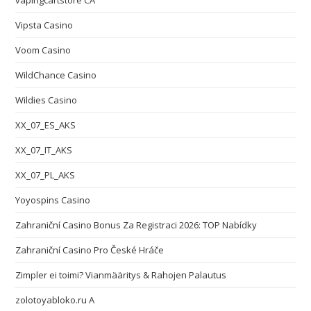
vapingcartstore CA
Vipsta Casino
Voom Casino
WildChance Casino
Wildies Casino
XX_07_ES_AKS
XX_07_IT_AKS
XX_07_PL_AKS
Yoyospins Casino
Zahraniční Casino Bonus Za Registraci 2026: TOP Nabídky
Zahraniční Casino Pro České Hráče
Zimpler ei toimi? Vianmääritys & Rahojen Palautus
zolotoyabloko.ru A