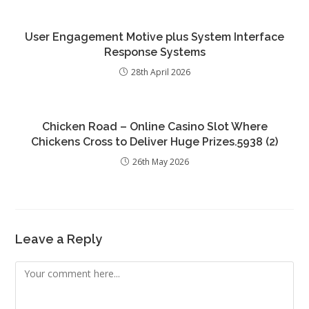
User Engagement Motive plus System Interface
Response Systems
28th April 2026
Chicken Road – Online Casino Slot Where
Chickens Cross to Deliver Huge Prizes.5938 (2)
26th May 2026
Leave a Reply