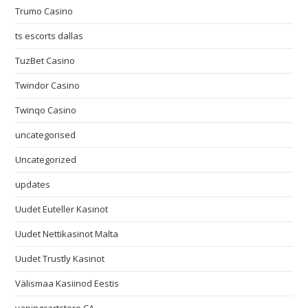
Trumo Casino
ts escorts dallas
TuzBet Casino
Twindor Casino
Twinqo Casino
uncategorised
Uncategorized
updates
Uudet Euteller Kasinot
Uudet Nettikasinot Malta
Uudet Trustly Kasinot
Välismaa Kasiinod Eestis