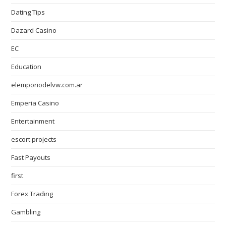
Dating Tips
Dazard Casino
EC
Education
elemporiodelvw.com.ar
Emperia Casino
Entertainment
escort projects
Fast Payouts
first
Forex Trading
Gambling