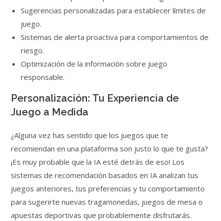
Sugerencias personalizadas para establecer límites de
juego.
Sistemas de alerta proactiva para comportamientos de
riesgo.
Optimización de la información sobre juego
responsable.
Personalización: Tu Experiencia de
Juego a Medida
¿Alguna vez has sentido que los juegos que te
recomiendan en una plataforma son justo lo que te gusta?
¡Es muy probable que la IA esté detrás de eso! Los
sistemas de recomendación basados en IA analizan tus
juegos anteriores, tus preferencias y tu comportamiento
para sugerirte nuevas tragamonedas, juegos de mesa o
apuestas deportivas que probablemente disfrutarás.