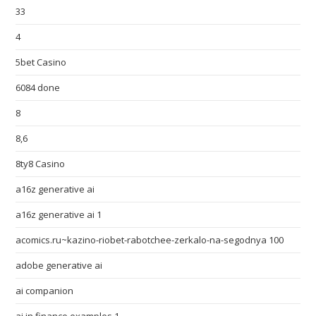
33
4
5bet Casino
6084 done
8
8,6
8ty8 Casino
a16z generative ai
a16z generative ai 1
acomics.ru~kazino-riobet-rabotchee-zerkalo-na-segodnya 100
adobe generative ai
ai companion