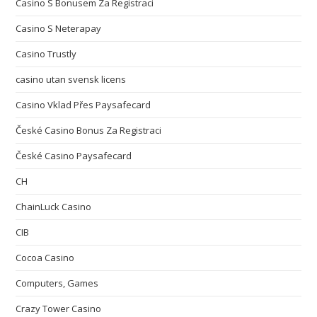
Casino S Bonusem Za Registraci
Casino S Neterapay
Casino Trustly
casino utan svensk licens
Casino Vklad Přes Paysafecard
České Casino Bonus Za Registraci
České Casino Paysafecard
CH
ChainLuck Casino
CIB
Cocoa Casino
Computers, Games
Crazy Tower Сasino