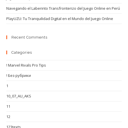
Navegando el Laberinto Transfronterizo del Juego Online en Perú
PlayUZU: Tu Tranquilidad Digital en el Mundo del Juego Online
Recent Comments
Categories
! Marvel Rivals Pro Tips
! Без рубрики
1
10_07_AU_AKS
11
12
123texts