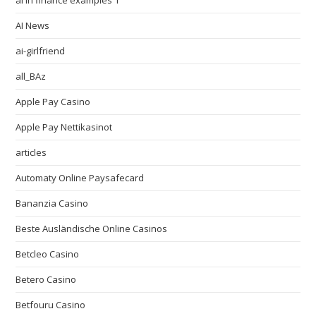
ai in finance examples 1
AI News
ai-girlfriend
all_BAz
Apple Pay Casino
Apple Pay Nettikasinot
articles
Automaty Online Paysafecard
Bananzia Casino
Beste Ausländische Online Casinos
Betcleo Casino
Betero Casino
Betfouru Casino