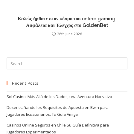
Καλώς ήρθατε στον κόσμο του online gaming:
Ασφάλεια και Έλεγχος στο GoldenBet
26th June 2026
Recent Posts
Sol Casino: Más Allá de los Dados, una Aventura Narrativa
Desentrañando los Requisitos de Apuesta en Bwin para
Jugadores Ecuatorianos: Tu Guía Amiga
Casinos Online Seguros en Chile Su Guía Definitiva para
Jugadores Experimentados