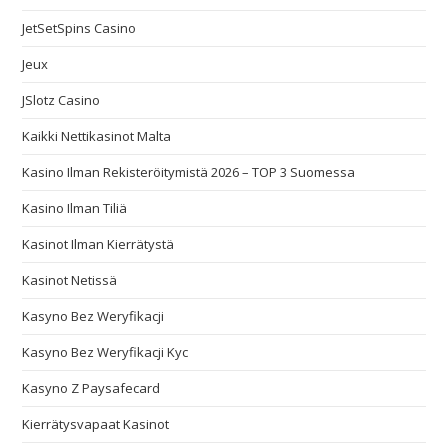
JetSetSpins Casino
Jeux
JSlotz Casino
Kaikki Nettikasinot Malta
Kasino Ilman Rekisteröitymistä 2026 – TOP 3 Suomessa
Kasino Ilman Tiliä
Kasinot Ilman Kierrätystä
Kasinot Netissä
Kasyno Bez Weryfikacji
Kasyno Bez Weryfikacji Kyc
Kasyno Z Paysafecard
Kierrätysvapaat Kasinot