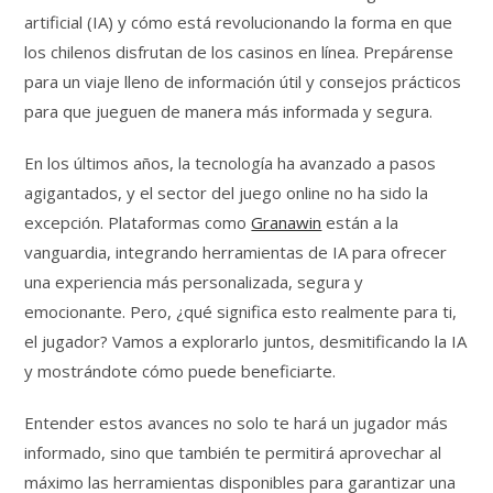
artificial (IA) y cómo está revolucionando la forma en que
los chilenos disfrutan de los casinos en línea. Prepárense
para un viaje lleno de información útil y consejos prácticos
para que jueguen de manera más informada y segura.
En los últimos años, la tecnología ha avanzado a pasos
agigantados, y el sector del juego online no ha sido la
excepción. Plataformas como
Granawin
están a la
vanguardia, integrando herramientas de IA para ofrecer
una experiencia más personalizada, segura y
emocionante. Pero, ¿qué significa esto realmente para ti,
el jugador? Vamos a explorarlo juntos, desmitificando la IA
y mostrándote cómo puede beneficiarte.
Entender estos avances no solo te hará un jugador más
informado, sino que también te permitirá aprovechar al
máximo las herramientas disponibles para garantizar una