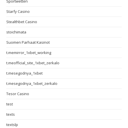
Sportwetten
Starfy Casino
Stealthbet Casino
stoichimata
Suomen Parhaat Kasinot
t.memirror_1xbet_working
t.meofficial_site_1xbet_zerkalo
t.mesegodnya_1xbet
t.mesegodnya_1xbet_zerkalo
Tesor Casino
test
texts
textslp