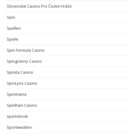
Slovenské Casino Pro České Hráče
Spei
Spellen
Spiele
Spin Formula Casino
Spingranny Casino
Spinita Casino
SpinLynx Casino
Spinmama
SpinRain Casino
sportsbook
Sportwedden