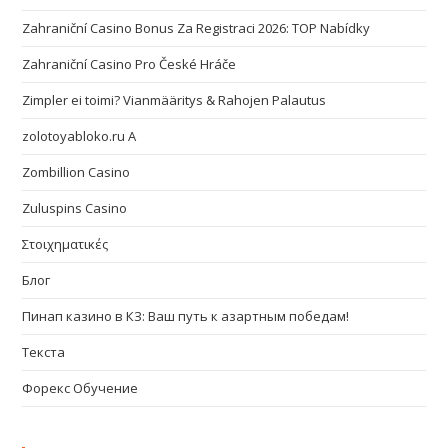
Zahraniční Casino Bonus Za Registraci 2026: TOP Nabídky
Zahraniční Casino Pro České Hráče
Zimpler ei toimi? Vianmääritys & Rahojen Palautus
zolotoyabloko.ru A
Zombillion Casino
Zuluspins Casino
Στοιχηματικές
Блог
Пинап казино в КЗ: Ваш путь к азартным победам!
Текста
Форекс Обучение