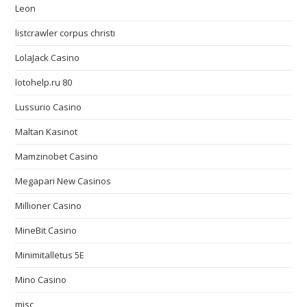
Leon
listcrawler corpus christi
LolaJack Casino
lotohelp.ru 80
Lussurio Casino
Maltan Kasinot
Mamzinobet Casino
Megapari New Casinos
Millioner Casino
MineBit Casino
Minimitalletus 5E
Mino Casino
misc