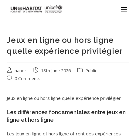
Jeux en ligne ou hors ligne
quelle expérience privilégier
nanor
18th June 2026
Public
0 Comments
Jeux en ligne ou hors ligne quelle expérience privilégier
Les différences fondamentales entre jeux en
ligne et hors ligne
Les jeux en ligne et hors ligne offrent des expériences