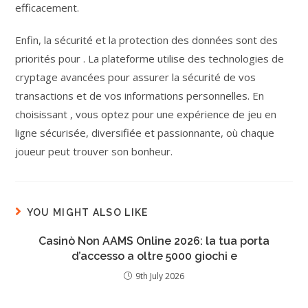
efficacement.
Enfin, la sécurité et la protection des données sont des
priorités pour . La plateforme utilise des technologies de
cryptage avancées pour assurer la sécurité de vos
transactions et de vos informations personnelles. En
choisissant , vous optez pour une expérience de jeu en
ligne sécurisée, diversifiée et passionnante, où chaque
joueur peut trouver son bonheur.
YOU MIGHT ALSO LIKE
Casinò Non AAMS Online 2026: la tua porta
d’accesso a oltre 5000 giochi e
9th July 2026