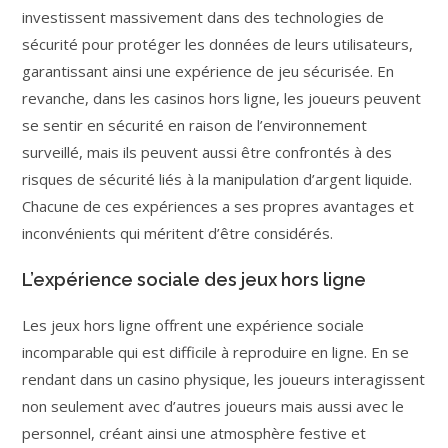
investissent massivement dans des technologies de
sécurité pour protéger les données de leurs utilisateurs,
garantissant ainsi une expérience de jeu sécurisée. En
revanche, dans les casinos hors ligne, les joueurs peuvent
se sentir en sécurité en raison de l’environnement
surveillé, mais ils peuvent aussi être confrontés à des
risques de sécurité liés à la manipulation d’argent liquide.
Chacune de ces expériences a ses propres avantages et
inconvénients qui méritent d’être considérés.
L’expérience sociale des jeux hors ligne
Les jeux hors ligne offrent une expérience sociale
incomparable qui est difficile à reproduire en ligne. En se
rendant dans un casino physique, les joueurs interagissent
non seulement avec d’autres joueurs mais aussi avec le
personnel, créant ainsi une atmosphère festive et