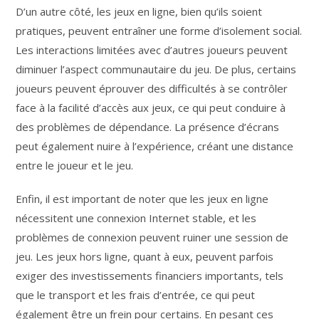
D’un autre côté, les jeux en ligne, bien qu’ils soient
pratiques, peuvent entraîner une forme d’isolement social.
Les interactions limitées avec d’autres joueurs peuvent
diminuer l’aspect communautaire du jeu. De plus, certains
joueurs peuvent éprouver des difficultés à se contrôler
face à la facilité d’accès aux jeux, ce qui peut conduire à
des problèmes de dépendance. La présence d’écrans
peut également nuire à l’expérience, créant une distance
entre le joueur et le jeu.
Enfin, il est important de noter que les jeux en ligne
nécessitent une connexion Internet stable, et les
problèmes de connexion peuvent ruiner une session de
jeu. Les jeux hors ligne, quant à eux, peuvent parfois
exiger des investissements financiers importants, tels
que le transport et les frais d’entrée, ce qui peut
également être un frein pour certains. En pesant ces