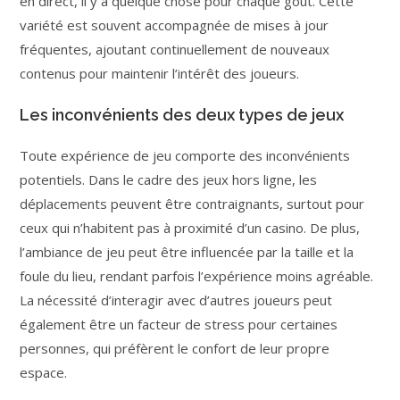
en direct, il y a quelque chose pour chaque goût. Cette
variété est souvent accompagnée de mises à jour
fréquentes, ajoutant continuellement de nouveaux
contenus pour maintenir l’intérêt des joueurs.
Les inconvénients des deux types de jeux
Toute expérience de jeu comporte des inconvénients
potentiels. Dans le cadre des jeux hors ligne, les
déplacements peuvent être contraignants, surtout pour
ceux qui n’habitent pas à proximité d’un casino. De plus,
l’ambiance de jeu peut être influencée par la taille et la
foule du lieu, rendant parfois l’expérience moins agréable.
La nécessité d’interagir avec d’autres joueurs peut
également être un facteur de stress pour certaines
personnes, qui préfèrent le confort de leur propre
espace.