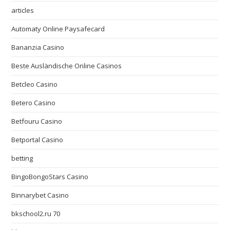
articles
Automaty Online Paysafecard
Bananzia Casino
Beste Ausländische Online Casinos
Betcleo Casino
Betero Casino
Betfouru Casino
Betportal Casino
betting
BingoBongoStars Casino
Binnarybet Casino
bkschool2.ru 70