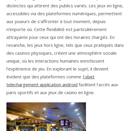
distinctes qui attirent des publics variés. Les jeux en ligne,
accessibles via des plateformes numériques, permettent
aux joueurs de s’affronter à tout moment, depuis
n’importe où. Cette flexibilité est particulièrement
attrayante pour ceux qui ont des horaires chargés. En
revanche, les jeux hors ligne, tels que ceux pratiqués dans
des casinos physiques, créent une atmosphère sociale
unique, où les interactions humaines enrichissent
l’expérience de jeu. En explorant le sujet, il devient
évident que des plateformes comme
1xbet
telechargement application android
facilitent l’accès aux
paris sportifs et aux jeux de casino en ligne.