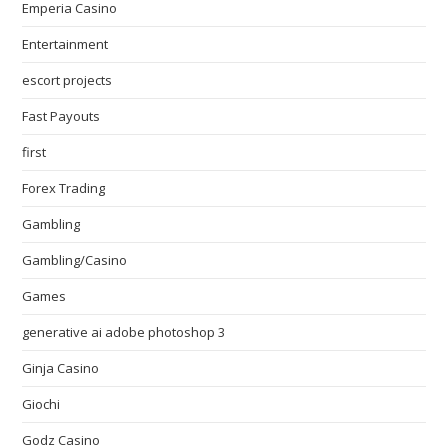
Emperia Casino
Entertainment
escort projects
Fast Payouts
first
Forex Trading
Gambling
Gambling/Casino
Games
generative ai adobe photoshop 3
Ginja Casino
Giochi
Godz Casino