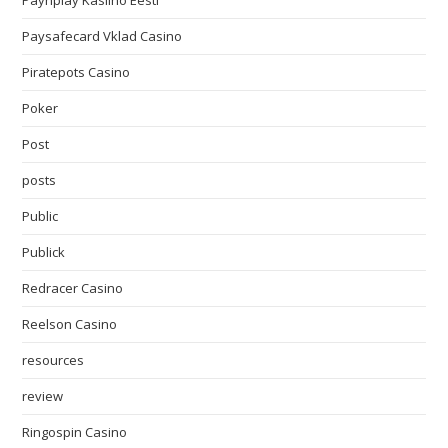
Paysafecard Vklad Casino
Piratepots Casino
Poker
Post
posts
Public
Publick
Redracer Casino
Reelson Casino
resources
review
Ringospin Casino