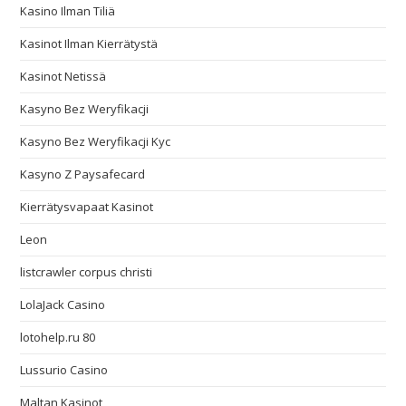
Kasino Ilman Tiliä
Kasinot Ilman Kierrätystä
Kasinot Netissä
Kasyno Bez Weryfikacji
Kasyno Bez Weryfikacji Kyc
Kasyno Z Paysafecard
Kierrätysvapaat Kasinot
Leon
listcrawler corpus christi
LolaJack Casino
lotohelp.ru 80
Lussurio Casino
Maltan Kasinot