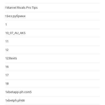
! Marvel Rivals Pro Tips
! Без рубрики
1
10_07_AU_AKS
11
12
123texts
16
17
18
1xbetapp-ph.com5
1xbetph.ph66