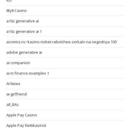
8ty8 Casino
a16z generative ai
a16z generative ai 1
acomics.ru~kazino-riobet-rabotchee-zerkalo-na-segodnya 100
adobe generative ai
ai companion
ai in finance examples 1
AI News
ai-girlfriend
all_BAz
Apple Pay Casino
Apple Pay Nettikasinot