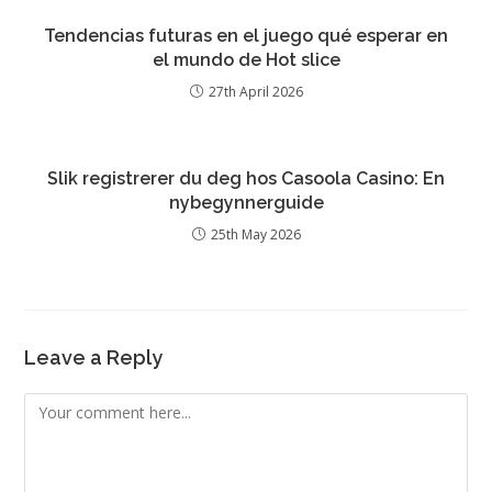
Tendencias futuras en el juego qué esperar en
el mundo de Hot slice
27th April 2026
Slik registrerer du deg hos Casoola Casino: En
nybegynnerguide
25th May 2026
Leave a Reply