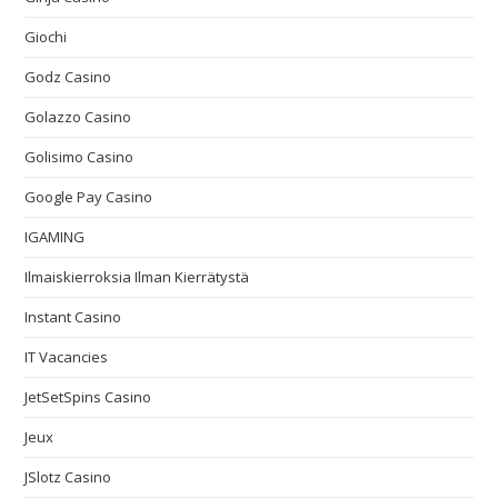
Giochi
Godz Casino
Golazzo Casino
Golisimo Casino
Google Pay Casino
IGAMING
Ilmaiskierroksia Ilman Kierrätystä
Instant Casino
IT Vacancies
JetSetSpins Casino
Jeux
JSlotz Casino