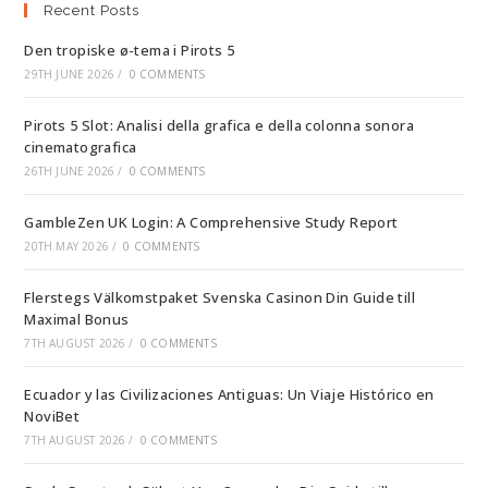
Recent Posts
Den tropiske ø-tema i Pirots 5
29TH JUNE 2026
/
0 COMMENTS
Pirots 5 Slot: Analisi della grafica e della colonna sonora
cinematografica
26TH JUNE 2026
/
0 COMMENTS
GambleZen UK Login: A Comprehensive Study Report
20TH MAY 2026
/
0 COMMENTS
Flerstegs Välkomstpaket Svenska Casinon Din Guide till
Maximal Bonus
7TH AUGUST 2026
/
0 COMMENTS
Ecuador y las Civilizaciones Antiguas: Un Viaje Histórico en
NoviBet
7TH AUGUST 2026
/
0 COMMENTS