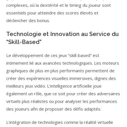
complexes, où la dextérité et le timing du joueur sont
essentiels pour atteindre des scores élevés et
déclencher des bonus.
Technologie et Innovation au Service du
“Skill-Based”
Le développement de ces jeux “skill-based” est
intimement lié aux avancées technologiques. Les moteurs
graphiques de plus en plus performants permettent de
créer des expériences visuelles immersives, dignes des
meilleurs jeux vidéo. L’intelligence artificielle joue
également un rôle, que ce soit pour créer des adversaires
virtuels plus réalistes ou pour analyser les performances
des joueurs afin de proposer des défis adaptés.
L’intégration de technologies comme la réalité virtuelle