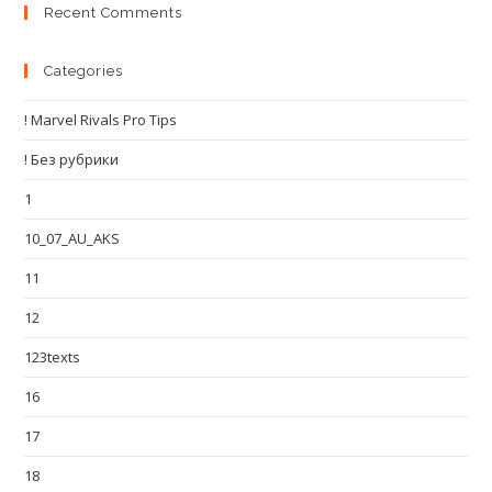
Recent Comments
Categories
! Marvel Rivals Pro Tips
! Без рубрики
1
10_07_AU_AKS
11
12
123texts
16
17
18