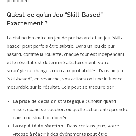
profondeur.
Qu’est-ce qu’un Jeu “Skill-Based”
Exactement ?
La distinction entre un jeu de pur hasard et un jeu “skill-
based” peut parfois être subtile. Dans un jeu de pur
hasard, comme la roulette, chaque tour est indépendant
et le résultat est déterminé aléatoirement. Votre
stratégie ne changera rien aux probabilités. Dans un jeu
“skill-based”, en revanche, vos actions ont une influence
mesurable sur le résultat. Cela peut se traduire par :
La prise de décision stratégique :
Choisir quand
miser, quand se coucher, ou quelle action entreprendre
dans une situation donnée.
La rapidité de réaction :
Dans certains jeux, votre
vitesse à réagir à des événements peut être