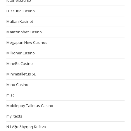
lotohelp.ru 80
Lussurio Casino
Maltan Kasinot
Mamzinobet Casino
Megapari New Casinos
Millioner Casino
MineBit Casino
Minimitalletus 5E
Mino Casino
misc
Mobilepay Talletus Casino
my_texts
N1 Αξιολόγηση Καζίνο