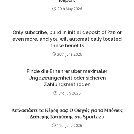
Report
20th May 2026
Only subscribe, build in initial deposit of ?20 or
even more, and you will automatically located
these benefits
30th June 2026
Finde die Ernahrer uber maximaler
Ungezwungenheit oder sicheren
Zahlungsmethoden
3rd July 2026
Διπλασιάστε τα Κέρδη σας: Ο Οδηγός για τα Μπόνους
Δεύτερης Κατάθεσης στο Sportaza
11th June 2026