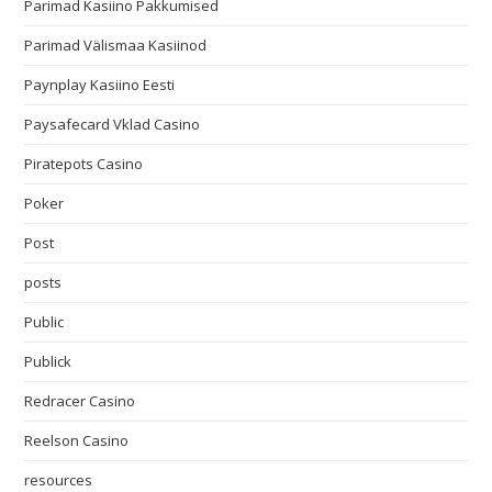
Parimad Kasiino Pakkumised
Parimad Välismaa Kasiinod
Paynplay Kasiino Eesti
Paysafecard Vklad Casino
Piratepots Casino
Poker
Post
posts
Public
Publick
Redracer Casino
Reelson Casino
resources