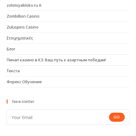
zolotoyabloko.ru A
Zombillion Casino
Zuluspins Casino
Στοιχηματικές
Блог
Пинап казино в КЗ: Ваш путь к азартным победам!
Текста
Форекс Обучение
Newsletter
GO