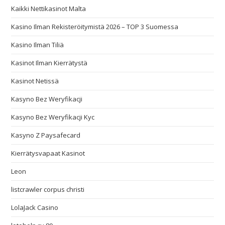
Kaikki Nettikasinot Malta
Kasino Ilman Rekisteröitymistä 2026 – TOP 3 Suomessa
Kasino Ilman Tiliä
Kasinot Ilman Kierrätystä
Kasinot Netissä
Kasyno Bez Weryfikacji
Kasyno Bez Weryfikacji Kyc
Kasyno Z Paysafecard
Kierrätysvapaat Kasinot
Leon
listcrawler corpus christi
LolaJack Casino