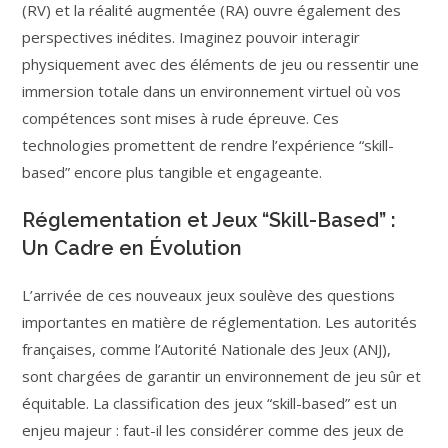
(RV) et la réalité augmentée (RA) ouvre également des
perspectives inédites. Imaginez pouvoir interagir
physiquement avec des éléments de jeu ou ressentir une
immersion totale dans un environnement virtuel où vos
compétences sont mises à rude épreuve. Ces
technologies promettent de rendre l’expérience “skill-
based” encore plus tangible et engageante.
Réglementation et Jeux “Skill-Based” :
Un Cadre en Évolution
L’arrivée de ces nouveaux jeux soulève des questions
importantes en matière de réglementation. Les autorités
françaises, comme l’Autorité Nationale des Jeux (ANJ),
sont chargées de garantir un environnement de jeu sûr et
équitable. La classification des jeux “skill-based” est un
enjeu majeur : faut-il les considérer comme des jeux de