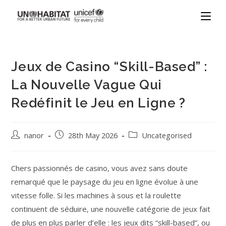
Jeux de Casino “Skill-Based” :
La Nouvelle Vague Qui
Redéfinit le Jeu en Ligne ?
nanor
28th May 2026
Uncategorised
Chers passionnés de casino, vous avez sans doute
remarqué que le paysage du jeu en ligne évolue à une
vitesse folle. Si les machines à sous et la roulette
continuent de séduire, une nouvelle catégorie de jeux fait
de plus en plus parler d’elle : les jeux dits “skill-based”, ou