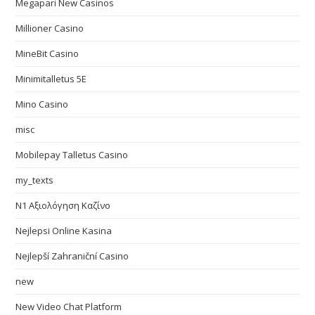
Megapari New Casinos
Millioner Casino
MineBit Casino
Minimitalletus 5E
Mino Casino
misc
Mobilepay Talletus Casino
my_texts
N1 Αξιολόγηση Καζίνο
Nejlepsi Online Kasina
Nejlepší Zahraniční Casino
new
New Video Chat Platform