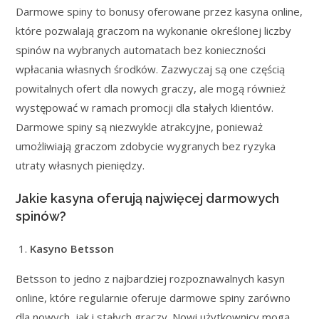
Darmowe spiny to bonusy oferowane przez kasyna online,
które pozwalają graczom na wykonanie określonej liczby
spinów na wybranych automatach bez konieczności
wpłacania własnych środków. Zazwyczaj są one częścią
powitalnych ofert dla nowych graczy, ale mogą również
występować w ramach promocji dla stałych klientów.
Darmowe spiny są niezwykle atrakcyjne, ponieważ
umożliwiają graczom zdobycie wygranych bez ryzyka
utraty własnych pieniędzy.
Jakie kasyna oferują najwięcej darmowych
spinów?
Kasyno Betsson
Betsson to jedno z najbardziej rozpoznawalnych kasyn
online, które regularnie oferuje darmowe spiny zarówno
dla nowych, jak i stałych graczy. Nowi użytkownicy mogą