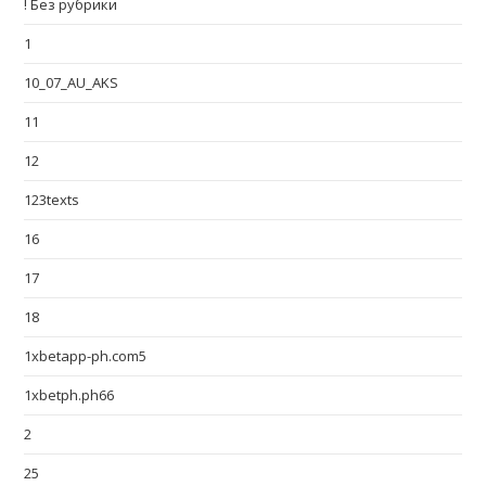
! Без рубрики
1
10_07_AU_AKS
11
12
123texts
16
17
18
1xbetapp-ph.com5
1xbetph.ph66
2
25