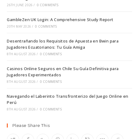
26TH JUNE 2026
/
0 COMMENTS
GambleZen UK Login: A Comprehensive Study Report
20TH MAY 2026
/
0 COMMENTS
Desentrañando los Requisitos de Apuesta en Bwin para
Jugadores Ecuatorianos: Tu Guía Amiga
8TH AUGUST 2026
/
0 COMMENTS
Casinos Online Seguros en Chile Su Guía Definitiva para
Jugadores Experimentados
8TH AUGUST 2026
/
0 COMMENTS
Navegando el Laberinto Transfronterizo del Juego Online en
Perú
8TH AUGUST 2026
/
0 COMMENTS
Please Share This