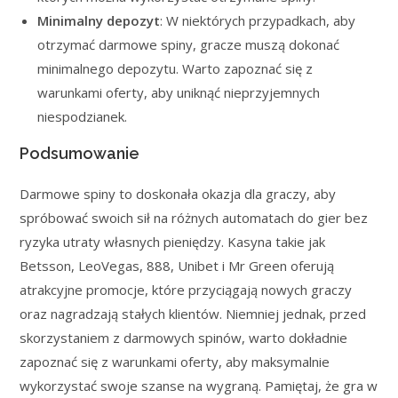
Minimalny depozyt
: W niektórych przypadkach, aby
otrzymać darmowe spiny, gracze muszą dokonać
minimalnego depozytu. Warto zapoznać się z
warunkami oferty, aby uniknąć nieprzyjemnych
niespodzianek.
Podsumowanie
Darmowe spiny to doskonała okazja dla graczy, aby
spróbować swoich sił na różnych automatach do gier bez
ryzyka utraty własnych pieniędzy. Kasyna takie jak
Betsson, LeoVegas, 888, Unibet i Mr Green oferują
atrakcyjne promocje, które przyciągają nowych graczy
oraz nagradzają stałych klientów. Niemniej jednak, przed
skorzystaniem z darmowych spinów, warto dokładnie
zapoznać się z warunkami oferty, aby maksymalnie
wykorzystać swoje szanse na wygraną. Pamiętaj, że gra w