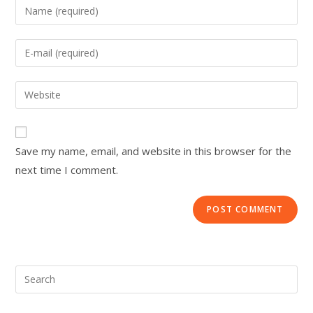
Save my name, email, and website in this browser for the
next time I comment.