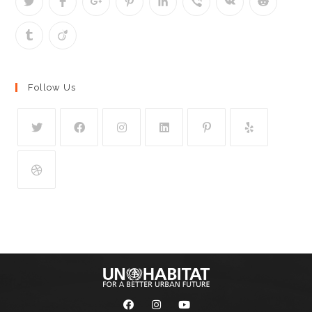
Follow Us