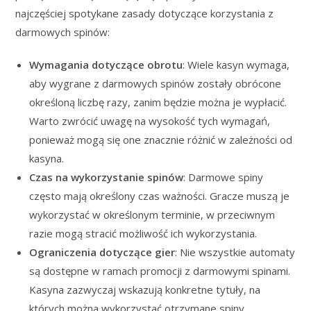
najczęściej spotykane zasady dotyczące korzystania z
darmowych spinów:
Wymagania dotyczące obrotu
: Wiele kasyn wymaga,
aby wygrane z darmowych spinów zostały obrócone
określoną liczbę razy, zanim będzie można je wypłacić.
Warto zwrócić uwagę na wysokość tych wymagań,
ponieważ mogą się one znacznie różnić w zależności od
kasyna.
Czas na wykorzystanie spinów
: Darmowe spiny
często mają określony czas ważności. Gracze muszą je
wykorzystać w określonym terminie, w przeciwnym
razie mogą stracić możliwość ich wykorzystania.
Ograniczenia dotyczące gier
: Nie wszystkie automaty
są dostępne w ramach promocji z darmowymi spinami.
Kasyna zazwyczaj wskazują konkretne tytuły, na
których można wykorzystać otrzymane spiny.