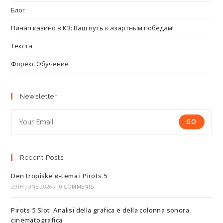
Блог
Пинап казино в КЗ: Ваш путь к азартным победам!
Текста
Форекс Обучение
Newsletter
GO
Recent Posts
Den tropiske ø-tema i Pirots 5
29TH JUNE 2026
/
0 COMMENTS
Pirots 5 Slot: Analisi della grafica e della colonna sonora
cinematografica