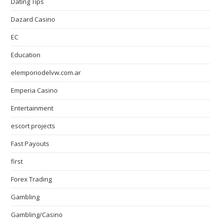
Dating Tips
Dazard Casino
EC
Education
elemporiodelvw.com.ar
Emperia Casino
Entertainment
escort projects
Fast Payouts
first
Forex Trading
Gambling
Gambling/Casino