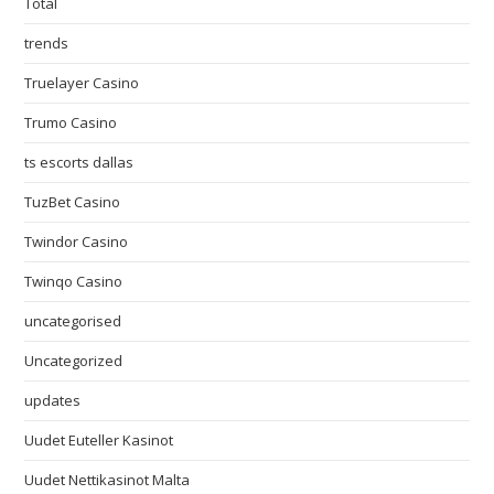
Total
trends
Truelayer Casino
Trumo Casino
ts escorts dallas
TuzBet Casino
Twindor Casino
Twinqo Casino
uncategorised
Uncategorized
updates
Uudet Euteller Kasinot
Uudet Nettikasinot Malta