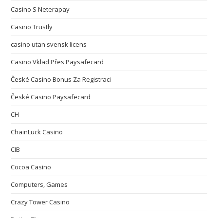
Casino S Neterapay
Casino Trustly
casino utan svensk licens
Casino Vklad Přes Paysafecard
České Casino Bonus Za Registraci
České Casino Paysafecard
CH
ChainLuck Casino
CIB
Cocoa Casino
Computers, Games
Crazy Tower Сasino