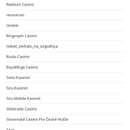
Reelson Casino
resources
review
Ringospin Casino
riobet_zerkalo_na_segodnya
Roulo Casino
Royaldogs Casino
Siirto Kasinot
Siru Kasinot
Siru Mobile Kasinot
Slotorado Casino
Slovenské Casino Pro České Hráče
Spei