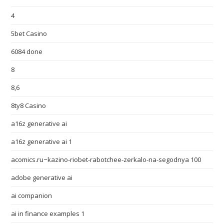
4
5bet Casino
6084 done
8
8,6
8ty8 Casino
a16z generative ai
a16z generative ai 1
acomics.ru~kazino-riobet-rabotchee-zerkalo-na-segodnya 100
adobe generative ai
ai companion
ai in finance examples 1