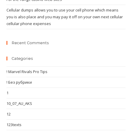
Cellular dumps allows you to use your cell phone which means
you is also place and you may pay it off on your own next cellular
cellular phone expenses
Recent Comments
Categories
! Marvel Rivals Pro Tips
! Без рубрики
1
10_07_AU_AKS
12
123texts