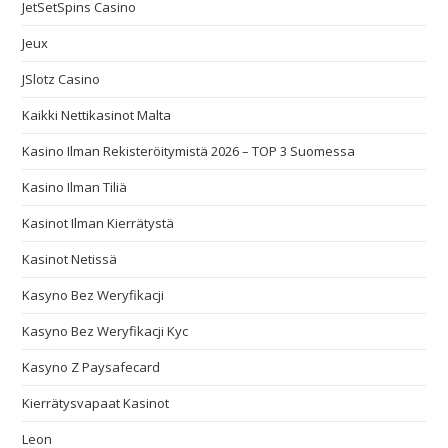
JetSetSpins Casino
Jeux
JSlotz Casino
Kaikki Nettikasinot Malta
Kasino Ilman Rekisteröitymistä 2026 – TOP 3 Suomessa
Kasino Ilman Tiliä
Kasinot Ilman Kierrätystä
Kasinot Netissä
Kasyno Bez Weryfikacji
Kasyno Bez Weryfikacji Kyc
Kasyno Z Paysafecard
Kierrätysvapaat Kasinot
Leon