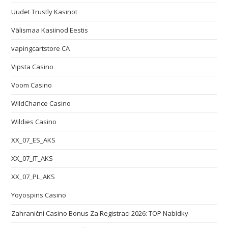
Uudet Trustly Kasinot
Välismaa Kasiinod Eestis
vapingcartstore CA
Vipsta Casino
Voom Casino
WildChance Casino
Wildies Casino
XX_07_ES_AKS
XX_07_IT_AKS
XX_07_PL_AKS
Yoyospins Casino
Zahraniční Casino Bonus Za Registraci 2026: TOP Nabídky