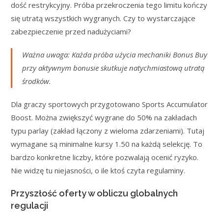
dość restrykcyjny. Próba przekroczenia tego limitu kończy
się utratą wszystkich wygranych. Czy to wystarczające
zabezpieczenie przed nadużyciami?
Ważna uwaga: Każda próba użycia mechaniki Bonus Buy
przy aktywnym bonusie skutkuje natychmiastową utratą
środków.
Dla graczy sportowych przygotowano Sports Accumulator
Boost. Można zwiększyć wygrane do 50% na zakładach
typu parlay (zakład łączony z wieloma zdarzeniami). Tutaj
wymagane są minimalne kursy 1.50 na każdą selekcję. To
bardzo konkretne liczby, które pozwalają ocenić ryzyko.
Nie widzę tu niejasności, o ile ktoś czyta regulaminy.
Przyszłość oferty w obliczu globalnych
regulacji