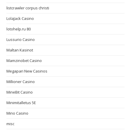
listcrawler corpus christi
LolaJack Casino
lotohelp.ru 80
Lussurio Casino
Maltan Kasinot
Mamzinobet Casino
Megapari New Casinos
Millioner Casino
MineBit Casino
Minimitalletus 5E
Mino Casino
misc