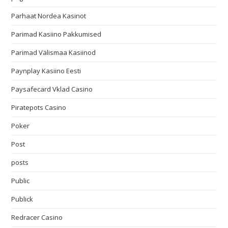
Parhaat Nordea Kasinot
Parimad Kasiino Pakkumised
Parimad Välismaa Kasiinod
Paynplay Kasiino Eesti
Paysafecard Vklad Casino
Piratepots Casino
Poker
Post
posts
Public
Publick
Redracer Casino