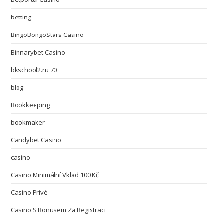
betting
BingoBongoStars Casino
Binnarybet Casino
bkschool2.ru 70
blog
Bookkeeping
bookmaker
Candybet Casino
casino
Casino Minimální Vklad 100 Kč
Casino Privé
Casino S Bonusem Za Registraci