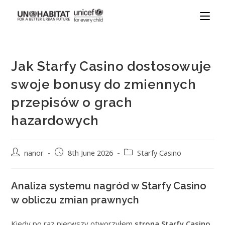
Jak Starfy Casino dostosowuje
swoje bonusy do zmiennych
przepisów o grach
hazardowych
nanor
8th June 2026
Starfy Casino
Analiza systemu nagród w Starfy Casino
w obliczu zmian prawnych
Kiedy po raz pierwszy otworzyłem
strona Starfy Casino
,