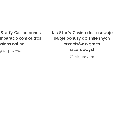
 Starfy Casino bonus
Jak Starfy Casino dostosowuje
omparado com outros
swoje bonusy do zmiennych
asinos online
przepisów o grach
hazardowych
8th June 2026
8th June 2026