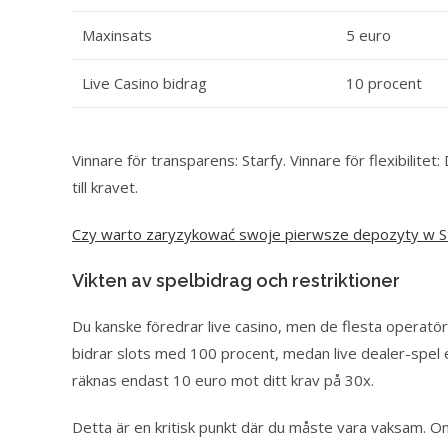
Maxinsats
5 euro
Live Casino bidrag
10 procent
Vinnare för transparens: Starfy. Vinnare för flexibilitet: D
till kravet.
Czy warto zaryzykować swoje pierwsze depozyty w St
Vikten av spelbidrag och restriktioner
Du kanske föredrar live casino, men de flesta operatö
bidrar slots med 100 procent, medan live dealer-spel
räknas endast 10 euro mot ditt krav på 30x.
Detta är en kritisk punkt där du måste vara vaksam. 