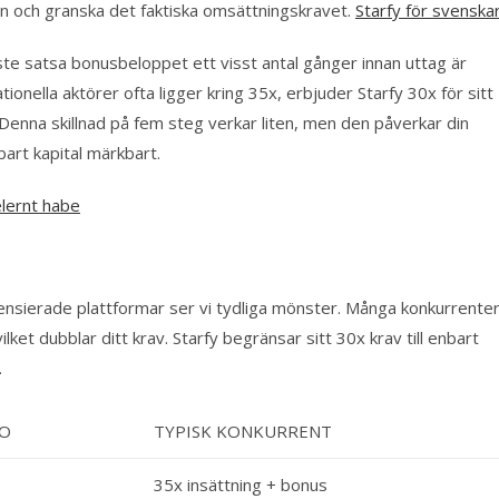
ran och granska det faktiska omsättningskravet.
Starfy för svenska
te satsa bonusbeloppet ett visst antal gånger innan uttag är
nella aktörer ofta ligger kring 35x, erbjuder Starfy 30x för sitt
Denna skillnad på fem steg verkar liten, men den påverkar din
bart kapital märkbart.
elernt habe
censierade plattformar ser vi tydliga mönster. Många konkurrente
ket dubblar ditt krav. Starfy begränsar sitt 30x krav till enbart
.
NO
TYPISK KONKURRENT
35x insättning + bonus