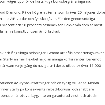
l som väger upp för de kortsiktiga bonusbegränsningarna.
lood Diamond. På de högre nivåerna, som kräver 25 miljoner dollar
ikerade VIP-värdar och fysiska gåvor. För den genomsnittliga
0 procent och 10 procents cashback för Gold-nivån som är mest
ela när välkomstbonusen är förbrukad.
av och långsiktiga belöningar. Genom att hålla omsättningskravet
ar Starfy en mer flexibel miljö än många konkurrenter. Däremot
pmärksam varje gång du navigerar i deras utbud av över 11 000
inationen av krypto-insättningar och en tydlig VIP-resa. Medan
inner Starfy på konsekventa reload-bonusar och snabbare
 bonusen är ett verktyg, inte en garanterad vinst, och att din