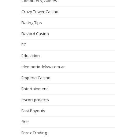
Computers, Games
Crazy Tower Сasino
Dating Tips
Dazard Casino
EC
Education
elemporiodelvw.com.ar
Emperia Casino
Entertainment
escort projects
Fast Payouts
first
Forex Trading