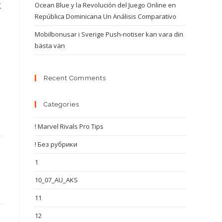
r
Ocean Blue y la Revolución del Juego Online en
República Dominicana Un Análisis Comparativo
Mobilbonusar i Sverige Push-notiser kan vara din
bästa vän
Recent Comments
Categories
! Marvel Rivals Pro Tips
r
! Без рубрики
1
10_07_AU_AKS
11
12