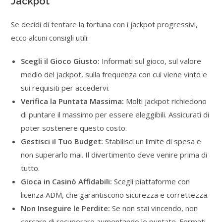
Jackpot
Se decidi di tentare la fortuna con i jackpot progressivi,
ecco alcuni consigli utili:
Scegli il Gioco Giusto:
Informati sul gioco, sul valore
medio del jackpot, sulla frequenza con cui viene vinto e
sui requisiti per accedervi.
Verifica la Puntata Massima:
Molti jackpot richiedono
di puntare il massimo per essere eleggibili. Assicurati di
poter sostenere questo costo.
Gestisci il Tuo Budget:
Stabilisci un limite di spesa e
non superarlo mai. Il divertimento deve venire prima di
tutto.
Gioca in Casinò Affidabili:
Scegli piattaforme con
licenza ADM, che garantiscono sicurezza e correttezza.
Non Inseguire le Perdite:
Se non stai vincendo, non
cercare di recuperare aumentando le puntate. Fermati