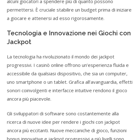
alcuni giocatori a spendere più di quanto possono
permettersi. È cruciale stabilire un budget prima di iniziare
a giocare e attenersi ad esso rigorosamente.
Tecnologia e Innovazione nei Giochi con
Jackpot
La tecnologia ha rivoluzionato il mondo dei jackpot
progressivi. I casinò online offrono un’esperienza fluida e
accessibile da qualsiasi dispositivo, che sia un computer,
uno smartphone o un tablet. Grafica all’avanguardia, effetti
sonori coinvolgenti e interfacce intuitive rendono il gioco
ancora più piacevole.
Gli sviluppatori di software sono costantemente alla
ricerca di nuove idee per rendere i giochi con jackpot
ancora più eccitanti. Nuove meccaniche di gioco, funzioni
bonus innovative e jackpot progressivi a più livelli sono