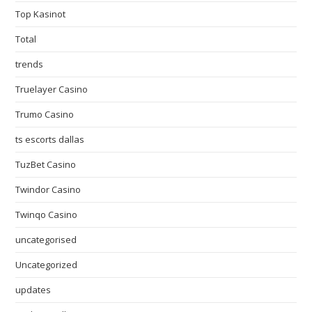
Top Kasinot
Total
trends
Truelayer Casino
Trumo Casino
ts escorts dallas
TuzBet Casino
Twindor Casino
Twinqo Casino
uncategorised
Uncategorized
updates