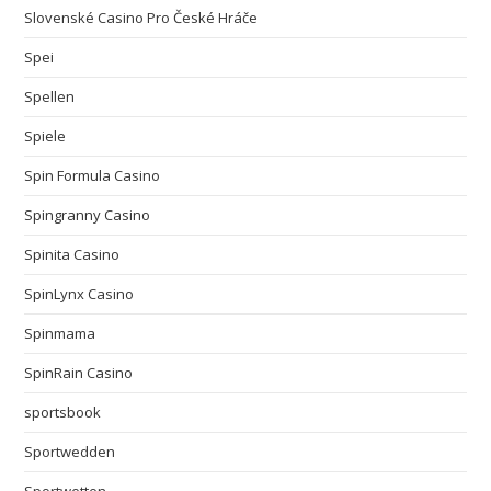
Slovenské Casino Pro České Hráče
Spei
Spellen
Spiele
Spin Formula Casino
Spingranny Casino
Spinita Casino
SpinLynx Casino
Spinmama
SpinRain Casino
sportsbook
Sportwedden