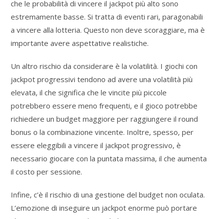
che le probabilità di vincere il jackpot più alto sono
estremamente basse. Si tratta di eventi rari, paragonabili
a vincere alla lotteria. Questo non deve scoraggiare, ma è
importante avere aspettative realistiche.
Un altro rischio da considerare è la volatilità. I giochi con
jackpot progressivi tendono ad avere una volatilità più
elevata, il che significa che le vincite più piccole
potrebbero essere meno frequenti, e il gioco potrebbe
richiedere un budget maggiore per raggiungere il round
bonus o la combinazione vincente. Inoltre, spesso, per
essere eleggibili a vincere il jackpot progressivo, è
necessario giocare con la puntata massima, il che aumenta
il costo per sessione.
Infine, c’è il rischio di una gestione del budget non oculata.
L’emozione di inseguire un jackpot enorme può portare