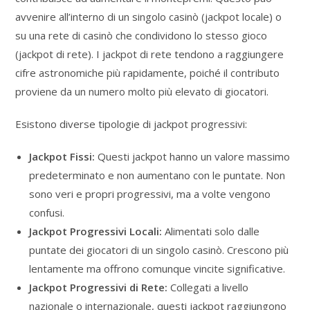
avvenire all’interno di un singolo casinò (jackpot locale) o
su una rete di casinò che condividono lo stesso gioco
(jackpot di rete). I jackpot di rete tendono a raggiungere
cifre astronomiche più rapidamente, poiché il contributo
proviene da un numero molto più elevato di giocatori.
Esistono diverse tipologie di jackpot progressivi:
Jackpot Fissi:
Questi jackpot hanno un valore massimo
predeterminato e non aumentano con le puntate. Non
sono veri e propri progressivi, ma a volte vengono
confusi.
Jackpot Progressivi Locali:
Alimentati solo dalle
puntate dei giocatori di un singolo casinò. Crescono più
lentamente ma offrono comunque vincite significative.
Jackpot Progressivi di Rete:
Collegati a livello
nazionale o internazionale, questi jackpot raggiungono