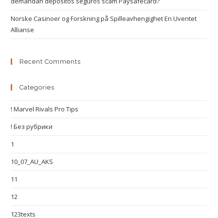
demandan depositos seguros scam Paysafecard?
Norske Casinoer og Forskning på Spilleavhengighet En Uventet
Allianse
Recent Comments
Categories
! Marvel Rivals Pro Tips
! Без рубрики
1
10_07_AU_AKS
11
12
123texts