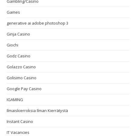
Gambling/Casino
Games
generative ai adobe photoshop 3
Ginja Casino
Giochi
Godz Casino
Golazzo Casino
Golisimo Casino
Google Pay Casino
IGAMING
Ilmaiskierroksia Ilman Kierrätystä
Instant Casino
IT Vacancies