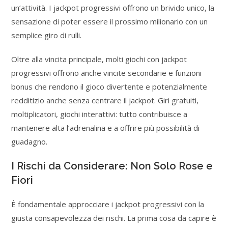
un’attività. I jackpot progressivi offrono un brivido unico, la
sensazione di poter essere il prossimo milionario con un
semplice giro di rulli.
Oltre alla vincita principale, molti giochi con jackpot
progressivi offrono anche vincite secondarie e funzioni
bonus che rendono il gioco divertente e potenzialmente
redditizio anche senza centrare il jackpot. Giri gratuiti,
moltiplicatori, giochi interattivi: tutto contribuisce a
mantenere alta l’adrenalina e a offrire più possibilità di
guadagno.
I Rischi da Considerare: Non Solo Rose e
Fiori
È fondamentale approcciare i jackpot progressivi con la
giusta consapevolezza dei rischi. La prima cosa da capire è