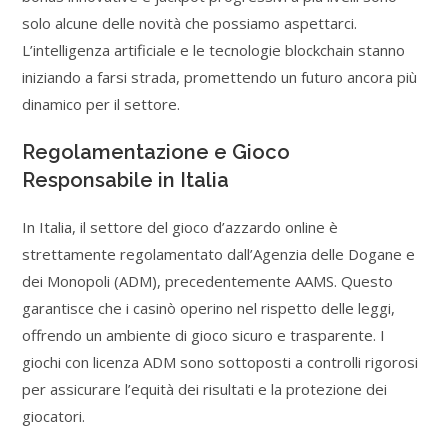
solo alcune delle novità che possiamo aspettarci.
L’intelligenza artificiale e le tecnologie blockchain stanno
iniziando a farsi strada, promettendo un futuro ancora più
dinamico per il settore.
Regolamentazione e Gioco
Responsabile in Italia
In Italia, il settore del gioco d’azzardo online è
strettamente regolamentato dall’Agenzia delle Dogane e
dei Monopoli (ADM), precedentemente AAMS. Questo
garantisce che i casinò operino nel rispetto delle leggi,
offrendo un ambiente di gioco sicuro e trasparente. I
giochi con licenza ADM sono sottoposti a controlli rigorosi
per assicurare l’equità dei risultati e la protezione dei
giocatori.