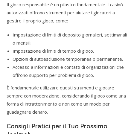
Il gioco responsabile è un pilastro fondamentale. I casinò
autorizzati offrono strumenti per aiutare i giocatori a
gestire il proprio gioco, come:
Impostazione di limiti di deposito giornalieri, settimanali
o mensili.
Impostazione di limiti di tempo di gioco.
Opzioni di autoesclusione temporanea o permanente.
Accesso a informazioni e contatti di organizzazioni che
offrono supporto per problemi di gioco.
È fondamentale utilizzare questi strumenti e giocare
sempre con moderazione, considerando il gioco come una
forma di intrattenimento e non come un modo per
guadagnare denaro.
Consigli Pratici per il Tuo Prossimo