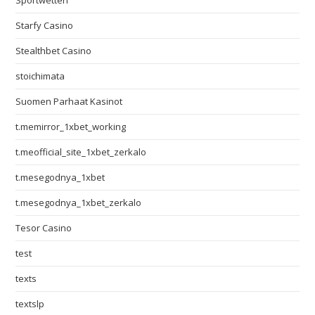
Sportwetten
Starfy Casino
Stealthbet Casino
stoichimata
Suomen Parhaat Kasinot
t.memirror_1xbet_working
t.meofficial_site_1xbet_zerkalo
t.mesegodnya_1xbet
t.mesegodnya_1xbet_zerkalo
Tesor Casino
test
texts
textslp