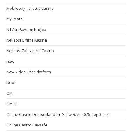
Mobilepay Talletus Casino
my_texts
N1 Αξιολόγηση Καζίνο
Nejlepsi Online Kasina
Nejlepší Zahraniční Casino
new
New Video Chat Platform
News
OM
OM cc
Online Casino Deutschland für Schweizer 2026: Top 3 Test
Online Casino Paysafe