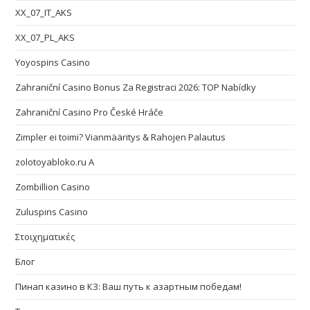
XX_07_IT_AKS
XX_07_PL_AKS
Yoyospins Casino
Zahraniční Casino Bonus Za Registraci 2026: TOP Nabídky
Zahraniční Casino Pro České Hráče
Zimpler ei toimi? Vianmääritys & Rahojen Palautus
zolotoyabloko.ru A
Zombillion Casino
Zuluspins Casino
Στοιχηματικές
Блог
Пинап казино в КЗ: Ваш путь к азартным победам!