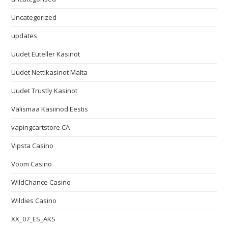
Uncategorized
updates
Uudet Euteller Kasinot
Uudet Nettikasinot Malta
Uudet Trustly Kasinot
Välismaa Kasiinod Eestis
vapingcartstore CA
Vipsta Casino
Voom Casino
WildChance Casino
Wildies Casino
XX_07_ES_AKS