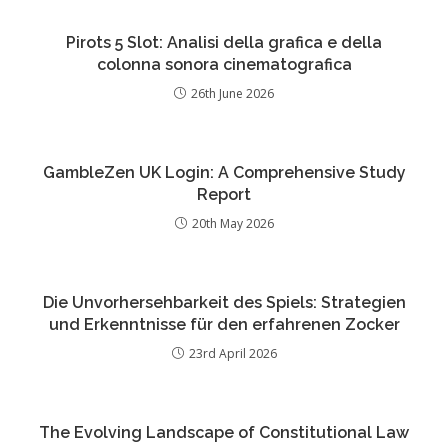
Pirots 5 Slot: Analisi della grafica e della
colonna sonora cinematografica
26th June 2026
GambleZen UK Login: A Comprehensive Study
Report
20th May 2026
Die Unvorhersehbarkeit des Spiels: Strategien
und Erkenntnisse für den erfahrenen Zocker
23rd April 2026
The Evolving Landscape of Constitutional Law