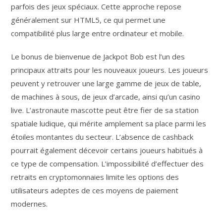
parfois des jeux spéciaux. Cette approche repose
généralement sur HTML5, ce qui permet une
compatibilité plus large entre ordinateur et mobile.
Le bonus de bienvenue de Jackpot Bob est l’un des
principaux attraits pour les nouveaux joueurs. Les joueurs
peuvent y retrouver une large gamme de jeux de table,
de machines à sous, de jeux d’arcade, ainsi qu’un casino
live. L’astronaute mascotte peut être fier de sa station
spatiale ludique, qui mérite amplement sa place parmi les
étoiles montantes du secteur. L’absence de cashback
pourrait également décevoir certains joueurs habitués à
ce type de compensation. L’impossibilité d’effectuer des
retraits en cryptomonnaies limite les options des
utilisateurs adeptes de ces moyens de paiement
modernes.