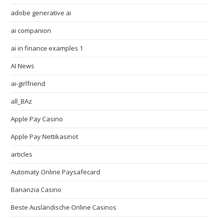
adobe generative ai
ai companion
ai in finance examples 1
AI News
ai-girlfriend
all_BAz
Apple Pay Casino
Apple Pay Nettikasinot
articles
Automaty Online Paysafecard
Bananzia Casino
Beste Ausländische Online Casinos