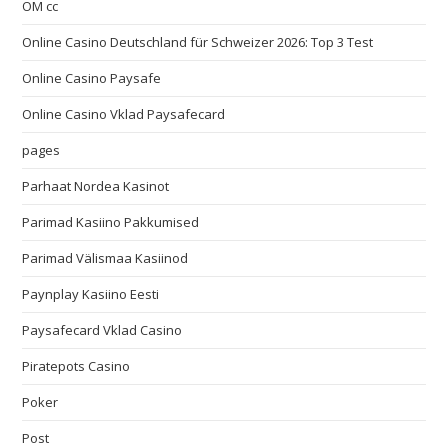
OM cc
Online Casino Deutschland für Schweizer 2026: Top 3 Test
Online Casino Paysafe
Online Casino Vklad Paysafecard
pages
Parhaat Nordea Kasinot
Parimad Kasiino Pakkumised
Parimad Välismaa Kasiinod
Paynplay Kasiino Eesti
Paysafecard Vklad Casino
Piratepots Casino
Poker
Post