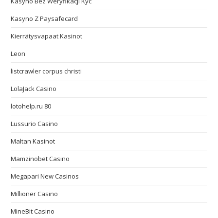
Kasyno Bez Weryfikacji Kyc
Kasyno Z Paysafecard
Kierrätysvapaat Kasinot
Leon
listcrawler corpus christi
LolaJack Casino
lotohelp.ru 80
Lussurio Casino
Maltan Kasinot
Mamzinobet Casino
Megapari New Casinos
Millioner Casino
MineBit Casino