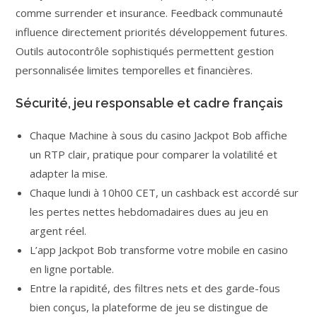
comme surrender et insurance. Feedback communauté
influence directement priorités développement futures.
Outils autocontrôle sophistiqués permettent gestion
personnalisée limites temporelles et financières.
Sécurité, jeu responsable et cadre français
Chaque Machine à sous du casino Jackpot Bob affiche
un RTP clair, pratique pour comparer la volatilité et
adapter la mise.
Chaque lundi à 10h00 CET, un cashback est accordé sur
les pertes nettes hebdomadaires dues au jeu en
argent réel.
L’app Jackpot Bob transforme votre mobile en casino
en ligne portable.
Entre la rapidité, des filtres nets et des garde-fous
bien conçus, la plateforme de jeu se distingue de