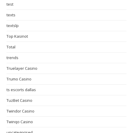
test
texts
textslp
Top Kasinot
Total
trends
Truelayer Casino
Trumo Casino
ts escorts dallas
TuzBet Casino
Twindor Casino
Twinqo Casino
uncategorised