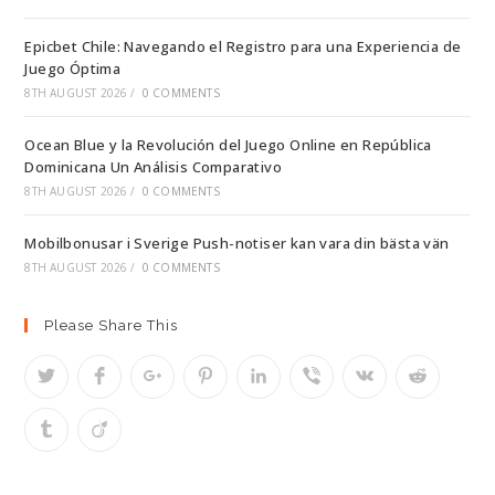
Epicbet Chile: Navegando el Registro para una Experiencia de
Juego Óptima
8TH AUGUST 2026
/
0 COMMENTS
Ocean Blue y la Revolución del Juego Online en República
Dominicana Un Análisis Comparativo
8TH AUGUST 2026
/
0 COMMENTS
Mobilbonusar i Sverige Push-notiser kan vara din bästa vän
8TH AUGUST 2026
/
0 COMMENTS
Please Share This