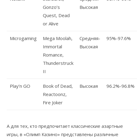
Gonzo’s
Высокая
Quest, Dead
or Alive
Microgaming
Mega Moolah,
Средняя-
95%-97.6%
Immortal
Высокая
Romance,
Thunderstruck
II
Play’n GO
Book of Dead,
Высокая
96.2%-96.8%
Reactoonz,
Fire Joker
А для тех, кто предпочитает классические азартные
игры, в «Олимп Казино» представлены различные