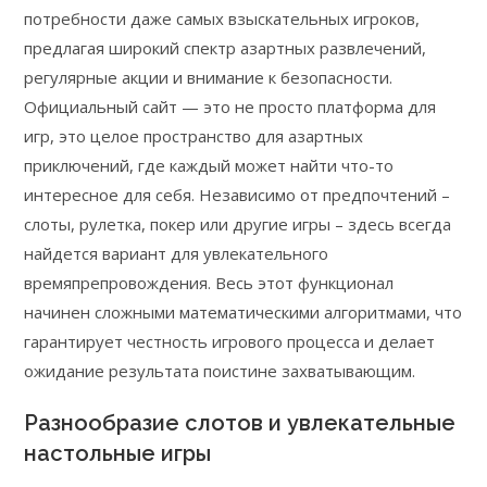
потребности даже самых взыскательных игроков,
предлагая широкий спектр азартных развлечений,
регулярные акции и внимание к безопасности.
Официальный сайт — это не просто платформа для
игр, это целое пространство для азартных
приключений, где каждый может найти что-то
интересное для себя. Независимо от предпочтений –
слоты, рулетка, покер или другие игры – здесь всегда
найдется вариант для увлекательного
времяпрепровождения. Весь этот функционал
начинен сложными математическими алгоритмами, что
гарантирует честность игрового процесса и делает
ожидание результата поистине захватывающим.
Разнообразие слотов и увлекательные
настольные игры