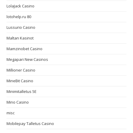
LolaJack Casino
lotohelp.ru 80
Lussurio Casino
Maltan Kasinot
Mamzinobet Casino
Megapari New Casinos
Millioner Casino
MineBit Casino
Minimitalletus 5E
Mino Casino
misc
Mobilepay Talletus Casino