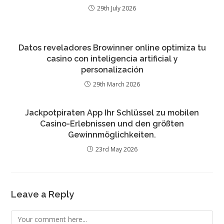
29th July 2026
Datos reveladores Browinner online optimiza tu
casino con inteligencia artificial y
personalización
29th March 2026
Jackpotpiraten App Ihr Schlüssel zu mobilen
Casino-Erlebnissen und den größten
Gewinnmöglichkeiten.
23rd May 2026
Leave a Reply