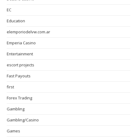
EC
Education
elemporiodelvw.com.ar
Emperia Casino
Entertainment
escort projects
Fast Payouts
first
Forex Trading
Gambling
Gambling/Casino
Games