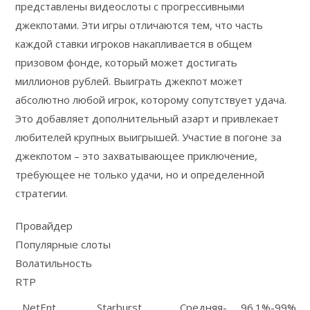
представлены видеослоты с прогрессивными
джекпотами. Эти игры отличаются тем, что часть
каждой ставки игроков накапливается в общем
призовом фонде, который может достигать
миллионов рублей. Выиграть джекпот может
абсолютно любой игрок, которому сопутствует удача.
Это добавляет дополнительный азарт и привлекает
любителей крупных выигрышей. Участие в погоне за
джекпотом – это захватывающее приключение,
требующее не только удачи, но и определенной
стратегии.
Провайдер
Популярные слоты
Волатильность
RTP
NetEnt
Starburst,
Средняя-
96.1%-99%