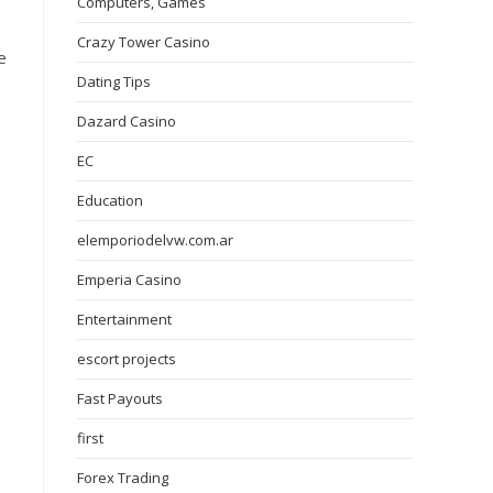
Computers, Games
Crazy Tower Сasino
e
Dating Tips
Dazard Casino
EC
Education
elemporiodelvw.com.ar
Emperia Casino
Entertainment
escort projects
Fast Payouts
first
Forex Trading