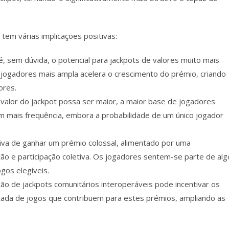
tem várias implicações positivas:
é, sem dúvida, o potencial para jackpots de valores muito mais
jogadores mais ampla acelera o crescimento do prémio, criando
ores.
alor do jackpot possa ser maior, a maior base de jogadores
om mais frequência, embora a probabilidade de um único jogador
va de ganhar um prémio colossal, alimentado por uma
ão e participação coletiva. Os jogadores sentem-se parte de alg
gos elegíveis.
o de jackpots comunitários interoperáveis pode incentivar os
ada de jogos que contribuem para estes prémios, ampliando as