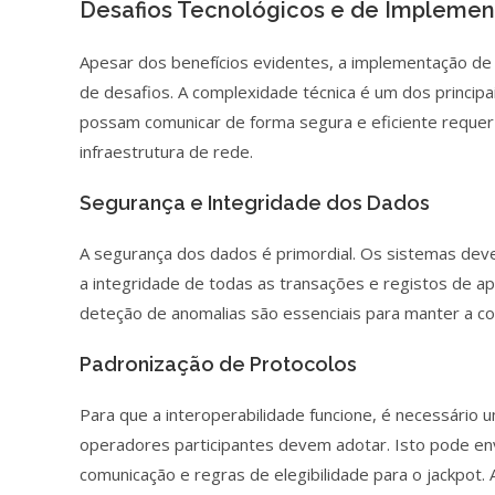
Desafios Tecnológicos e de Impleme
Apesar dos benefícios evidentes, a implementação de 
de desafios. A complexidade técnica é um dos principa
possam comunicar de forma segura e eficiente requer
infraestrutura de rede.
Segurança e Integridade dos Dados
A segurança dos dados é primordial. Os sistemas deve
a integridade de todas as transações e registos de ap
deteção de anomalias são essenciais para manter a co
Padronização de Protocolos
Para que a interoperabilidade funcione, é necessário
operadores participantes devem adotar. Isto pode e
comunicação e regras de elegibilidade para o jackpot