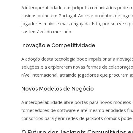
A interoperabilidade em jackpots comunitários pode tra
casinos online em Portugal. Ao criar produtos de jogo
jogadores maior e mais engajada. Isto, por sua vez, 
sustentável do mercado.
Inovação e Competitividade
A adoção desta tecnologia pode impulsionar a inovaçã
soluções e a explorarem novas formas de colaboração
nível internacional, atraindo jogadores que procuram a
Novos Modelos de Negócio
A interoperabilidade abre portas para novos modelos 
fornecedores de software e até mesmo entidades finan
consórcios para gerir redes de jackpots comuns pode
O Futuro dos Jackpots Comunitários e