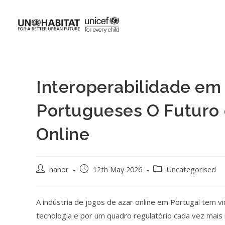
Interoperabilidade em
Portugueses O Futuro 
Online
nanor
12th May 2026
Uncategorised
A indústria de jogos de azar online em Portugal tem vi
tecnologia e por um quadro regulatório cada vez mais