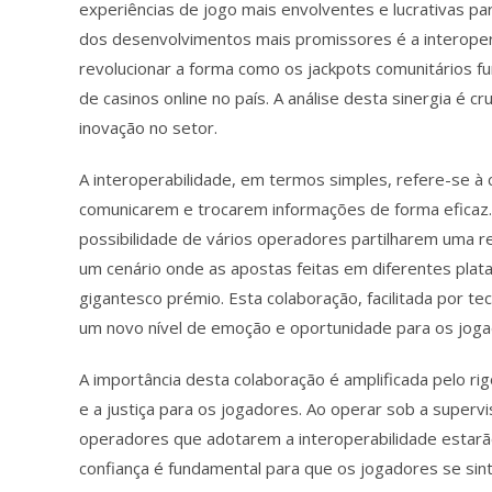
experiências de jogo mais envolventes e lucrativas 
dos desenvolvimentos mais promissores é a interoper
revolucionar a forma como os jackpots comunitários 
de casinos online no país. A análise desta sinergia é c
inovação no setor.
A interoperabilidade, em termos simples, refere-se à
comunicarem e trocarem informações de forma eficaz. 
possibilidade de vários operadores partilharem uma r
um cenário onde as apostas feitas em diferentes plata
gigantesco prémio. Esta colaboração, facilitada por 
um novo nível de emoção e oportunidade para os jog
A importância desta colaboração é amplificada pelo ri
e a justiça para os jogadores. Ao operar sob a superv
operadores que adotarem a interoperabilidade estarão
confiança é fundamental para que os jogadores se sint