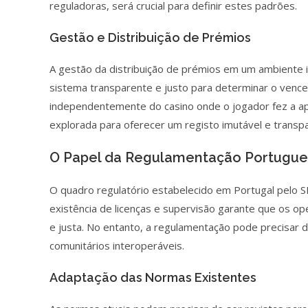
reguladoras, será crucial para definir estes padrões.
Gestão e Distribuição de Prémios
A gestão da distribuição de prémios em um ambiente 
sistema transparente e justo para determinar o vence
independentemente do casino onde o jogador fez a ap
explorada para oferecer um registo imutável e transp
O Papel da Regulamentação Portugue
O quadro regulatório estabelecido em Portugal pelo SRI
existência de licenças e supervisão garante que os op
e justa. No entanto, a regulamentação pode precisar 
comunitários interoperáveis.
Adaptação das Normas Existentes