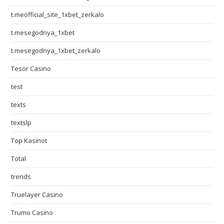
t.meofficial_site_1xbet_zerkalo
t.mesegodnya_1xbet
t.mesegodnya_1xbet_zerkalo
Tesor Casino
test
texts
textslp
Top Kasinot
Total
trends
Truelayer Casino
Trumo Casino