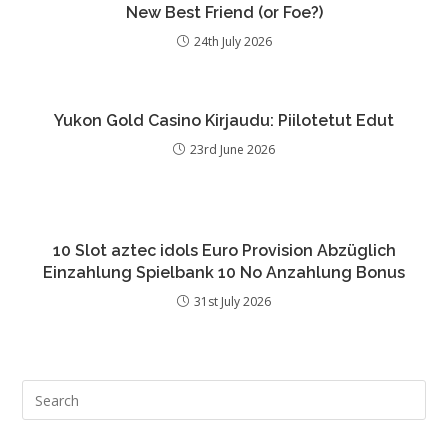
New Best Friend (or Foe?)
24th July 2026
Yukon Gold Casino Kirjaudu: Piilotetut Edut
23rd June 2026
10 Slot aztec idols Euro Provision Abzüglich
Einzahlung Spielbank 10 No Anzahlung Bonus
31st July 2026