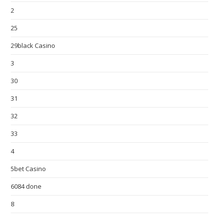
2
25
29black Casino
3
30
31
32
33
4
5bet Casino
6084 done
8