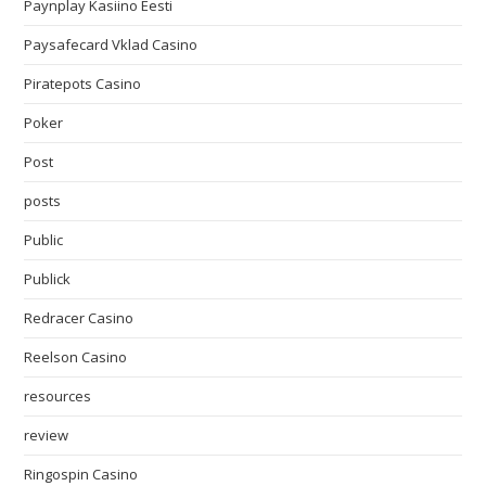
Paynplay Kasiino Eesti
Paysafecard Vklad Casino
Piratepots Casino
Poker
Post
posts
Public
Publick
Redracer Casino
Reelson Casino
resources
review
Ringospin Casino