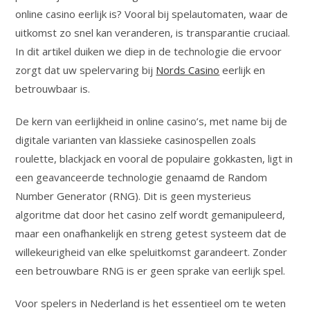
online casino eerlijk is? Vooral bij spelautomaten, waar de
uitkomst zo snel kan veranderen, is transparantie cruciaal.
In dit artikel duiken we diep in de technologie die ervoor
zorgt dat uw spelervaring bij
Nords Casino
eerlijk en
betrouwbaar is.
De kern van eerlijkheid in online casino’s, met name bij de
digitale varianten van klassieke casinospellen zoals
roulette, blackjack en vooral de populaire gokkasten, ligt in
een geavanceerde technologie genaamd de Random
Number Generator (RNG). Dit is geen mysterieus
algoritme dat door het casino zelf wordt gemanipuleerd,
maar een onafhankelijk en streng getest systeem dat de
willekeurigheid van elke speluitkomst garandeert. Zonder
een betrouwbare RNG is er geen sprake van eerlijk spel.
Voor spelers in Nederland is het essentieel om te weten