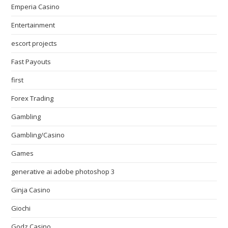
Emperia Casino
Entertainment
escort projects
Fast Payouts
first
Forex Trading
Gambling
Gambling/Casino
Games
generative ai adobe photoshop 3
Ginja Casino
Giochi
Godz Casino