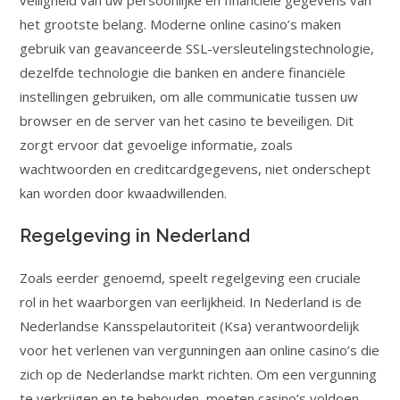
veiligheid van uw persoonlijke en financiële gegevens van
het grootste belang. Moderne online casino’s maken
gebruik van geavanceerde SSL-versleutelingstechnologie,
dezelfde technologie die banken en andere financiële
instellingen gebruiken, om alle communicatie tussen uw
browser en de server van het casino te beveiligen. Dit
zorgt ervoor dat gevoelige informatie, zoals
wachtwoorden en creditcardgegevens, niet onderschept
kan worden door kwaadwillenden.
Regelgeving in Nederland
Zoals eerder genoemd, speelt regelgeving een cruciale
rol in het waarborgen van eerlijkheid. In Nederland is de
Nederlandse Kansspelautoriteit (Ksa) verantwoordelijk
voor het verlenen van vergunningen aan online casino’s die
zich op de Nederlandse markt richten. Om een vergunning
te verkrijgen en te behouden, moeten casino’s voldoen