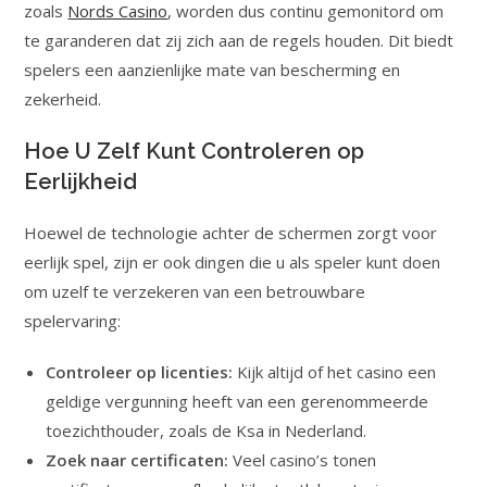
zoals
Nords Casino
, worden dus continu gemonitord om
te garanderen dat zij zich aan de regels houden. Dit biedt
spelers een aanzienlijke mate van bescherming en
zekerheid.
Hoe U Zelf Kunt Controleren op
Eerlijkheid
Hoewel de technologie achter de schermen zorgt voor
eerlijk spel, zijn er ook dingen die u als speler kunt doen
om uzelf te verzekeren van een betrouwbare
spelervaring:
Controleer op licenties:
Kijk altijd of het casino een
geldige vergunning heeft van een gerenommeerde
toezichthouder, zoals de Ksa in Nederland.
Zoek naar certificaten:
Veel casino’s tonen