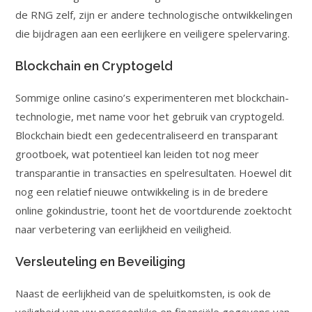
de RNG zelf, zijn er andere technologische ontwikkelingen
die bijdragen aan een eerlijkere en veiligere spelervaring.
Blockchain en Cryptogeld
Sommige online casino’s experimenteren met blockchain-
technologie, met name voor het gebruik van cryptogeld.
Blockchain biedt een gedecentraliseerd en transparant
grootboek, wat potentieel kan leiden tot nog meer
transparantie in transacties en spelresultaten. Hoewel dit
nog een relatief nieuwe ontwikkeling is in de bredere
online gokindustrie, toont het de voortdurende zoektocht
naar verbetering van eerlijkheid en veiligheid.
Versleuteling en Beveiliging
Naast de eerlijkheid van de speluitkomsten, is ook de