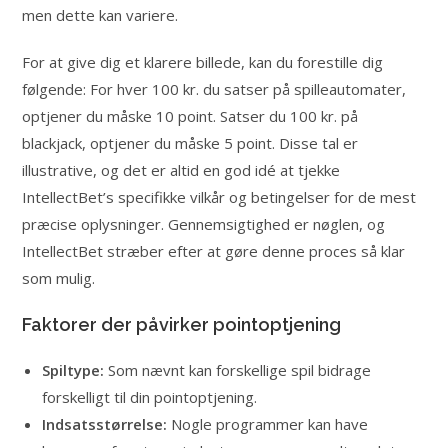
men dette kan variere.
For at give dig et klarere billede, kan du forestille dig
følgende: For hver 100 kr. du satser på spilleautomater,
optjener du måske 10 point. Satser du 100 kr. på
blackjack, optjener du måske 5 point. Disse tal er
illustrative, og det er altid en god idé at tjekke
IntellectBet’s specifikke vilkår og betingelser for de mest
præcise oplysninger. Gennemsigtighed er nøglen, og
IntellectBet stræber efter at gøre denne proces så klar
som mulig.
Faktorer der påvirker pointoptjening
Spiltype:
Som nævnt kan forskellige spil bidrage
forskelligt til din pointoptjening.
Indsatsstørrelse:
Nogle programmer kan have