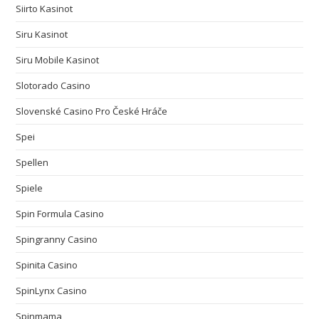
Siirto Kasinot
Siru Kasinot
Siru Mobile Kasinot
Slotorado Casino
Slovenské Casino Pro České Hráče
Spei
Spellen
Spiele
Spin Formula Casino
Spingranny Casino
Spinita Casino
SpinLynx Casino
Spinmama