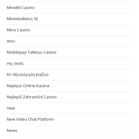
MineBit Casino
Minimitalletus 5E
Mino Casino
misc
Mobilepay Talletus Casino
my_texts
N1 Αξιολόγηση Καζίνο
Nejlepsi Online Kasina
Nejlepší Zahraniční Casino
new
New Video Chat Platform
News