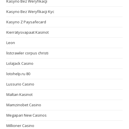
Kasyno Bez Weryfikacji
Kasyno Bez Weryfikacji Kyc
Kasyno Z Paysafecard
Kierrätysvapaat Kasinot
Leon
listcrawler corpus christi
LolaJack Casino
lotohelp.ru 80
Lussurio Casino
Maltan Kasinot
Mamzinobet Casino
Megapari New Casinos
Millioner Casino