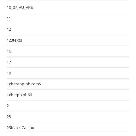
10_07_AU_AKS
11
12
123texts
16
17
18
1xbetapp-ph.com5
1xbetph.ph66
2
25
29black Casino