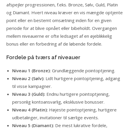
afspejler progressionen, f.eks. Bronze, Sølv, Guld, Platin
og Diamant. Hvert niveau kræver en vis mængde optjente
point eller en bestemt omsætning inden for en given
periode for at blive opnået eller bibeholdt. Overgangen
mellem niveauerne er ofte ledsaget af en øjeblikkelig
bonus eller en forbedring af de løbende fordele.
Fordele på tværs af niveauer
Niveau 1 (Bronze):
Grundlæggende pointoptjening.
Niveau 2 (Sølv):
Lidt hurtigere pointoptjening, adgang
til visse kampagner.
Niveau 3 (Guld):
Endnu hurtigere pointoptjening,
personlig kontoansvarlig, eksklusive bonusser.
Niveau 4 (Platin):
Højeste pointoptjening, hurtigere
udbetalinger, invitationer til særlige events.
Niveau 5 (Diamant):
De mest lukrative fordele,