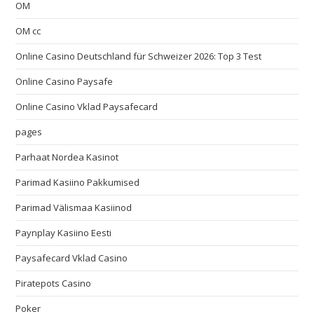
OM
OM cc
Online Casino Deutschland für Schweizer 2026: Top 3 Test
Online Casino Paysafe
Online Casino Vklad Paysafecard
pages
Parhaat Nordea Kasinot
Parimad Kasiino Pakkumised
Parimad Välismaa Kasiinod
Paynplay Kasiino Eesti
Paysafecard Vklad Casino
Piratepots Casino
Poker