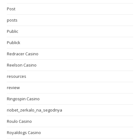
Post
posts
Public
Publick
Redracer Casino
Reelson Casino
resources
review
Ringospin Casino
riobet_zerkalo_na_segodnya
Roulo Casino
Royaldogs Casino