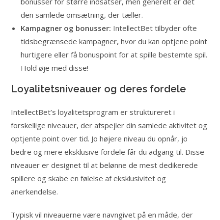
bonusser for større indsatser, men generelt er det
den samlede omsætning, der tæller.
Kampagner og bonusser:
IntellectBet tilbyder ofte
tidsbegrænsede kampagner, hvor du kan optjene point
hurtigere eller få bonuspoint for at spille bestemte spil.
Hold øje med disse!
Loyalitetsniveauer og deres fordele
IntellectBet’s loyalitetsprogram er struktureret i
forskellige niveauer, der afspejler din samlede aktivitet og
optjente point over tid. Jo højere niveau du opnår, jo
bedre og mere eksklusive fordele får du adgang til. Disse
niveauer er designet til at belønne de mest dedikerede
spillere og skabe en følelse af eksklusivitet og
anerkendelse.
Typisk vil niveauerne være navngivet på en måde, der