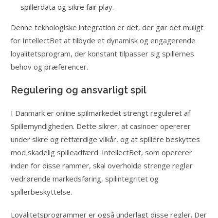
spillerdata og sikre fair play.
Denne teknologiske integration er det, der gør det muligt
for IntellectBet at tilbyde et dynamisk og engagerende
loyalitetsprogram, der konstant tilpasser sig spillernes
behov og præferencer.
Regulering og ansvarligt spil
I Danmark er online spilmarkedet strengt reguleret af
Spillemyndigheden. Dette sikrer, at casinoer opererer
under sikre og retfærdige vilkår, og at spillere beskyttes
mod skadelig spilleadfærd. IntellectBet, som opererer
inden for disse rammer, skal overholde strenge regler
vedrørende markedsføring, spilintegritet og
spillerbeskyttelse.
Loyalitetsprogrammer er også underlagt disse regler. Der