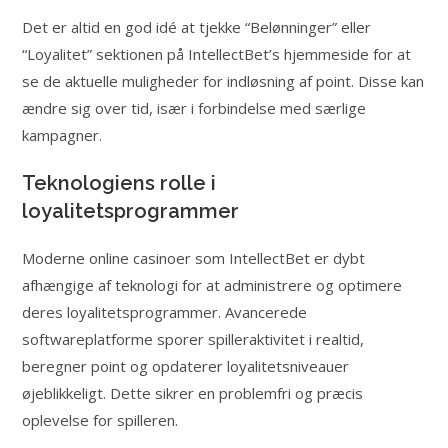
Det er altid en god idé at tjekke “Belønninger” eller
“Loyalitet” sektionen på IntellectBet’s hjemmeside for at
se de aktuelle muligheder for indløsning af point. Disse kan
ændre sig over tid, især i forbindelse med særlige
kampagner.
Teknologiens rolle i
loyalitetsprogrammer
Moderne online casinoer som IntellectBet er dybt
afhængige af teknologi for at administrere og optimere
deres loyalitetsprogrammer. Avancerede
softwareplatforme sporer spilleraktivitet i realtid,
beregner point og opdaterer loyalitetsniveauer
øjeblikkeligt. Dette sikrer en problemfri og præcis
oplevelse for spilleren.