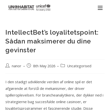
IntellectBet’s loyalitetspoint:
Sådan maksimerer du dine
gevinster
nanor
8th May 2026
Uncategorised
I den stadigt udviklende verden af online spil er det
afgørende at forstå de mekanismer, der driver
spilleroplevelsen. For brancheanalytikere, der dykker ned i
strategierne bag succesfulde online casinoer, er
loyalitetsprogrammer et fascinerende studie. Disse