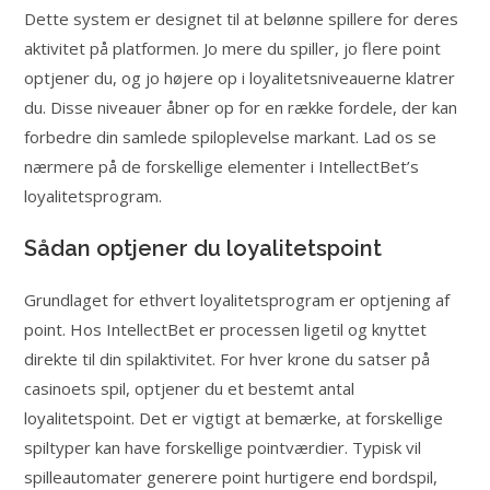
Dette system er designet til at belønne spillere for deres
aktivitet på platformen. Jo mere du spiller, jo flere point
optjener du, og jo højere op i loyalitetsniveauerne klatrer
du. Disse niveauer åbner op for en række fordele, der kan
forbedre din samlede spiloplevelse markant. Lad os se
nærmere på de forskellige elementer i IntellectBet’s
loyalitetsprogram.
Sådan optjener du loyalitetspoint
Grundlaget for ethvert loyalitetsprogram er optjening af
point. Hos IntellectBet er processen ligetil og knyttet
direkte til din spilaktivitet. For hver krone du satser på
casinoets spil, optjener du et bestemt antal
loyalitetspoint. Det er vigtigt at bemærke, at forskellige
spiltyper kan have forskellige pointværdier. Typisk vil
spilleautomater generere point hurtigere end bordspil,